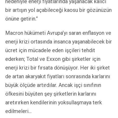
nedeniyle enerji fiyatlarında yaşanacak kalıcı
bir artışın yol açabileceği kaosu bir gözünüzün
önüne getirin.”
Macron hükümeti Avrupa’yı saran enflasyon ve
enerji krizi ortasında insanca yaşanabilecek bir
ücret için mücadele eden işçileri tehdit
ederken; Total ve Exxon gibi şirketler için
enerji krizi bir fırsata dönüşüyor. Her iki şirket
de artan akaryakıt fiyatları sonrasında karlarını
büyük ölçüde artırdılar. Ancak işçi sınıfının
öfkesini büyüten şey şirketlerin karlarını
aretırırken kendilerinin yoksullaşmaya terk
edilmeleri…