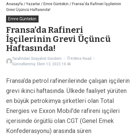
Anasayfa
/
Yazarlar
/
Emre Güntekin
/
Fransa’da Rafineri İşçilerinin
Grevi Üçüncü Haftasında!
Emre Güntekin
Fransa’da Rafineri
İşçilerinin Grevi Üçüncü
Haftasında!
Tarafından
Sosyalist Gündem
4 Mins Read
Güncellenmiş: Ekim 13, 2022
10:46
Fransa’da petrol rafinerilerinde çalışan işçilerin
grevi ikinci haftasında. Ülkede faaliyet yürüten
en büyük petrokimya şirketleri olan Total
Energies ve Exxon Mobil’de rafireni işçileri
içerisinde örgütlü olan CGT (Genel Emek
Konfederasyonu) arasında süren