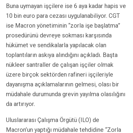
Buna uymayan işçilere ise 6 aya kadar hapis ve
10 bin euro para cezası uygulanabiliyor. CGT
ise Macron yönetiminin “zorla işe başlatma”
prosedürünü devreye sokması karşısında
hükümet ve sendikalarla yapılacak olan
toplantıların askıya alındığını açıkladı. Başta
nükleer santraller de çalışan işçiler olmak
üzere birçok sektörden rafineri işçileriyle
dayanışma açıklamalarının gelmesi, olası bir
müdahale durumunda grevin yayılma olasılığını
da artırıyor.
Uluslararası Çalışma Örgütü (ILO) de
Macron’un yaptığı müdahale tehdidine “Zorla