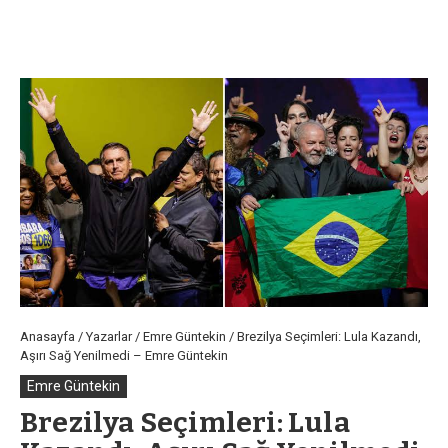
Anasayfa
/
Yazarlar
/
Emre Güntekin
/
Brezilya Seçimleri: Lula Kazandı,
Aşırı Sağ Yenilmedi – Emre Güntekin
Emre Güntekin
Brezilya Seçimleri: Lula