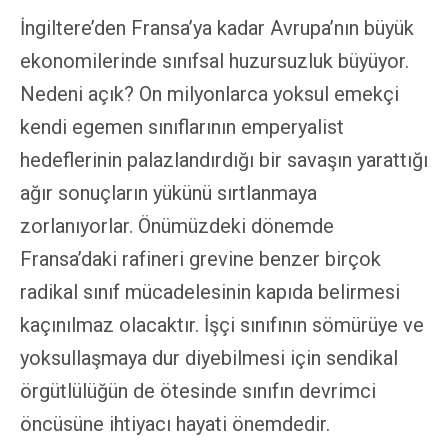
İngiltere’den Fransa’ya kadar Avrupa’nın büyük
ekonomilerinde sınıfsal huzursuzluk büyüyor.
Nedeni açık? On milyonlarca yoksul emekçi
kendi egemen sınıflarının emperyalist
hedeflerinin palazlandırdığı bir savaşın yarattığı
ağır sonuçların yükünü sırtlanmaya
zorlanıyorlar. Önümüzdeki dönemde
Fransa’daki rafineri grevine benzer birçok
radikal sınıf mücadelesinin kapıda belirmesi
kaçınılmaz olacaktır. İşçi sınıfının sömürüye ve
yoksullaşmaya dur diyebilmesi için sendikal
örgütlülüğün de ötesinde sınıfın devrimci
öncüsüne ihtiyacı hayati önemdedir.