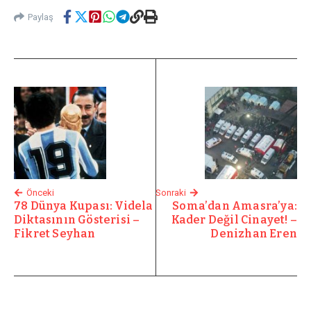
Paylaş
Önceki
Sonraki
78 Dünya Kupası: Videla
Soma’dan Amasra’ya:
Diktasının Gösterisi –
Kader Değil Cinayet! –
Fikret Seyhan
Denizhan Eren