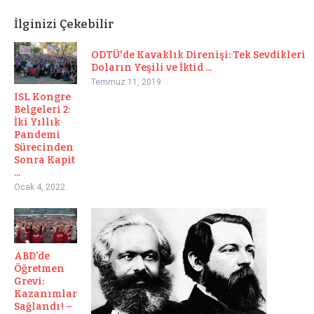
İlginizi Çekebilir
ODTÜ'de Kavaklık Direnişi: Tek Sevdikleri
Doların Yeşili ve İktid ...
Temmuz 11, 2019
ISL Kongre
Belgeleri 2:
İki Yıllık
Pandemi
Sürecinden
Sonra Kapit
...
Ocak 4, 2022
ABD’de
Öğretmen
Grevi:
Kazanımlar
Sağlandı! –