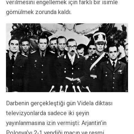
verilmesini engellemek için farklı bir isimle
gömülmek zorunda kaldı.
Darbenin gerçekleştiği gün Videla diktası
televizyonlarda sadece iki şeyin
yayınlanmasına izin vermişti: Arjantin’in
Polonya’yı 2-1 yendiği maçın ve resmi