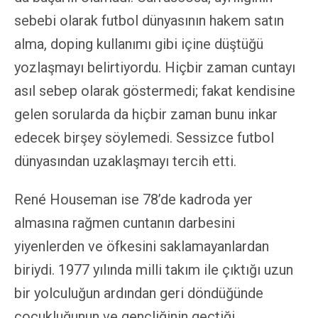
sebebi olarak futbol dünyasının hakem satın
alma, doping kullanımı gibi içine düştüğü
yozlaşmayı belirtiyordu. Hiçbir zaman cuntayı
asıl sebep olarak göstermedi; fakat kendisine
gelen sorularda da hiçbir zaman bunu inkar
edecek birşey söylemedi. Sessizce futbol
dünyasından uzaklaşmayı tercih etti.
René Houseman ise 78’de kadroda yer
almasına rağmen cuntanın darbesini
yiyenlerden ve öfkesini saklamayanlardan
biriydi. 1977 yılında milli takım ile çıktığı uzun
bir yolculuğun ardından geri döndüğünde
çocukluğunun ve gençliğinin geçtiği