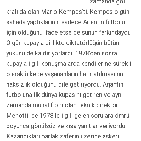
zamanda gol
kralı da olan Mario Kempes’ti. Kempes o gün
sahada yaptıklarının sadece Arjantin futbolu
için olduğunu ifade etse de şunun farkındaydı.
O gün kupayla birlikte diktatörlüğün bütün
yükünü de kaldırıyorlardı. 1978’den sonra
kupayla ilgili konuşmalarda kendilerine sürekli
olarak ülkede yaşananların hatırlatılmasının
haksızlık olduğunu dile getiriyordu. Arjantin
futboluna ilk dünya kupasını getiren ve aynı
zamanda muhalif biri olan teknik direktör
Menotti ise 1978’le ilgili gelen sorulara ömrü
boyunca gönülsüz ve kısa yanıtlar veriyordu.
Kazandıkları parlak zaferin üzerine askeri