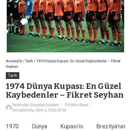
Anasayfa
/
Tarih
/
1974 Dünya Kupası: En Güzel Kaybedenler – Fikret
Seyhan
Tarih
1974 Dünya Kupası: En Güzel
Kaybedenler – Fikret Seyhan
Tarafından
Sosyalist Gündem
9 Mins Read
Güncellenmiş: Ekim 2, 2022
09:36
1970 Dünya Kupası’nı Brezilya’nın