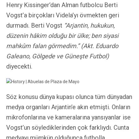
Henry Kissinger’dan Alman futbolcu Berti
Vogst’a birçokları Videla’yı övmekten geri
durmadı. Berti Vogst
“Arjantin, hukukun,
düzenin hâkim olduğu bir ülke; ben siyasi
mahkûm falan görmedim.” (Akt. Eduardo
Galeano, Gölgede ve Güneşte Futbol)
diyecekti.
Söz konusu dünya kupası olunca tüm dünyadan
medya organları Arjantin’e akın etmişti. Onların
mikrofonlarına ve kameralarına yansıyanlar ise
Vogst’un söylediklerinden çok farklıydı. Cunta
medyayı mümkün olduğunca futbolla