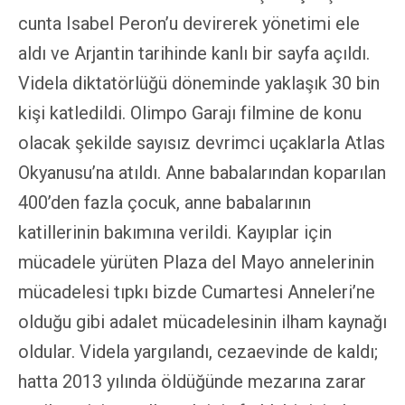
cunta Isabel Peron’u devirerek yönetimi ele
aldı ve Arjantin tarihinde kanlı bir sayfa açıldı.
Videla diktatörlüğü döneminde yaklaşık 30 bin
kişi katledildi. Olimpo Garajı filmine de konu
olacak şekilde sayısız devrimci uçaklarla Atlas
Okyanusu’na atıldı. Anne babalarından koparılan
400’den fazla çocuk, anne babalarının
katillerinin bakımına verildi. Kayıplar için
mücadele yürüten Plaza del Mayo annelerinin
mücadelesi tıpkı bizde Cumartesi Anneleri’ne
olduğu gibi adalet mücadelesinin ilham kaynağı
oldular. Videla yargılandı, cezaevinde de kaldı;
hatta 2013 yılında öldüğünde mezarına zarar