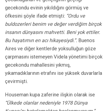
gecekondu evinin yıkıldığını görmüş ve
öfkesini şöyle ifade etmişti:
“Ordu ve
buldozerleri benim ve değer verdiğim birçok
insanın dünyasını mahvetti. Beni yok ettiler.
Bu hayatımın en acı hikayesiydi.”.
Buenos
Aires ve diğer kentlerde yoksulluğun göze
çarpmasını istemeyen Videla yönetimi birçok
gecekondu mahallesini yıkmış,
yıkamadıklarının etrafını ise yüksek duvarlarla
çevirmişti.
Houseman kupa zaferine ilişkin olarak ise
“Ülkede olanlar nedeniyle 1978 Dünya
Kupası’nı hatırlamaktan hoşlanmıyorum.”