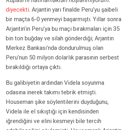
diyecekti
. Arjantin yarı finalde Peru’yu şaibeli
bir maçta 6-0 yenmeyi başarmıştı. Yıllar sonra
Arjantin’in Peru’ya bu maçı bırakmaları için 35
bin ton buğday ve silah gönderdiği; Arjantin
Merkez Bankası’nda dondurulmuş olan
Peru’nun 50 milyon dolarlık parasının serbest
bırakıldığı ortaya çıktı.
Bu galibiyetin ardından Videla soyunma
odasına inerek takımı tebrik etmişti.
Houseman şike söylentilerini duyduğunu,
Videla ile el sıkıştığı için kendisinden
iğrendiğini ve elini kesmeyi bile tercih