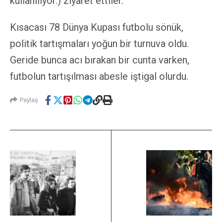
kullanılıyor.) ziyaret ettiler.
Kısacası 78 Dünya Kupası futbolu sönük,
politik tartışmaları yoğun bir turnuva oldu.
Geride bunca acı bırakan bir cunta varken,
futbolun tartışılması abesle iştigal olurdu.
Paylaş