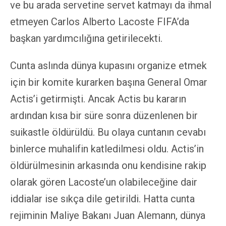
ve bu arada servetine servet katmayı da ihmal
etmeyen Carlos Alberto Lacoste FIFA’da
başkan yardımcılığına getirilecekti.
Cunta aslında dünya kupasını organize etmek
için bir komite kurarken başına General Omar
Actis’i getirmişti. Ancak Actis bu kararın
ardından kısa bir süre sonra düzenlenen bir
suikastle öldürüldü. Bu olaya cuntanın cevabı
binlerce muhalifin katledilmesi oldu. Actis’in
öldürülmesinin arkasında onu kendisine rakip
olarak gören Lacoste’un olabileceğine dair
iddialar ise sıkça dile getirildi. Hatta cunta
rejiminin Maliye Bakanı Juan Alemann, dünya