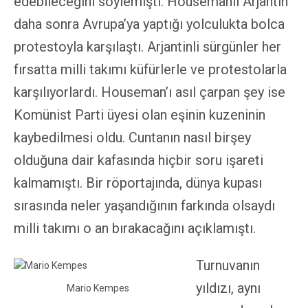
edebileceğini söylemişti. Housemanlı Arjantin
daha sonra Avrupa’ya yaptığı yolculukta bolca
protestoyla karşılaştı. Arjantinli sürgünler her
fırsatta milli takımı küfürlerle ve protestolarla
karşılıyorlardı. Houseman’ı asıl çarpan şey ise
Komünist Parti üyesi olan eşinin kuzeninin
kaybedilmesi oldu. Cuntanın nasıl birşey
olduğuna dair kafasında hiçbir soru işareti
kalmamıştı. Bir röportajında, dünya kupası
sırasında neler yaşandığının farkında olsaydı
milli takımı o an bırakacağını açıklamıştı.
Turnuvanın
yıldızı, aynı
Mario Kempes