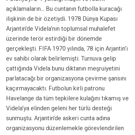
açıklamaların… Bu cuntanın futbolla kuracağı
ilişkinin de bir özetiydi. 1978 Dünya Kupası
Arjantin’de Videla’nın toplumsal muhalefet
üzerinde terör estirdiği bir dönemde
gerçekleşti. FIFA 1970 yılında, 78 için Arjantin’i
ev sahibi olarak belirlemişti. Turnuva gelip
çattığında Videla bunu diktanın meşruiyetini
parlatacağı bir organizasyona çevirme şansını
kaçırmayacaktı. Futbolun kirli patronu
Havelange da tüm tepkilere kulağını tıkamış ve
Videla’ya elinden geleni her türlü desteği
sunmuştu. Arjantin’de askeri cunta adına
organizasyonu düzenlemekle görevlendirilen