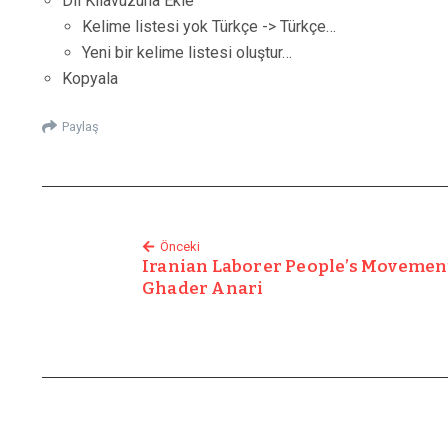
Dil Kılavuzuna Ekle
Kelime listesi yok Türkçe -> Türkçe…
Yeni bir kelime listesi oluştur…
Kopyala
Paylaş
Önceki
Iranian Laborer People’s Movemen
Ghader Anari