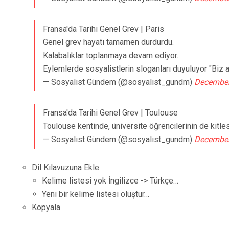
Fransa'da Tarihi Genel Grev | Paris
Genel grev hayatı tamamen durdurdu.
Kalabalıklar toplanmaya devam ediyor.
Eylemlerde sosyalistlerin sloganları duyuluyor "Biz a
— Sosyalist Gündem (@sosyalist_gundm)
December
Fransa'da Tarihi Genel Grev | Toulouse
Toulouse kentinde, üniversite öğrencilerinin de kitle
— Sosyalist Gündem (@sosyalist_gundm)
December
Dil Kılavuzuna Ekle
Kelime listesi yok İngilizce -> Türkçe…
Yeni bir kelime listesi oluştur…
Kopyala