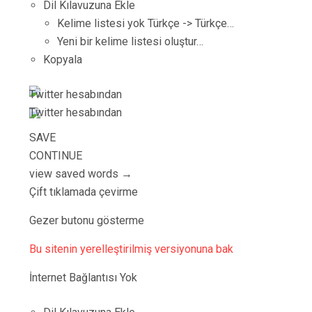
Dil Kılavuzuna Ekle
Kelime listesi yok Türkçe -> Türkçe…
Yeni bir kelime listesi oluştur…
Kopyala
Twitter hesabından
Twitter hesabından
SAVE
CONTINUE
view saved words →
Çift tıklamada çevirme
Gezer butonu gösterme
Bu sitenin yerelleştirilmiş versiyonuna bak
İnternet Bağlantısı Yok