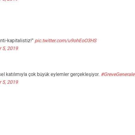
nti-kapitalistiz!"
pic.twitter.com/u9ohEoO3HS
 5, 2019
sel katılımıyla çok büyük eylemler gerçekleşiyor.
#GreveGenerale
 5, 2019