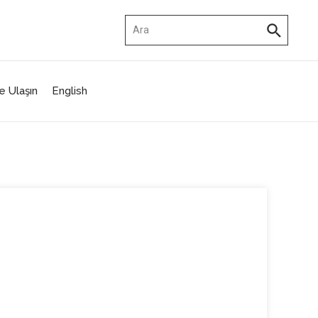
Arama:
e Ulaşın
English