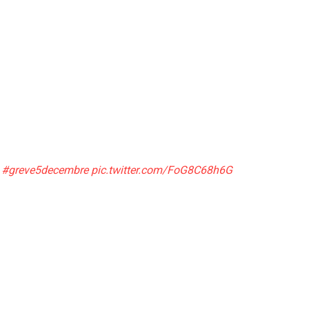
#greve5decembre
pic.twitter.com/FoG8C68h6G