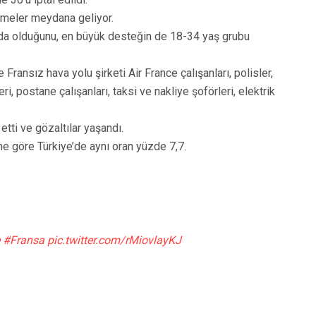
ikmeler meydana geliyor.
ında olduğunu, en büyük desteğin de 18-34 yaş grubu
ransız hava yolu şirketi Air France çalışanları, polisler,
eri, postane çalışanları, taksi ve nakliye şoförleri, elektrik
tti ve gözaltılar yaşandı.
ne göre Türkiye’de aynı oran yüzde 7,7.
#Fransa
pic.twitter.com/rMiovlayKJ