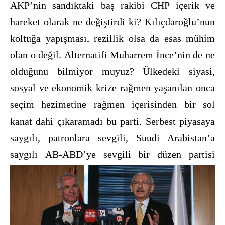
AKP’nin sandıktaki baş rakibi CHP içerik ve
hareket olarak ne değiştirdi ki? K
ılıçdaroğlu’nun
koltuğa yapışması, rezillik olsa da esas mühim
olan o değil.
Alternatifi Muharrem İnce’nin de ne
olduğunu bilmiyor muyuz? Ülkedeki siyasi,
sosyal ve ekonomik kriz
e rağmen yaşanılan onca
seçim hezimetine rağmen içerisinden bir sol
kanat dahi çıkaramadı bu parti. Serbest piyasaya
saygılı, patronlara sevgili, Suudi Arabistan’a
saygılı
AB-ABD’ye sevgili bir düzen partisi