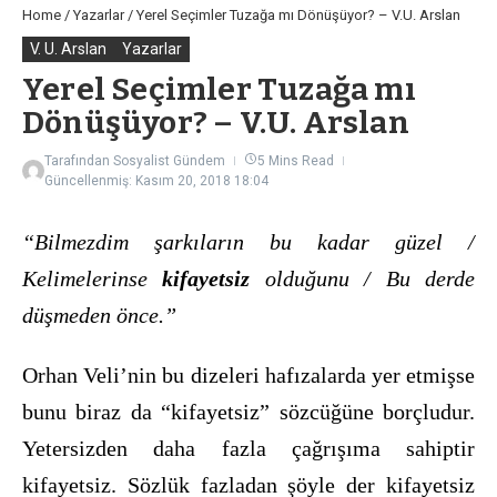
Home
/
Yazarlar
/
Yerel Seçimler Tuzağa mı Dönüşüyor? – V.U. Arslan
V. U. Arslan
Yazarlar
Yerel Seçimler Tuzağa mı
Dönüşüyor? – V.U. Arslan
Tarafından
Sosyalist Gündem
5 Mins Read
Güncellenmiş: Kasım 20, 2018
18:04
“Bilmezdim şarkıların bu kadar güzel /
Kelimelerinse
kifayetsiz
olduğunu / Bu derde
düşmeden önce.”
Orhan Veli’nin bu dizeleri hafızalarda yer etmişse
bunu biraz da “kifayetsiz” sözcüğüne borçludur.
Yetersizden daha fazla çağrışıma sahiptir
kifayetsiz. Sözlük fazladan şöyle der kifayetsiz