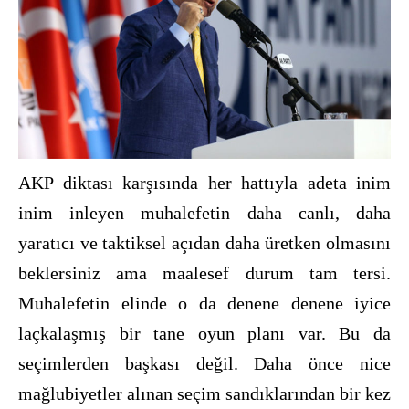
AKP diktası karşısında her hattıyla adeta inim
inim inleyen muhalefetin daha canlı, daha
yaratıcı ve taktiksel açıdan daha üretken olmasını
beklersiniz ama maalesef durum tam tersi.
Muhalefetin elinde o da denene denene iyice
laçkalaşmış bir tane oyun planı var. Bu da
seçimlerden başkası değil. Daha önce nice
mağlubiyetler alınan seçim sandıklarından bir kez