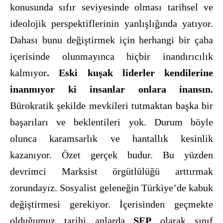
konusunda sıfır seviyesinde olması tarihsel ve
ideolojik perspektiflerinin yanlışlığında yatıyor.
Dahası bunu değiştirmek için herhangi bir çaba
içerisinde olunmayınca hiçbir inandırıcılık
kalmıyor
.
Eski kuşak liderler kendilerine
inanmıyor ki insanlar onlara inansın.
Bürokratik şekilde mevkileri tutmaktan başka bir
başarıları ve beklentileri yok. Durum böyle
olunca karamsarlık ve hantallık kesinlik
kazanıyor. Özet gerçek budur. Bu yüzden
devrimci Marksist örgütlülüğü arttırmak
zorundayız. Sosyalist geleneğin Türkiye’de kabuk
değiştirmesi gerekiyor. İçerisinden geçmekte
olduğumuz tarihi anlarda
SEP
olarak sınıf