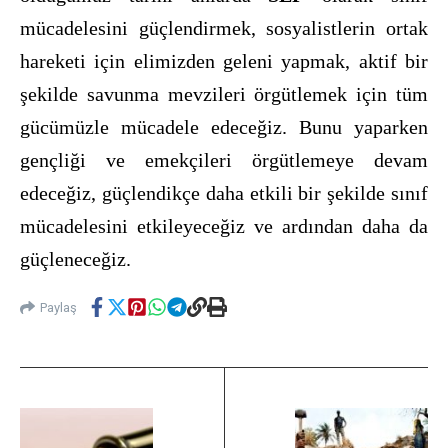
mücadelesini güçlendirmek, sosyalistlerin ortak
hareketi için elimizden geleni yapmak, aktif bir
şekilde savunma mevzileri örgütlemek için tüm
gücümüzle mücadele edeceğiz. Bunu yaparken
gençliği ve emekçileri örgütlemeye devam
edeceğiz, güçlendikçe daha etkili bir şekilde sınıf
mücadelesini etkileyeceğiz ve ardından daha da
güçleneceğiz.
Paylaş