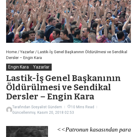
Home
/
Yazarlar
/
Lastik-İş Genel Başkanının Öldürülmesi ve Sendikal
Dersler – Engin Kara
Engin Kara
Yazarlar
Lastik-İş Genel Başkanının
Öldürülmesi ve Sendikal
Dersler – Engin Kara
Tarafından
Sosyalist Gündem
10 Mins Read
Güncellenmiş: Kasım 20, 2018
02:53
<<Patronun kasasından para