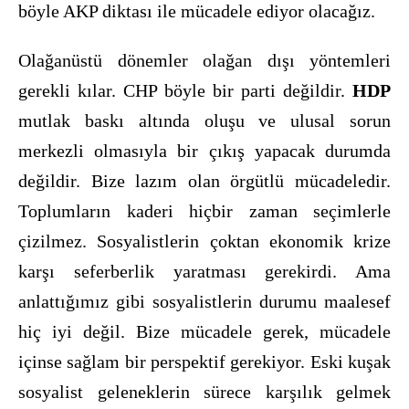
böyle AKP diktası ile mücadele ediyor olacağız.
Olağanüstü dönemler olağan dışı yöntemleri
gerekli kılar. CHP böyle bir parti değildir.
HDP
mutlak baskı altında oluşu ve ulusal sorun
merkezli olmasıyla bir çıkış yapacak durumda
değildir. Bize lazım olan örgütlü mücadeledir.
Toplumların kaderi hiçbir zaman seçimlerle
çizilmez. Sosyalistlerin çoktan ekonomik krize
karşı seferberlik yaratması gerekirdi. Ama
anlattığımız gibi sosyalistlerin durumu maalesef
hiç iyi değil. Bize mücadele gerek, mücadele
içinse sağlam bir perspektif gerekiyor. Eski kuşak
sosyalist geleneklerin sürece karşılık gelmek