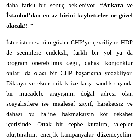
daha farklı bir sonuç bekleniyor.
“Ankara ve
İstanbul’dan en az birini kaybetseler ne güzel
olacak!!!”
İster istemez tüm gözler CHP’ye çevriliyor. HDP
de seçimlere endeksli, farklı bir yol ya da
program önerebilmiş değil, dahası konjonktür
onları da olası bir CHP başarısına yedekliyor.
Diktaya ve ekonomik krize karşı sandık dışında
bir mücadele arayışının doğal adresi olan
sosyalistlere ise maalesef zayıf, hareketsiz ve
dahası bu haline bakmaksızın kör rekabet
içerisinde. Ortak bir cephe kuralım, talepler
oluşturalım, enerjik kampanyalar düzenleyelim,