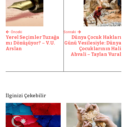
Önceki
Sonraki
Yerel Seçimler Tuzağa
Dünya Çocuk Hakları
mı Dönüşüyor? – V.U.
Günü Vesilesiyle: Dünya
Arslan
Çocuklarının Hali
Ahvali – Taylan Vural
İlginizi Çekebilir