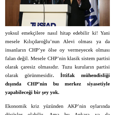
yoksul emekçilere nasıl hitap edebilir ki! Yani
mesele Kılıçdaroğlu’nun Alevi olması ya da
insanların CHP’ye ölse oy vermeyecek olması
falan değil. Mesele CHP’nin klasik sistem partisi
olarak çaresiz olmasıdır. Tuzu kuruların partisi
olarak görünmesidir
.
İttifak mühendisliği
dışında CHP’nin bu merkez siyasetiyle
yapabileceği bir şey yok.
Ekonomik kriz yüzünden AKP’nin oylarında
düşüşler olabilir. Ama bu Ankara ya da