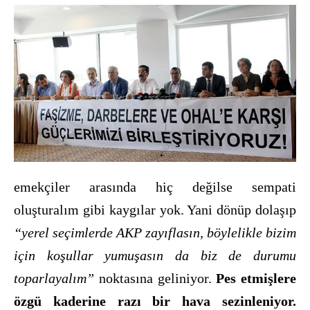
emekçiler arasında hiç değilse sempati
oluşturalım gibi kaygılar yok. Yani dönüp dolaşıp
“yerel seçimlerde AKP zayıflasın, böylelikle bizim
için koşullar yumuşasın da biz de durumu
toparlayalım”
noktasına geliniyor.
Pes etmişlere
özgü kaderine razı bir hava sezinleniyor.