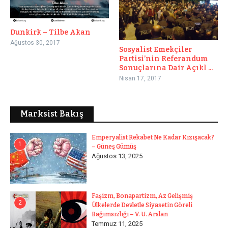
Dunkirk – Tilbe Akan
Ağustos 30, 2017
Sosyalist Emekçiler
Partisi’nin Referandum
Sonuçlarına Dair Açıkl ...
Nisan 17, 2017
Marksist Bakış
Emperyalist Rekabet Ne Kadar Kızışacak?
1
– Güneş Gümüş
Ağustos 13, 2025
Faşizm, Bonapartizm, Az Gelişmiş
2
Ülkelerde Devletle Siyasetin Göreli
Bağımsızlığı – V. U. Arslan
Temmuz 11, 2025