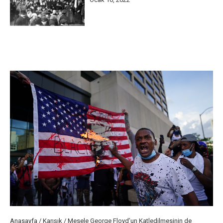
Anasayfa
/
Karışık
/
Mesele George Floyd’un Katledilmesinin de