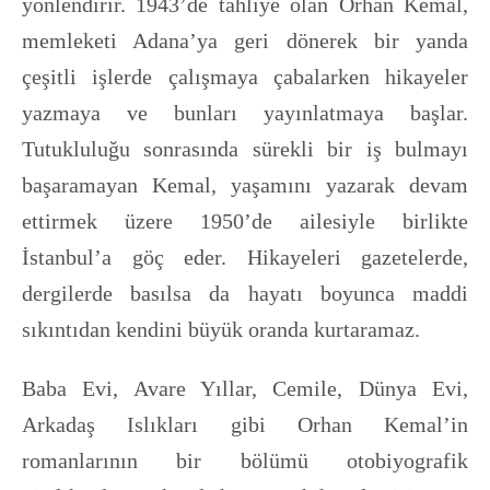
yönlendirir. 1943’de tahliye olan Orhan Kemal,
memleketi Adana’ya geri dönerek bir yanda
çeşitli işlerde çalışmaya çabalarken hikayeler
yazmaya ve bunları yayınlatmaya başlar.
Tutukluluğu sonrasında sürekli bir iş bulmayı
başaramayan Kemal, yaşamını yazarak devam
ettirmek üzere 1950’de ailesiyle birlikte
İstanbul’a göç eder. Hikayeleri gazetelerde,
dergilerde basılsa da hayatı boyunca maddi
sıkıntıdan kendini büyük oranda kurtaramaz.
Baba Evi, Avare Yıllar, Cemile, Dünya Evi,
Arkadaş Islıkları gibi Orhan Kemal’in
romanlarının bir bölümü otobiyografik