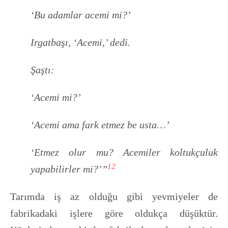
‘Bu adamlar acemi mi?’
Irgatbaşı, ‘Acemi,’ dedi.
Şaştı:
‘Acemi mi?’
‘Acemi ama fark etmez be usta…’
‘Etmez olur mu? Acemiler koltukçuluk
12
yapabilirler mi?’”
Tarımda iş az olduğu gibi yevmiyeler de
fabrikadaki işlere göre oldukça düşüktür.