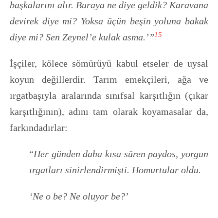
başkalarını alır. Buraya ne diye geldik? Karavana
devirek diye mi? Yoksa üçün beşin yoluna bakak
15
diye mi? Sen Zeynel’e kulak asma.’”
İşçiler, kölece sömürüyü kabul etseler de uysal
koyun değillerdir. Tarım emekçileri, ağa ve
ırgatbaşıyla aralarında sınıfsal karşıtlığın (çıkar
karşıtlığının), adını tam olarak koyamasalar da,
farkındadırlar:
“
Her günden daha kısa süren paydos, yorgun
ırgatları sinirlendirmişti. Homurtular oldu.
‘Ne o be? Ne oluyor be?’