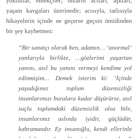
yoksullar, emekçiler; onların acıları, aşkları,
yaşam kavgaları üzerinedir; acısıyla, tatlısıyla
hikayelerin içinde ne geçerse geçsin ümidinden
bir şey kaybetmez:
“Bir sanatçı olarak ben, adamın… ‘anormal’
yanlarıyla birlikte, …gözlerimi yaşartan
yanını, asıl bu yanını vermeyi kendime yol
edinmişim… Demek isterim ki: ‘İçinde
yaşadığımız toplum düzensizliği
insanlarımızı buralara kadar düşürürse, asıl
suçlu toplumdaki düzensizlik olsa bile,
insanlarımız aslında iyidir, güçlüdür,
kahramandır. Ey insanoğlu, kendi ellerinle