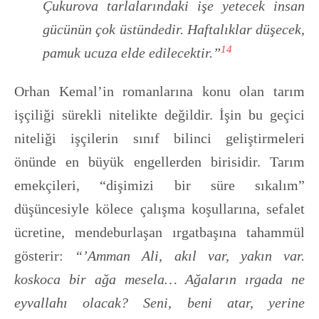
Çukurova tarlalarındaki işe yetecek insan
gücünün çok üstündedir. Haftalıklar düşecek,
14
pamuk ucuza elde edilecektir.”
Orhan Kemal’in romanlarına konu olan tarım
işçiliği sürekli nitelikte değildir. İşin bu geçici
niteliği işçilerin sınıf bilinci geliştirmeleri
önünde en büyük engellerden birisidir. Tarım
emekçileri, “dişimizi bir süre sıkalım”
düşüncesiyle kölece çalışma koşullarına, sefalet
ücretine, mendeburlaşan ırgatbaşına tahammül
gösterir:
“’Amman Ali, akıl var, yakın var.
koskoca bir ağa mesela… Ağaların ırgada ne
eyvallahı olacak? Seni, beni atar, yerine