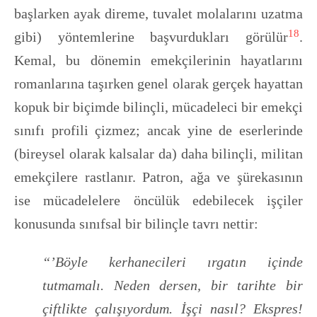
başlarken ayak direme, tuvalet molalarını uzatma
18
gibi) yöntemlerine başvurdukları görülür
.
Kemal, bu dönemin emekçilerinin hayatlarını
romanlarına taşırken genel olarak gerçek hayattan
kopuk bir biçimde bilinçli, mücadeleci bir emekçi
sınıfı profili çizmez; ancak yine de eserlerinde
(bireysel olarak kalsalar da) daha bilinçli, militan
emekçilere rastlanır. Patron, ağa ve şürekasının
ise mücadelelere öncülük edebilecek işçiler
konusunda sınıfsal bir bilinçle tavrı nettir:
“’Böyle kerhanecileri ırgatın içinde
tutmamalı. Neden dersen, bir tarihte bir
çiftlikte çalışıyordum. İşçi nasıl? Ekspres!