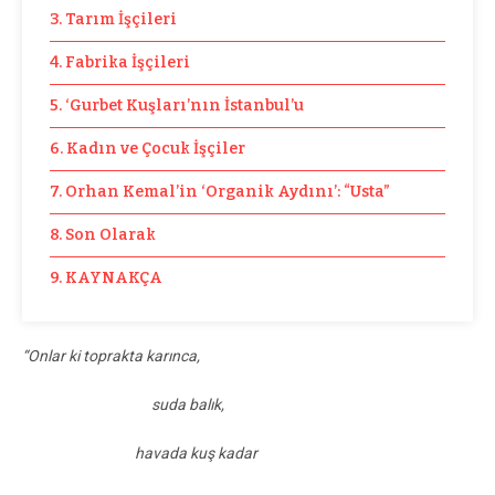
3. Tarım İşçileri
4. Fabrika İşçileri
5. ‘Gurbet Kuşları’nın İstanbul’u
6. Kadın ve Çocuk İşçiler
7. Orhan Kemal’in ‘Organik Aydını’: “Usta”
8. Son Olarak
9. KAYNAKÇA
“Onlar ki toprakta karınca,
suda balık,
havada kuş kadar