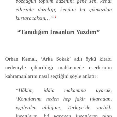
bozduğun toplum düzenini gene sen, kendi
ellerinle düzeltip, kendini bu çıkmazdan
1
kurtaracaksın…’”
“Tanıdığım İnsanları Yazdım”
Orhan Kemal, ‘Arka Sokak’ adlı öykü kitabı
nedeniyle çıkarıldığı mahkemede eserlerinin
kahramanlarını nasıl seçtiğini şöyle anlatır:
“Hâkim, iddia makamına uyarak,
‘Konularımı neden hep fakir fıkaradan,
işçilerden aldığımı, Türkiye’de varlıklı
insanların, iyi yaşayan insanların olup