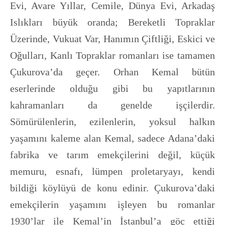
Evi, Avare Yıllar, Cemile, Dünya Evi, Arkadaş
Islıkları büyük oranda; Bereketli Topraklar
Üzerinde, Vukuat Var, Hanımın Çiftliği, Eskici ve
Oğulları, Kanlı Topraklar romanları ise tamamen
Çukurova’da geçer. Orhan Kemal bütün
eserlerinde olduğu gibi bu yapıtlarının
kahramanları da genelde işçilerdir.
Sömürülenlerin, ezilenlerin, yoksul halkın
yaşamını kaleme alan Kemal, sadece Adana’daki
fabrika ve tarım emekçilerini değil, küçük
memuru, esnafı, lümpen proletaryayı, kendi
bildiği köylüyü de konu edinir. Çukurova’daki
emekçilerin yaşamını işleyen bu romanlar
1930’lar ile Kemal’in İstanbul’a göç ettiği