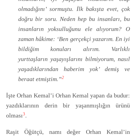
olmadığını’ sormuştu. İlk bakışta evet, çok
doğru bir soru. Neden hep bu insanları, bu
insanların yoksulluğunu ele alıyorum? O
zaman hâkime: ‘Ben gerçekçi yazarım. En iyi
bildiğim konuları alırım. Varlıklı
yurttaşların yaşayışlarını bilmiyorum, nasıl
yaşadıklarından haberim yok’ demiş ve
2
beraat etmiştim.”
İşte Orhan Kemal’i Orhan Kemal yapan da budur:
yazdıklarının derin bir yaşanmışlığın ürünü
3
olması
.
Raşit Öğütçü, namı değer Orhan Kemal’in