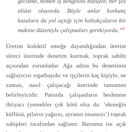
gecikme, hemen iş dengesini bozuyor, her şey
altüst oluyordu. Böyle anlar korkunç
kazalara da yol açtığı için koltukçuların bir
8
makine düzeniyle çalışmaları gerekiyordu.”
Üretim kolektif emeğe dayandığından üretim
süreci üzerinde denetim kurmak, toprak sahibi
açısından zorunludur. Ağa adına bu denetimin
sağlayıcısı ırgatbaşıdır ve işçilerin kaç kişiyle, ne
zaman, nasıl çalışacağı üzerinde tamamen
belirleyicidir. Patozda çalışanların beslenme
ihtiyacı (yemekler çok kötü olsa da: ‘ekmeğin
küflüsü, pilavın yağsızı, ayranın imansızı’) toprak
sahipleri tarafından sağlanır. Barınma ise açık