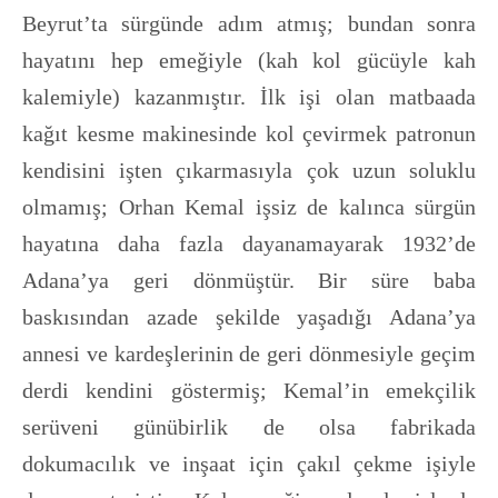
Beyrut’ta sürgünde adım atmış; bundan sonra
hayatını hep emeğiyle (kah kol gücüyle kah
kalemiyle) kazanmıştır. İlk işi olan matbaada
kağıt kesme makinesinde kol çevirmek patronun
kendisini işten çıkarmasıyla çok uzun soluklu
olmamış; Orhan Kemal işsiz de kalınca sürgün
hayatına daha fazla dayanamayarak 1932’de
Adana’ya geri dönmüştür. Bir süre baba
baskısından azade şekilde yaşadığı Adana’ya
annesi ve kardeşlerinin de geri dönmesiyle geçim
derdi kendini göstermiş; Kemal’in emekçilik
serüveni günübirlik de olsa fabrikada
dokumacılık ve inşaat için çakıl çekme işiyle