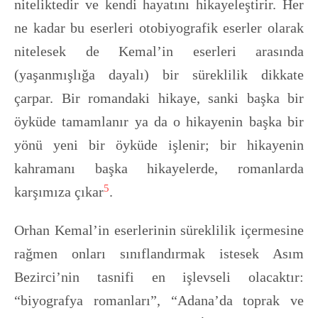
niteliktedir ve kendi hayatını hikayeleştirir. Her
ne kadar bu eserleri otobiyografik eserler olarak
nitelesek de Kemal’in eserleri arasında
(yaşanmışlığa dayalı) bir süreklilik dikkate
çarpar. Bir romandaki hikaye, sanki başka bir
öyküde tamamlanır ya da o hikayenin başka bir
yönü yeni bir öyküde işlenir; bir hikayenin
kahramanı başka hikayelerde, romanlarda
5
karşımıza çıkar
.
Orhan Kemal’in eserlerinin süreklilik içermesine
rağmen onları sınıflandırmak istesek Asım
Bezirci’nin tasnifi en işlevseli olacaktır:
“biyografya romanları”, “Adana’da toprak ve