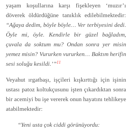
yaşam koşullarına karşı fişekleyen ‘muzır’ı
döverek öldürdüğüne tanıklık edilebilmektedir:
“Ağaya dedim, böyle böyle… Ver terbiyesini dedi.
Öyle mi, öyle. Kendirle bir güzel bağladım,
çuvala da soktum mu? Ondan sonra yer misin
yemez misin? Vururken vururken… Baktım herifin
11
sesi soluğu kesildi.’”
Veyahut ırgatbaşı, işçileri kışkırttığı için işinin
ustası patoz koltukçusunu işten çıkardıktan sonra
bir acemiyi bu işe vererek onun hayatını tehlikeye
atabilmektedir:
“Yeni usta çok ciddi görünüyordu: