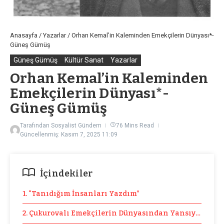
Anasayfa
/
Yazarlar
/
Orhan Kemal’in Kaleminden Emekçilerin Dünyası*-
Güneş Gümüş
Güneş Gümüş
Kültür Sanat
Yazarlar
Orhan Kemal’in Kaleminden
Emekçilerin Dünyası*-
Güneş Gümüş
Tarafından
Sosyalist Gündem
76 Mins Read
Güncellenmiş: Kasım 7, 2025
11:09
İçindekiler
1. “Tanıdığım İnsanları Yazdım”
2. Çukurovalı Emekçilerin Dünyasından Yansıyanlar