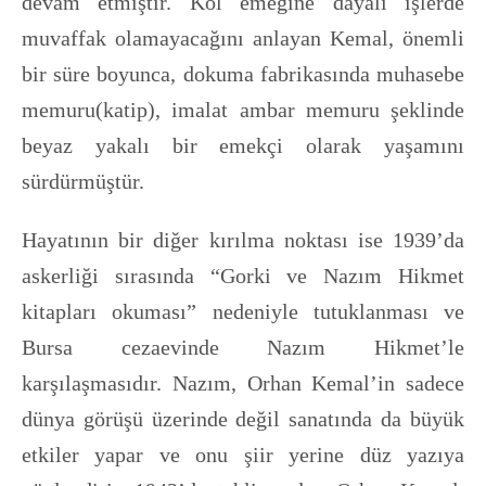
devam etmiştir. Kol emeğine dayalı işlerde
muvaffak olamayacağını anlayan Kemal, önemli
bir süre boyunca, dokuma fabrikasında muhasebe
memuru(katip), imalat ambar memuru şeklinde
beyaz yakalı bir emekçi olarak yaşamını
sürdürmüştür.
Hayatının bir diğer kırılma noktası ise 1939’da
askerliği sırasında “Gorki ve Nazım Hikmet
kitapları okuması” nedeniyle tutuklanması ve
Bursa cezaevinde Nazım Hikmet’le
karşılaşmasıdır. Nazım, Orhan Kemal’in sadece
dünya görüşü üzerinde değil sanatında da büyük
etkiler yapar ve onu şiir yerine düz yazıya