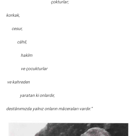
çokturlar;
korkak,
cesur,
câhil,
hakîm
ve çocukturlar
ve kahreden
yaratan ki onlardır,
destânımızda yalnız onların mâceraları vardır.”