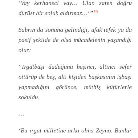
‘Vay kerhaneci vay… Ulan zaten doğru
16
dürüst bir soluk aldırmaz…’”
Sabrın da sonuna gelindiği, ufak tefek ya da
pasif şekilde de olsa mücadelenin yaşandığı
olur:
“Irgatbaşı düdüğünü beşinci, altıncı sefer
öttürüp de beş, altı kişiden başkasının işbaşı
yapmadığını görünce, müthiş küfürlerle
sokuldu.
…
‘Bu ırgat milletine arka olma Zeyno. Bunlar