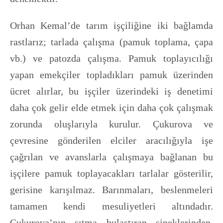
Orhan Kemal’de tarım işçiliğine iki bağlamda
rastlarız; tarlada çalışma (pamuk toplama, çapa
vb.) ve patozda çalışma. Pamuk toplayıcılığı
yapan emekçiler topladıkları pamuk üzerinden
ücret alırlar, bu işçiler üzerindeki iş denetimi
daha çok gelir elde etmek için daha çok çalışmak
zorunda oluşlarıyla kurulur. Çukurova ve
çevresine gönderilen elciler aracılığıyla işe
çağrılan ve avanslarla çalışmaya bağlanan bu
işçilere pamuk toplayacakları tarlalar gösterilir,
gerisine karışılmaz. Barınmaları, beslenmeleri
tamamen kendi mesuliyetleri altındadır.
Çukurova’nın sıtma bulaştıran sineklerinden,