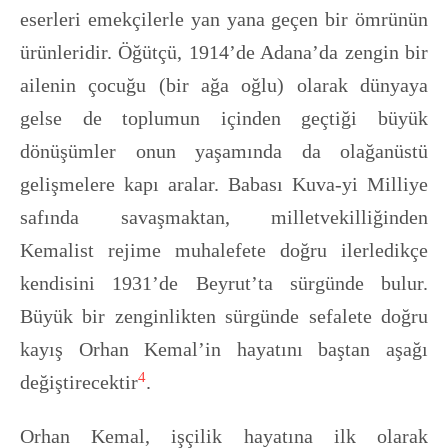
eserleri emekçilerle yan yana geçen bir ömrünün
ürünleridir. Öğütçü, 1914’de Adana’da zengin bir
ailenin çocuğu (bir ağa oğlu) olarak dünyaya
gelse de toplumun içinden geçtiği büyük
dönüşümler onun yaşamında da olağanüstü
gelişmelere kapı aralar. Babası Kuva-yi Milliye
safında savaşmaktan, milletvekilliğinden
Kemalist rejime muhalefete doğru ilerledikçe
kendisini 1931’de Beyrut’ta sürgünde bulur.
Büyük bir zenginlikten sürgünde sefalete doğru
kayış Orhan Kemal’in hayatını baştan aşağı
4
değiştirecektir
.
Orhan Kemal, işçilik hayatına ilk olarak