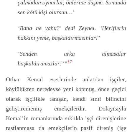
çalmadan oynarlar, önlerine düşme. Sonunda
sen kötü kişi olursun…’
‘Bana ne yahu?’ dedi Zeynel. ‘Heriflerin
hakkını yeme, başkaldırmasınlar!’
‘Senden arka almasalar
17
başkaldıramazlar!’”
Orhan Kemal eserlerinde anlatılan işçiler,
köylülükten neredeyse yeni kopmuş, önce geçici
olarak işçilikle tanışan, kendi sınıf bilincini
geliştirememiş emekçilerdir. Dolayısıyla
Kemal’in romanlarında sıklıkla işçi direnişlerine
rastlanmasa da emekçilerin pasif direniş (işe