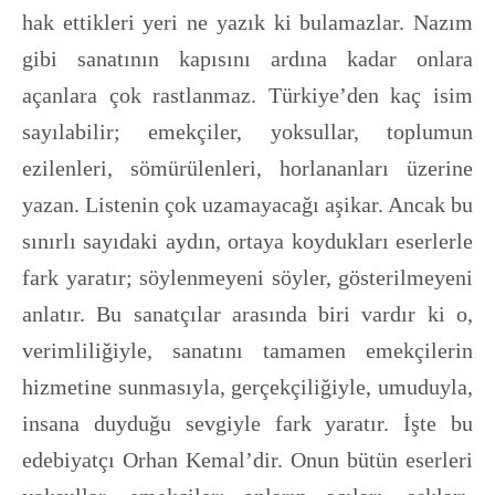
hak ettikleri yeri ne yazık ki bulamazlar. Nazım
gibi sanatının kapısını ardına kadar onlara
açanlara çok rastlanmaz. Türkiye’den kaç isim
sayılabilir; emekçiler, yoksullar, toplumun
ezilenleri, sömürülenleri, horlananları üzerine
yazan. Listenin çok uzamayacağı aşikar. Ancak bu
sınırlı sayıdaki aydın, ortaya koydukları eserlerle
fark yaratır; söylenmeyeni söyler, gösterilmeyeni
anlatır. Bu sanatçılar arasında biri vardır ki o,
verimliliğiyle, sanatını tamamen emekçilerin
hizmetine sunmasıyla, gerçekçiliğiyle, umuduyla,
insana duyduğu sevgiyle fark yaratır. İşte bu
edebiyatçı Orhan Kemal’dir. Onun bütün eserleri