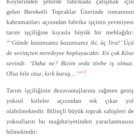
Köylerinden şehirde fabrikada çalışmak için
gelen Bereketli Topraklar Üzerinde romanının
kahramanları açısından fabrika işçinin yevmiyesi
tarım işçiliğine kıyasla büyük bir meblağdır:
“
‘Günde kazansanız kazansanız iki, üç lira!’ Üçü
de sevinçten neredeyse hoplayacaktı. En çok Köse
sevindi: ‘Daha ne? Bizim orda tövbe iş olmaz.
13
Olsa bile otuz, kırk kuruş…’”
Tarım işçiliğinin dezavantajlarına rağmen geniş
yoksul kitleler açısından tek çıkar yol
olabilmektedir. Bilinçli büyük toprak sahipleri de
yoksulların bu mağduriyetinden yararlanmasını
bilmektedir: