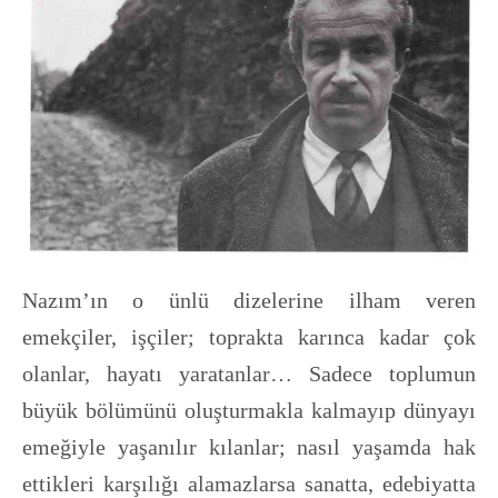
Nazım’ın o ünlü dizelerine ilham veren
emekçiler, işçiler; toprakta karınca kadar çok
olanlar, hayatı yaratanlar… Sadece toplumun
büyük bölümünü oluşturmakla kalmayıp dünyayı
emeğiyle yaşanılır kılanlar; nasıl yaşamda hak
ettikleri karşılığı alamazlarsa sanatta, edebiyatta