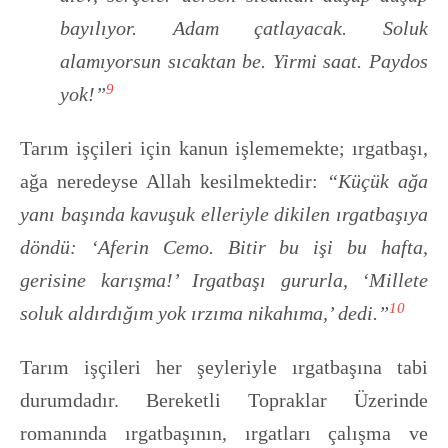
bayılıyor. Adam çatlayacak. Soluk
alamıyorsun sıcaktan be. Yirmi saat. Paydos
9
yok!”
Tarım işçileri için kanun işlememekte; ırgatbaşı,
ağa neredeyse Allah kesilmektedir:
“Küçük ağa
yanı başında kavuşuk elleriyle dikilen ırgatbaşıya
döndü:
‘Aferin Cemo. Bitir bu işi bu hafta,
gerisine karışma!’ Irgatbaşı gururla, ‘Millete
10
soluk aldırdığım yok ırzıma nikahıma,’
dedi.”
Tarım işçileri her şeyleriyle ırgatbaşına tabi
durumdadır. Bereketli Topraklar Üzerinde
romanında ırgatbaşının, ırgatları çalışma ve