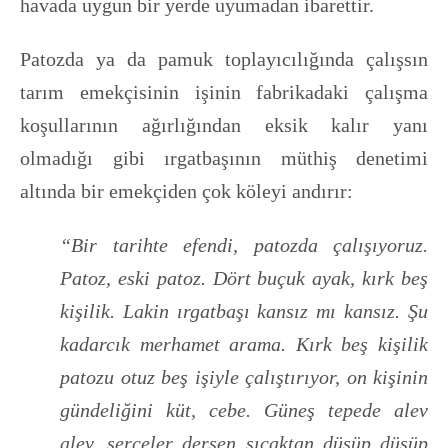
havada uygun bir yerde uyumadan ibarettir.
Patozda ya da pamuk toplayıcılığında çalışsın
tarım emekçisinin işinin fabrikadaki çalışma
koşullarının ağırlığından eksik kalır yanı
olmadığı gibi ırgatbaşının müthiş denetimi
altında bir emekçiden çok köleyi andırır:
“Bir tarihte efendi, patozda çalışıyoruz.
Patoz, eski patoz. Dört buçuk ayak, kırk beş
kişilik. Lakin ırgatbaşı kansız mı kansız. Şu
kadarcık merhamet arama. Kırk beş kişilik
patozu otuz beş işiyle çalıştırıyor, on kişinin
gündeliğini küt, cebe. Güneş tepede alev
alev, serçeler dersen sıcaktan düşüp düşüp