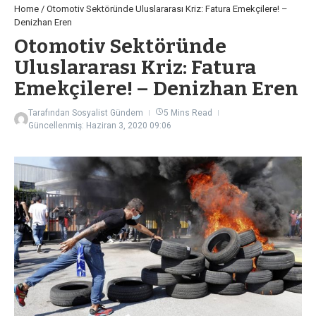
Home
/
Otomotiv Sektöründe Uluslararası Kriz: Fatura Emekçilere! –
Denizhan Eren
Otomotiv Sektöründe
Uluslararası Kriz: Fatura
Emekçilere! – Denizhan Eren
Tarafından
Sosyalist Gündem
5 Mins Read
Güncellenmiş: Haziran 3, 2020
09:06