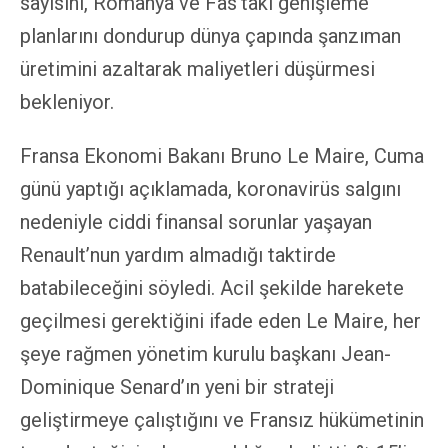
sayısını, Romanya ve Fas’taki genişleme
planlarını dondurup dünya çapında şanzıman
üretimini azaltarak maliyetleri düşürmesi
bekleniyor.
Fransa Ekonomi Bakanı Bruno Le Maire, Cuma
günü yaptığı açıklamada, koronavirüs salgını
nedeniyle ciddi finansal sorunlar yaşayan
Renault’nun yardım almadığı taktirde
batabileceğini söyledi. Acil şekilde harekete
geçilmesi gerektiğini ifade eden Le Maire, her
şeye rağmen yönetim kurulu başkanı Jean-
Dominique Senard’ın yeni bir strateji
geliştirmeye çalıştığını ve Fransız hükümetinin