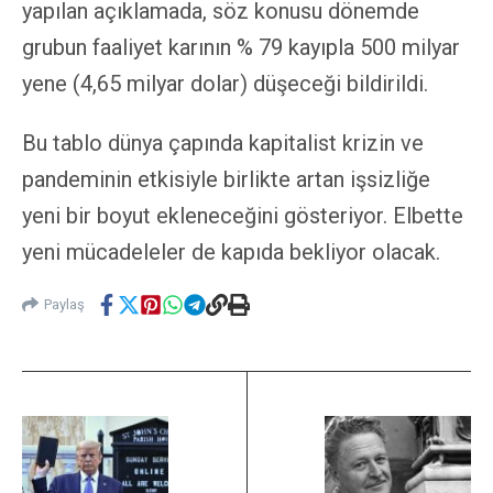
yapılan açıklamada, söz konusu dönemde
grubun faaliyet karının % 79 kayıpla 500 milyar
yene (4,65 milyar dolar) düşeceği bildirildi.
Bu tablo dünya çapında kapitalist krizin ve
pandeminin etkisiyle birlikte artan işsizliğe
yeni bir boyut ekleneceğini gösteriyor. Elbette
yeni mücadeleler de kapıda bekliyor olacak.
Paylaş