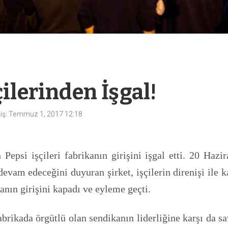
ilerinden İşgal!
iş: Temmuz 1, 2017
12:18
n Pepsi işçileri fabrikanın girişini işgal etti. 20 Haz
evam edeceğini duyuran şirket, işçilerin direnişi ile ka
anın girişini kapadı ve eyleme geçti.
fabrikada örgütlü olan sendikanın liderliğine karşı da s