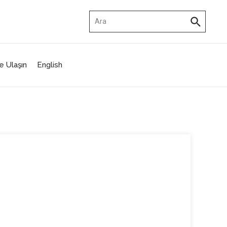
Arama:
e Ulaşın
English