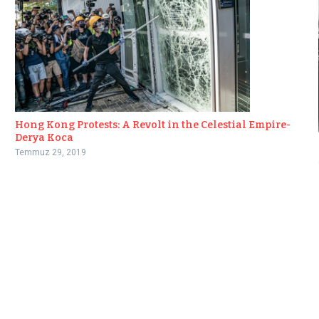
Hong Kong Protests: A Revolt in the Celestial Empire-
Derya Koca
Temmuz 29, 2019