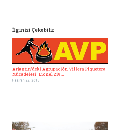
İlginizi Çekebilir
Arjantin'deki Agrupación Villera Piquetera
Mücadelesi |Lionel Ziv ...
Haziran 22, 2015