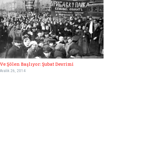
Ve Şölen Başlıyor: Şubat Devrimi
Aralık 26, 2014