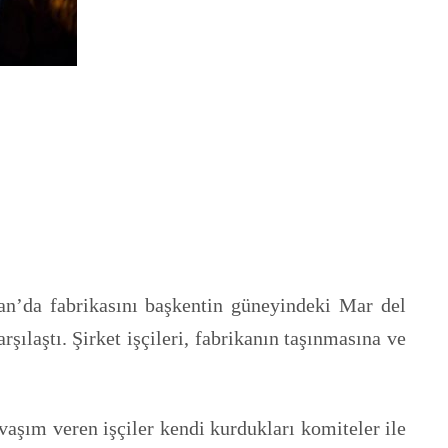
iran’da fabrikasını başkentin güneyindeki Mar del
rşılaştı. Şirket işçileri, fabrikanın taşınmasına ve
avaşım veren işçiler kendi kurdukları komiteler ile