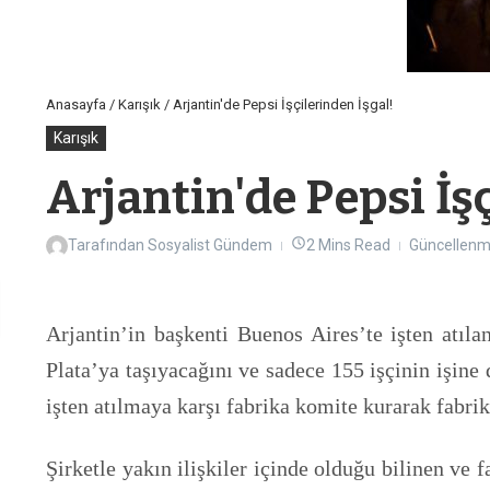
Anasayfa
/
Karışık
/
Arjantin'de Pepsi İşçilerinden İşgal!
Karışık
Arjantin'de Pepsi İşç
Tarafından
Sosyalist Gündem
2 Mins Read
Güncellenm
Arjantin’in başkenti Buenos Aires’te işten atıla
Plata’ya taşıyacağını ve sadece 155 işçinin işine d
işten atılmaya karşı fabrika komite kurarak fabrik
Şirketle yakın ilişkiler içinde olduğu bilinen ve 