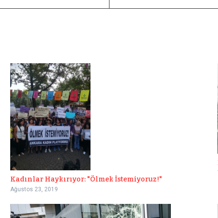
Kadınlar Haykırıyor: "Ölmek İstemiyoruz!"
Ağustos 23, 2019