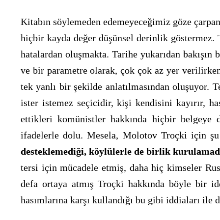
Kitabın söylemeden edemeyeceğimiz göze çarpan il
hiçbir kayda değer düşünsel derinlik göstermez. T
hatalardan oluşmakta. Tarihe yukarıdan bakışın bi
ve bir parametre olarak, çok çok az yer verilirke
tek yanlı bir şekilde anlatılmasından oluşuyor. T
ister istemez seçicidir, kişi kendisini kayırır, 
ettikleri komünistler hakkında hiçbir belgeye 
ifadelerle dolu. Mesela, Molotov Troçki için şu
desteklemediği, köylülerle de birlik kurulama
tersi için mücadele etmiş, daha hiç kimseler Rus
defa ortaya atmış Troçki hakkında böyle bir id
hasımlarına karşı kullandığı bu gibi iddiaları ile d