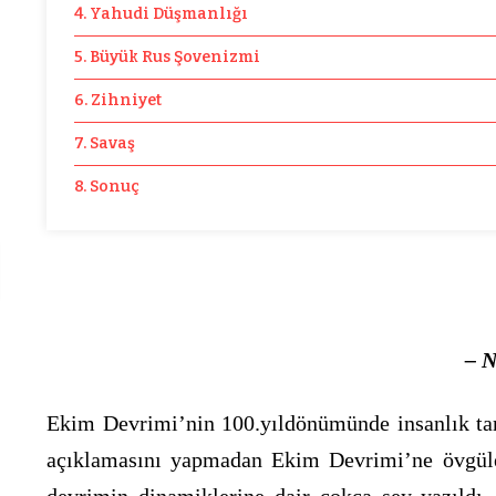
4. Yahudi Düşmanlığı
5. Büyük Rus Şovenizmi
6. Zihniyet
7. Savaş
8. Sonuç
– N
Ekim Devrimi’nin 100.yıldönümünde insanlık tarih
açıklamasını yapmadan Ekim Devrimi’ne övgüler 