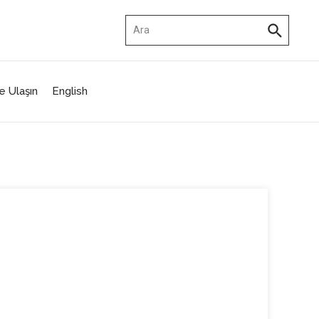
Arama:
e Ulaşın
English