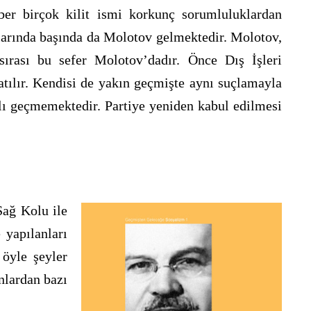
ber birçok kilit ismi korkunç sorumluluklardan
unlarında başında da Molotov gelmektedir. Molotov,
sırası bu sefer Molotov’dadır. Önce Dış İşleri
atılır. Kendisi de yakın geçmişte aynı suçlamayla
nlı geçmemektedir. Partiye yeniden kabul edilmesi
Sağ Kolu ile
 yapılanları
 öyle şeyler
nlardan bazı