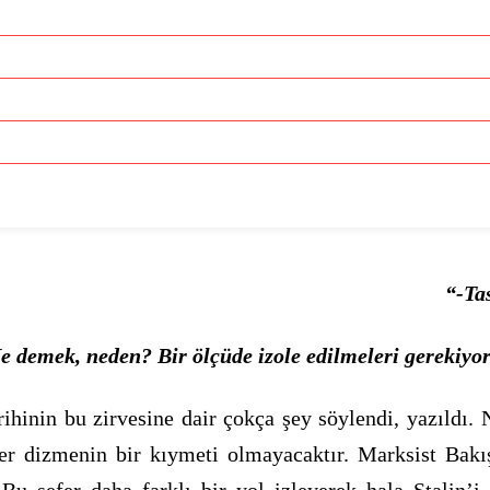
“-Ta
e demek, neden? Bir ölçüde izole edilmeleri gerekiyord
inin bu zirvesine dair çokça şey söylendi, yazıldı. N
dizmenin bir kıymeti olmayacaktır. Marksist Bakış’ı