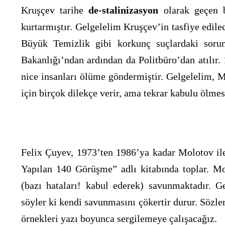
Kruşçev tarihe
de-stalinizasyon
olarak geçen b
kurtarmıştır. Gelgelelim Kruşçev’in tasfiye edile
Büyük Temizlik gibi korkunç suçlardaki soruml
Bakanlığı’ndan ardından da Politbüro’dan atılır.
nice insanları ölüme göndermiştir. Gelgelelim, M
için birçok dilekçe verir, ama tekrar kabulu ölmes
Felix Çuyev, 1973’ten 1986’ya kadar Molotov ile
Yapılan 140 Görüşme” adlı kitabında toplar. Mo
(bazı hataları! kabul ederek) savunmaktadır. G
söyler ki kendi savunmasını çökertir durur. Sözle
örnekleri yazı boyunca sergilemeye çalışacağız.