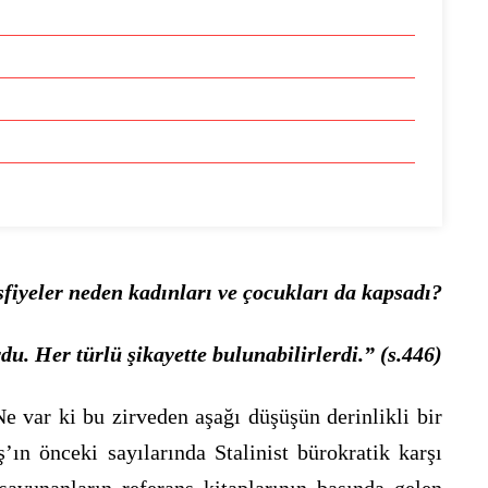
sfiyeler neden kadınları ve çocukları da kapsadı?
u. Her türlü şikayette bulunabilirlerdi.” (s.446)
e var ki bu zirveden aşağı düşüşün derinlikli bir
n önceki sayılarında Stalinist bürokratik karşı