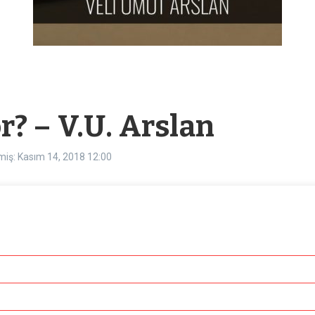
r? – V.U. Arslan
miş: Kasım 14, 2018
12:00