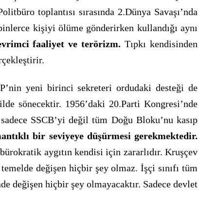
Politbüro toplantısı sırasında 2.Dünya Savaşı’nda
binlerce kişiyi ölüme gönderirken kullandığı aynı
evrimci faaliyet ve terörizm
.
Tıpkı kendisinden
ekleştirir.
’nin yeni birinci sekreteri ordudaki desteği de
ilde sönecektir. 1956’daki 20.Parti Kongresi’nde
ve sadece SSCB’yi değil tüm Doğu Bloku’nu kasıp
mantıklı bir seviyeye düşürmesi gerekmektedir.
ürokratik aygıtın kendisi için zararlıdır. Kruşçev
 temelde değişen hiçbir şey olmaz. İşçi sınıfı tüm
de değişen hiçbir şey olmayacaktır. Sadece devlet