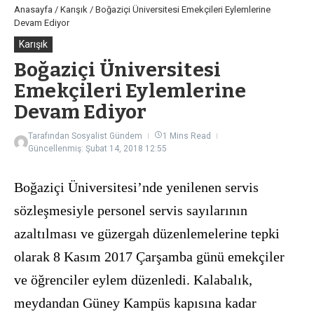
Anasayfa
/
Karışık
/
Boğaziçi Üniversitesi Emekçileri Eylemlerine
Devam Ediyor
Karışık
Boğaziçi Üniversitesi
Emekçileri Eylemlerine
Devam Ediyor
Tarafından
Sosyalist Gündem
1 Mins Read
Güncellenmiş: Şubat 14, 2018
12:55
Boğaziçi Üniversitesi’nde yenilenen servis
sözleşmesiyle personel servis sayılarının
azaltılması ve güzergah düzenlemelerine tepki
olarak 8 Kasım 2017 Çarşamba günü emekçiler
ve öğrenciler eylem düzenledi. Kalabalık,
meydandan Güney Kampüs kapısına kadar