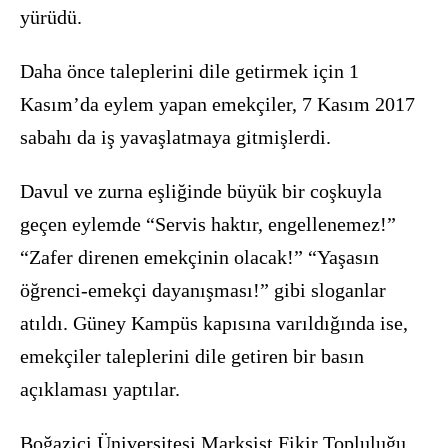
yürüdü.
Daha önce taleplerini dile getirmek için 1
Kasım’da eylem yapan emekçiler, 7 Kasım 2017
sabahı da iş yavaşlatmaya gitmişlerdi.
Davul ve zurna eşliğinde büyük bir coşkuyla
geçen eylemde “Servis haktır, engellenemez!”
“Zafer direnen emekçinin olacak!” “Yaşasın
öğrenci-emekçi dayanışması!” gibi sloganlar
atıldı. Güney Kampüs kapısına varıldığında ise,
emekçiler taleplerini dile getiren bir basın
açıklaması yaptılar.
Boğaziçi Üniversitesi Marksist Fikir Topluluğu