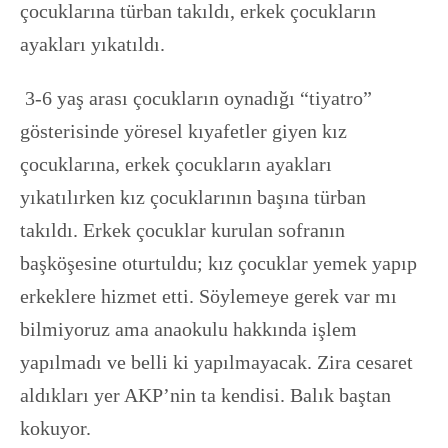
çocuklarına türban takıldı, erkek çocukların
ayakları yıkatıldı.
3-6 yaş arası çocukların oynadığı “tiyatro”
gösterisinde yöresel kıyafetler giyen kız
çocuklarına, erkek çocukların ayakları
yıkatılırken kız çocuklarının başına türban
takıldı. Erkek çocuklar kurulan sofranın
başköşesine oturtuldu; kız çocuklar yemek yapıp
erkeklere hizmet etti. Söylemeye gerek var mı
bilmiyoruz ama anaokulu hakkında işlem
yapılmadı ve belli ki yapılmayacak. Zira cesaret
aldıkları yer AKP’nin ta kendisi. Balık baştan
kokuyor.