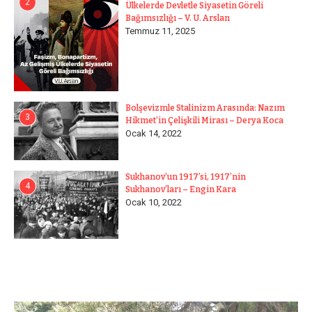
2
Ülkelerde Devletle Siyasetin Göreli
Bağımsızlığı – V. U. Arslan
Temmuz 11, 2025
Bolşevizmle Stalinizm Arasında: Nazım
3
Hikmet’in Çelişkili Mirası – Derya Koca
Ocak 14, 2022
Sukhanov’un 1917’si, 1917’nin
4
Sukhanov’ları – Engin Kara
Ocak 10, 2022