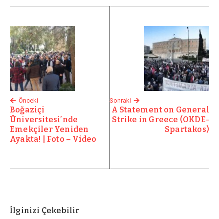
Önceki
Sonraki
Boğaziçi
A Statement on General
Üniversitesi’nde
Strike in Greece (OKDE-
Emekçiler Yeniden
Spartakos)
Ayakta! | Foto – Video
İlginizi Çekebilir