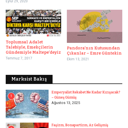
Eylül 29, 2020
Toplumsal Adalet
Talebiyle, Emekçilerin
Pandora’nın Kutusundan
Gündemiyle Maltepe’deyiz
Çıkanlar – Emre Güntekin
Temmuz 7, 2017
Ekim 13, 2021
Marksist Bakış
Emperyalist Rekabet Ne Kadar Kızışacak?
1
– Güneş Gümüş
Ağustos 13, 2025
Faşizm, Bonapartizm, Az Gelişmiş