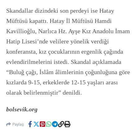
Skandallar dizindeki son perdeyi ise Hatay
Müftüsü kapattı. Hatay İl Müftüsü Hamdi
Kavillioğlu, Narlıca Hz. Ayşe Kız Anadolu İmam
Hatip Lisesi’nde velilere yönelik verdiği
konferansta, kız çocuklarının ergenlik çağında
evlendirilmelerini istedi. Skandal açıklamada
“Buluğ çağı, İslâm âlimlerinin çoğunluğuna göre
kızlarda 9-15, erkeklerde 12-15 yaşları arası
olarak belirlenmiştir” denildi.
bolsevik.org
Paylaş