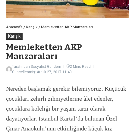
Anasayfa
/
Karışık
/
Memleketten AKP Manzaraları
Karışık
Memleketten AKP
Manzaraları
Tarafından
Sosyalist Gündem
2 Mins Read
Güncellenmiş: Aralık 27, 2017
11:40
Nereden başlamak gerekir bilemiyoruz. Küçücük
çocukları zehirli zihniyetlerine âlet edenler,
çocuklara köleliği bir yaşam tarzı olarak
dayatıyorlar. İstanbul Kartal’da bulunan Özel
Çınar Anaokulu’nun etkinliğinde küçük kız