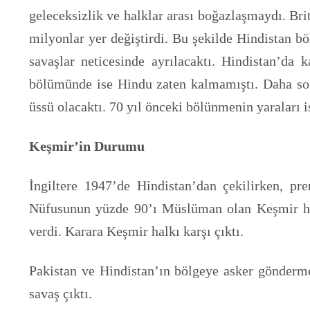
geleceksizlik ve halklar arası boğazlaşmaydı. Bri
milyonlar yer değiştirdi. Bu şekilde Hindistan 
savaşlar neticesinde ayrılacaktı. Hindistan’da
bölümünde ise Hindu zaten kalmamıştı. Daha son
üssü olacaktı. 70 yıl önceki bölünmenin yaraları
Keşmir’in Durumu
İngiltere 1947’de Hindistan’dan çekilirken, pr
Nüfusunun yüzde 90’ı Müslüman olan Keşmir halk
verdi. Karara Keşmir halkı karşı çıktı.
Pakistan ve Hindistan’ın bölgeye asker göndermes
savaş çıktı.