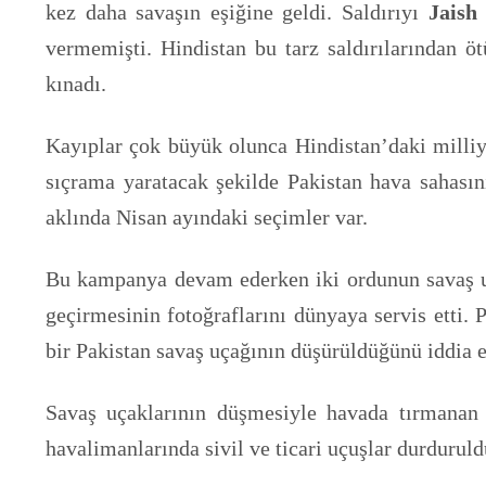
kez daha savaşın eşiğine geldi. Saldırıyı
Jais
vermemişti. Hindistan bu tarz saldırılarından öt
kınadı.
Kayıplar çok büyük olunca Hindistan’daki milliy
sıçrama yaratacak şekilde Pakistan hava sahası
aklında Nisan ayındaki seçimler var.
Bu kampanya devam ederken iki ordunun savaş uça
geçirmesinin fotoğraflarını dünyaya servis etti.
bir Pakistan savaş uçağının düşürüldüğünü iddia et
Savaş uçaklarının düşmesiyle havada tırmanan g
havalimanlarında sivil ve ticari uçuşlar durduruld