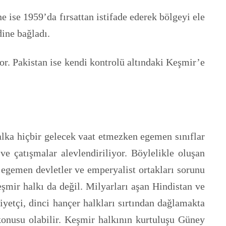
 ise 1959’da fırsattan istifade ederek bölgeyi ele
dine bağladı.
. Pakistan ise kendi kontrolü altındaki Keşmir’e
alka hiçbir gelecek vaat etmezken egemen sınıflar
ve çatışmalar alevlendiriliyor. Böylelikle oluşan
egemen devletler ve emperyalist ortakları sorunu
şmir halkı da değil. Milyarları aşan Hindistan ve
yetçi, dinci hançer halkları sırtından dağlamakta
 konusu olabilir. Keşmir halkının kurtuluşu Güney