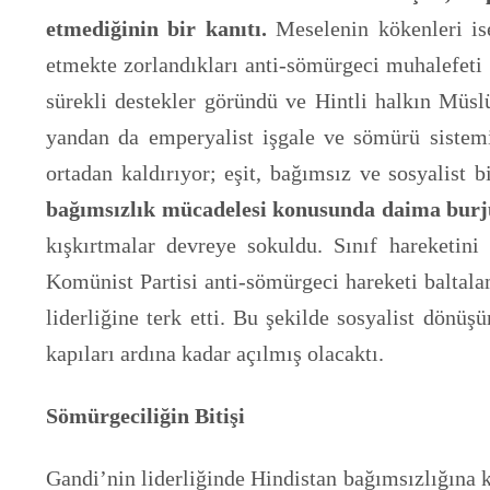
etmediğinin bir kanıtı.
Meselenin kökenleri ise 
etmekte zorlandıkları anti-sömürgeci muhalefeti
sürekli destekler göründü ve Hintli halkın Müslü
yandan da emperyalist işgale ve sömürü sistemin
ortadan kaldırıyor; eşit, bağımsız ve sosyalist
bağımsızlık mücadelesi konusunda daima burjuv
kışkırtmalar devreye sokuldu. Sınıf hareketin
Komünist Partisi anti-sömürgeci hareketi baltala
liderliğine terk etti. Bu şekilde sosyalist dönü
kapıları ardına kadar açılmış olacaktı.
Sömürgeciliğin Bitişi
Gandi’nin liderliğinde Hindistan bağımsızlığına 