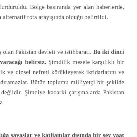
urduruldu. Bölge basınında yer alan haberlerde,
lternatif rota arayışında olduğu belirtildi.
 olan Pakistan devleti ve istihbaratı.
Bu iki dinci
varacağı belirsiz.
Şimdilik mesele karşılıklı bir
ve dinsel nefreti körükleyerek iktidarlarını ve
dıramazlar. Bütün toplumu milliyetçi bir şekilde
r değildir. Şimdiye kadarki çatışmalarda Pakistan
siz.
lığa savaşlar ve katliamlar dışında bir şey vaat