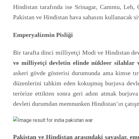
Hindistan tarafında ise Srinagar, Cammu, Leh, 
Pakistan ve Hindistan hava sahasını kullanacak siv
Emperyalizmin Pisliği
Bir tarafta dinci milliyetçi Modi ve Hindistan dev
ve milliyetçi devletin elinde nükleer silahlar
askeri gövde gösterisi durumunda ama kimse tır
düzenlerini tahkim eden kokuşmuş burjuva devlet
terörize ettikten sonra geri adım atmak burjuva 
devleti durumdan memnunken Hindistan’ın çatışm
Pakistan ve Hindistan arasındaki savaşlar, empe