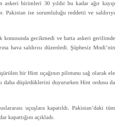
n askeri birimleri 30 yıldır bu kadar ağır kayıp
r. Pakistan ise sorumluluğu reddetti ve saldırıyı
ak konusunda gecikmedi ve hatta askeri gerilimde
ına hava saldırısı düzenledi. Şüphesiz Modi’nin
ürülen bir Hint uçağının pilotunu sağ olarak ele
ını daha düşürdüklerini duyururken Hint ordusu da
slararası uçuşlara kapatıldı. Pakistan’daki tüm
dar kapattığını açıkladı.