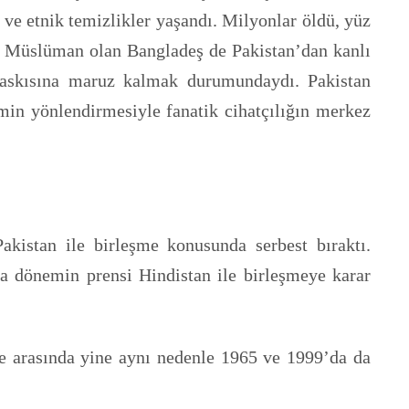
 ve etnik temizlikler yaşandı. Milyonlar öldü, yüz
ne Müslüman olan Bangladeş de Pakistan’dan kanlı
n baskısına maruz kalmak durumundaydı. Pakistan
in yönlendirmesiyle fanatik cihatçılığın merkez
akistan ile birleşme konusunda serbest bıraktı.
a dönemin prensi Hindistan ile birleşmeye karar
lke arasında yine aynı nedenle 1965 ve 1999’da da