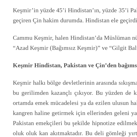
Keşmir’in yüzde 45’i Hindistan’ın, yüzde 35’i Pak
geçiren Çin hakim durumda. Hindistan ele geçirdi
Cammu Keşmir, halen Hindistan’da Müslüman nüfus
“Azad Keşmir (Bağımsız Keşmir)” ve “Gilgit Balti
Keşmir Hindistan, Pakistan ve Çin’den bağımsı
Keşmir halkı bölge devletlerinin arasında sıkışm
bu gerilimden kazançlı çıkıyor. Bu yüzden de kar
ortamda emek mücadelesi ya da ezilen ulusun hak
kangren haline getirmek için ellerinden geleni y
Pakistan emekçileri bu şekilde hipnotize edilmek
oluk oluk kan akıtmaktadır. Bu deli gömleği yırt