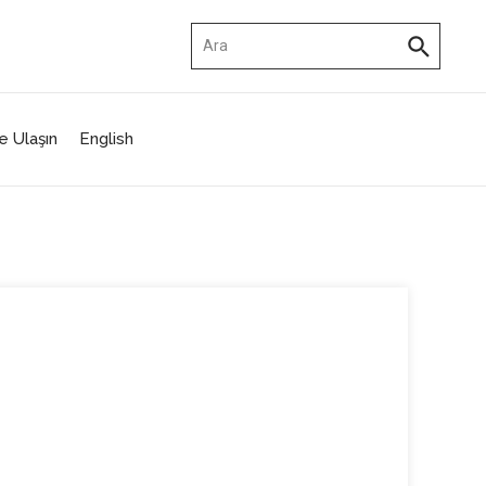
Arama:
e Ulaşın
English