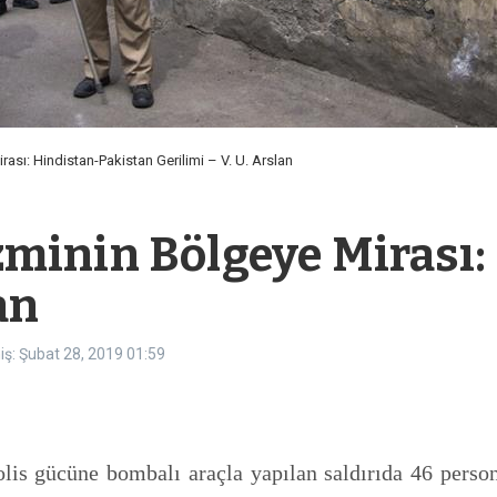
ası: Hindistan-Pakistan Gerilimi – V. U. Arslan
minin Bölgeye Mirası:
an
ş: Şubat 28, 2019
01:59
lis gücüne bombalı araçla yapılan saldırıda 46 perso