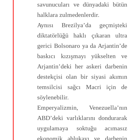
savunucuları ve dünyadaki bütün
halklara zulmedenlerdir.
Aynısı Brezilya’da geçmişteki
diktatörlüğü haklı çıkaran ultra
gerici Bolsonaro ya da Arjantin’de
baskıcı kızışmayı yükselten ve
Arjantin’deki her askeri darbenin
destekçisi olan bir siyasi akımın
temsilcisi sağcı Macri için de
söylenebilir.
Emperyalizmin, Venezuella’nın
ABD’deki varlıklarını dondurarak
uygulamaya soktuğu acımasız
ekonomik ablukayı ve darbenin