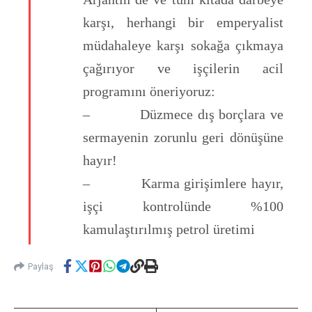
karşı, herhangi bir emperyalist
müdahaleye karşı sokağa çıkmaya
çağırıyor ve işçilerin acil
programını öneriyoruz:
– Düzmece dış borçlara ve
sermayenin zorunlu geri dönüşüne
hayır!
– Karma girişimlere hayır,
işçi kontrolünde %100
kamulaştırılmış petrol üretimi
Paylaş