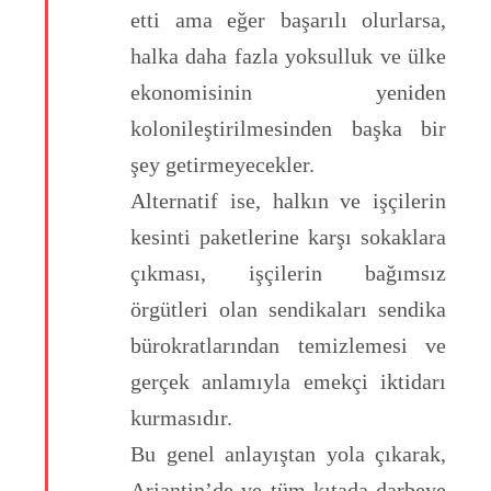
etti ama eğer başarılı olurlarsa,
halka daha fazla yoksulluk ve ülke
ekonomisinin yeniden
kolonileştirilmesinden başka bir
şey getirmeyecekler.
Alternatif ise, halkın ve işçilerin
kesinti paketlerine karşı sokaklara
çıkması, işçilerin bağımsız
örgütleri olan sendikaları sendika
bürokratlarından temizlemesi ve
gerçek anlamıyla emekçi iktidarı
kurmasıdır.
Bu genel anlayıştan yola çıkarak,
Arjantin’de ve tüm kıtada darbeye