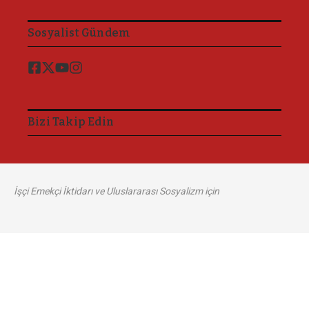
Sosyalist Gündem
Bizi Takip Edin
İşçi Emekçi İktidarı ve Uluslararası Sosyalizm için