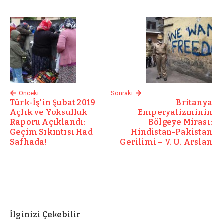
Önceki
Sonraki
Türk-İş'in Şubat 2019
Britanya
Açlık ve Yoksulluk
Emperyalizminin
Raporu Açıklandı:
Bölgeye Mirası:
Geçim Sıkıntısı Had
Hindistan-Pakistan
Safhada!
Gerilimi – V. U. Arslan
İlginizi Çekebilir