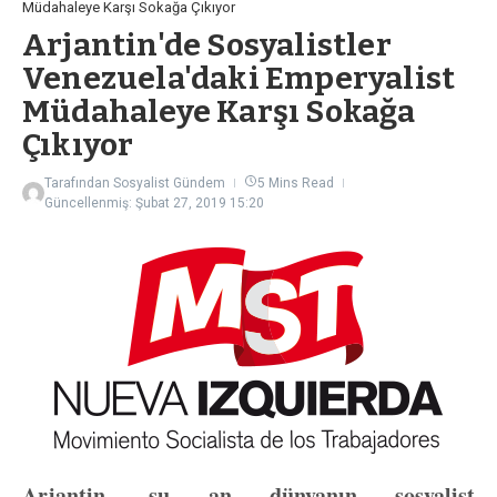
Müdahaleye Karşı Sokağa Çıkıyor
Arjantin'de Sosyalistler
Venezuela'daki Emperyalist
Müdahaleye Karşı Sokağa
Çıkıyor
Tarafından
Sosyalist Gündem
5 Mins Read
Güncellenmiş: Şubat 27, 2019
15:20
Arjantin, şu an dünyanın sosyalist