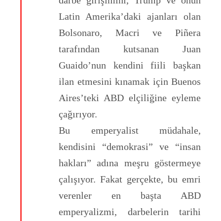
darbe girişimini, Trump ve onun
Latin Amerika’daki ajanları olan
Bolsonaro, Macri ve Piñera
tarafından kutsanan Juan
Guaido’nun kendini fiili başkan
ilan etmesini kınamak için Buenos
Aires’teki ABD elçiliğine eyleme
çağırıyor.
Bu emperyalist müdahale,
kendisini “demokrasi” ve “insan
hakları” adına meşru göstermeye
çalışıyor. Fakat gerçekte, bu emri
verenler en başta ABD
emperyalizmi, darbelerin tarihi