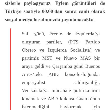
sizlerle paylaşıyoruz. Eylem görüntüleri de
Türkiye saatiyle 00.00’dan sonra canlı olarak
sosyal medya hesabımızda yayınlanacaktır
.
Salı günü, Frente de Izquierda’yı
oluşturan partiler, (PTS, Partido
Obrero ve Izquierda Socialista) ve
partimiz MST ve Nuevo MAS bir
araya geldi ve Çarşamba günü Buenos
Aires’teki ABD konsolosluğunda;
emperyalist saldırganlığı,
Venezuela’ya müdahale politikalarını
kınamak ve ABD kuklası Guaido’nun
istenmediğini haykırmak için