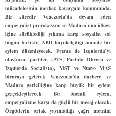
mücadelesinin merkez karargahı konumunda.
Bir süredir Venezuela’da devam eden
emperyalist provokasyon ve Maduro’nun ülkeyi
içine sürüklediği yıkıma karşı sosyalist sol
bugün birlikte, ABD büyükelçiliği önünde bir
eylem düzenleyecek. Frente de Izquierda’yı
oluşturan partiler, (PTS, Partido Obrero ve
Izquierda Socialista), MST ve Nuevo MAS
biraraya gelerek Venezuela’da darbeye ve
Maduro gericiliğine karşı büyük bir eylem
gerçekleştirecek. Bu önemli eylem,
emperyalizme karşı da güçlü bir mesaj olacak.
Örgütlerin ortak yayınladığı çağrı metnini