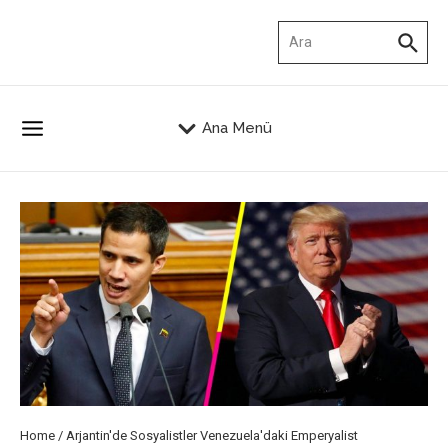
İçeriğe atla
Arama:
Ana Menü
Home
/
Arjantin'de Sosyalistler Venezuela'daki Emperyalist