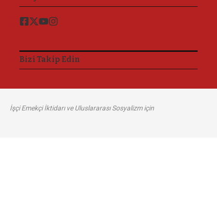
Bizi Takip Edin
İşçi Emekçi İktidarı ve Uluslararası Sosyalizm için