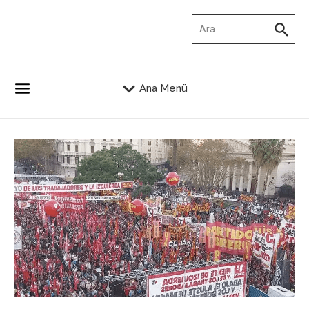
İçeriğe atla
Arama:
Ana Menü