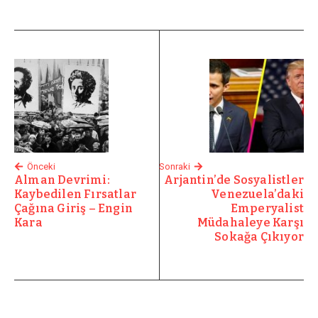
Önceki
Sonraki
Alman Devrimi:
Arjantin’de Sosyalistler
Kaybedilen Fırsatlar
Venezuela’daki
Çağına Giriş – Engin
Emperyalist
Kara
Müdahaleye Karşı
Sokağa Çıkıyor