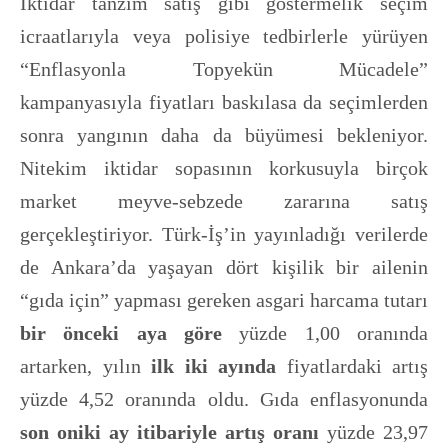
İktidar tanzim satış gibi göstermelik seçim
icraatlarıyla veya polisiye tedbirlerle yürüyen
“Enflasyonla Topyekün Mücadele”
kampanyasıyla fiyatları baskılasa da seçimlerden
sonra yangının daha da büyümesi bekleniyor.
Nitekim iktidar sopasının korkusuyla birçok
market meyve-sebzede zararına satış
gerçekleştiriyor. Türk-İş’in yayınladığı verilerde
de Ankara’da yaşayan dört kişilik bir ailenin
“gıda için” yapması gereken asgari harcama tutarı
bir önceki aya göre
yüzde 1,00 oranında
artarken, yılın
ilk iki ayında
fiyatlardaki artış
yüzde 4,52 oranında oldu. Gıda enflasyonunda
son oniki ay itibariyle artış oranı
yüzde 23,97