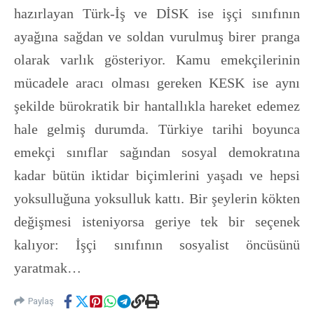
hazırlayan Türk-İş ve DİSK ise işçi sınıfının
ayağına sağdan ve soldan vurulmuş birer pranga
olarak varlık gösteriyor. Kamu emekçilerinin
mücadele aracı olması gereken KESK ise aynı
şekilde bürokratik bir hantallıkla hareket edemez
hale gelmiş durumda. Türkiye tarihi boyunca
emekçi sınıflar sağından sosyal demokratına
kadar bütün iktidar biçimlerini yaşadı ve hepsi
yoksulluğuna yoksulluk kattı. Bir şeylerin kökten
değişmesi isteniyorsa geriye tek bir seçenek
kalıyor: İşçi sınıfının sosyalist öncüsünü
yaratmak…
Paylaş