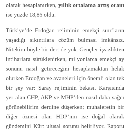
olarak hesaplanırken,
yıllık ortalama artış oranı
ise yüzde 18,86 oldu.
Türkiye’de Erdoğan rejiminin emekçi sınıfların
yaşadığı sıkıntılara çözüm bulması imkânsız.
Nitekim böyle bir dert de yok. Gençler işsizlikten
intiharlara sürüklenirken, milyonlarca emekçi ay
sonunu nasıl getireceğini hesaplamaktan helak
olurken Erdoğan ve avaneleri için önemli olan tek
bir şey var: Saray rejiminin bekası. Karşısında
yer alan CHP, AKP ve MHP’den nasıl daha sağcı
görünebilirim derdine düşerken; muhalefetin bir
diğer öznesi olan HDP’nin ise doğal olarak
gündemini Kürt ulusal sorunu belirliyor. Raporu