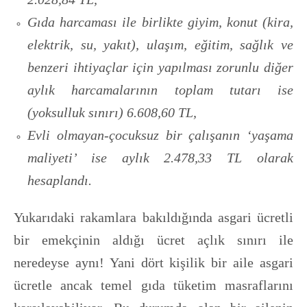
Gıda harcaması ile birlikte giyim, konut (kira,
elektrik, su, yakıt), ulaşım, eğitim, sağlık ve
benzeri ihtiyaçlar için yapılması zorunlu diğer
aylık harcamalarının toplam tutarı ise
(yoksulluk sınırı) 6.608,60 TL,
Evli olmayan-çocuksuz bir çalışanın ‘yaşama
maliyeti’ ise aylık 2.478,33 TL olarak
hesaplandı.
Yukarıdaki rakamlara bakıldığında asgari ücretli
bir emekçinin aldığı ücret açlık sınırı ile
neredeyse aynı! Yani dört kişilik bir aile asgari
ücretle ancak temel gıda tüketim masraflarını