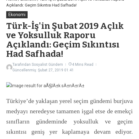
Açıklandı: Geçim Sıkıntısı Had Safhada!
Ekonomi
Türk-İş'in Şubat 2019 Açlık
ve Yoksulluk Raporu
Açıklandı: Geçim Sıkıntısı
Had Safhada!
Tarafından
Sosyalist Gündem
4 Mins Read
Güncellenmiş: Şubat 27, 2019
01:41
Türkiye’de yaklaşan yerel seçim gündemi burjuva
medyayı neredeyse tamamen işgal etse de emekçi
sınıfların gündeminde yoksulluk ve geçim
sıkıntısı geniş yer kaplamaya devam ediyor.