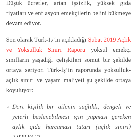
Düşük ücretler, artan işsizlik, yüksek gıda
fiyatları ve enflasyon emekçilerin belini bükmeye
devam ediyor.
Son olarak Türk-İş’in açıkladığı
Şubat 2019 Açlık
ve Yoksulluk Sınırı Raporu
yoksul emekçi
sınıfların yaşadığı çelişkileri somut bir şekilde
ortaya seriyor. Türk-İş’in raporunda yoksulluk-
açlık sınırı ve yaşam maliyeti şu şekilde ortaya
koyuluyor:
Dört kişilik bir ailenin sağlıklı, dengeli ve
yeterli beslenebilmesi için yapması gereken
aylık gıda harcaması tutarı (açlık sınırı)
2.028,84 TL,