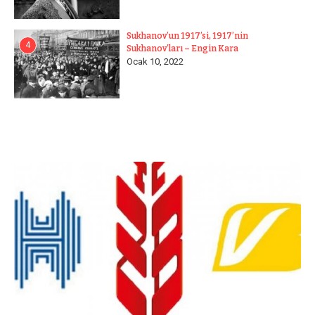
Sukhanov’un 1917’si, 1917’nin
4
Sukhanov’ları – Engin Kara
Ocak 10, 2022