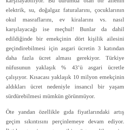
karşılayabiliyor. Bu durumda olan bir ailenin
elektrik, su, doğalgaz faturalarını, çocuklarının
okul masraflarını, ev kiralarını vs. nasıl
karşılayacağı ise meçhul! Bunlar da dahil
edildiğinde bir emekçinin dört kişilik ailesini
geçindirebilmesi için asgari ücretin 3 katından
daha fazla ücret alması gerekiyor. Türkiye
nüfusunun yaklaşık % 43’ü asgari ücretle
çalışıyor. Kısacası yaklaşık 10 milyon emekçinin
aldıkları ücret nedeniyle insancıl bir yaşam
sürdürebilmesi mümkün görünmüyor.
Öte yandan özellikle gıda fiyatlarındaki artış
geçim sıkıntısını perçinlemeye devam ediyor.