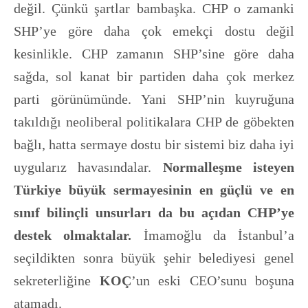
değil. Çünkü şartlar bambaşka. CHP o zamanki
SHP’ye göre daha çok emekçi dostu değil
kesinlikle. CHP zamanın SHP’sine göre daha
sağda, sol kanat bir partiden daha çok merkez
parti görünümünde. Yani SHP’nin kuyruğuna
takıldığı neoliberal politikalara CHP de göbekten
bağlı, hatta sermaye dostu bir sistemi biz daha iyi
uygularız havasındalar.
Normalleşme isteyen
Türkiye büyük sermayesinin en güçlü ve en
sınıf bilinçli unsurları da bu açıdan CHP’ye
destek olmaktalar.
İmamoğlu da İstanbul’a
seçildikten sonra büyük şehir belediyesi genel
sekreterliğine
KOÇ
’un eski CEO’sunu boşuna
atamadı.