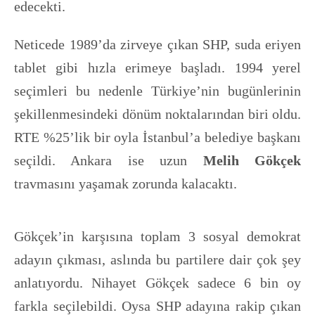
edecekti.
Neticede 1989’da zirveye çıkan SHP, suda eriyen
tablet gibi hızla erimeye başladı. 1994 yerel
seçimleri bu nedenle Türkiye’nin bugünlerinin
şekillenmesindeki dönüm noktalarından biri oldu.
RTE %25’lik bir oyla İstanbul’a belediye başkanı
seçildi. Ankara ise uzun
Melih Gökçek
travmasını yaşamak zorunda kalacaktı.
Gökçek’in karşısına toplam 3 sosyal demokrat
adayın çıkması, aslında bu partilere dair çok şey
anlatıyordu. Nihayet Gökçek sadece 6 bin oy
farkla seçilebildi. Oysa SHP adayına rakip çıkan