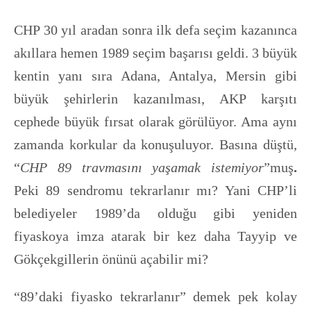
CHP 30 yıl aradan sonra ilk defa seçim kazanınca
akıllara hemen 1989 seçim başarısı geldi. 3 büyük
kentin yanı sıra Adana, Antalya, Mersin gibi
büyük şehirlerin kazanılması, AKP karşıtı
cephede büyük fırsat olarak görülüyor. Ama aynı
zamanda korkular da konuşuluyor. Basına düştü,
“
CHP 89 travmasını yaşamak istemiyor
”muş
.
Peki 89 sendromu tekrarlanır mı? Yani CHP’li
belediyeler 1989’da olduğu gibi yeniden
fiyaskoya imza atarak bir kez daha Tayyip ve
Gökçekgillerin önünü açabilir mi?
“89’daki fiyasko tekrarlanır” demek pek kolay