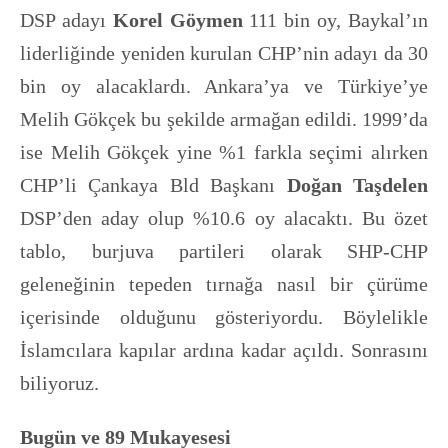
DSP adayı
Korel Göymen
111 bin oy, Baykal’ın
liderliğinde yeniden kurulan CHP’nin adayı da 30
bin oy alacaklardı. Ankara’ya ve Türkiye’ye
Melih Gökçek bu şekilde armağan edildi. 1999’da
ise Melih Gökçek yine %1 farkla seçimi alırken
CHP’li Çankaya Bld Başkanı
Doğan Taşdelen
DSP’den aday olup %10.6 oy alacaktı. Bu özet
tablo, burjuva partileri olarak SHP-CHP
geleneğinin tepeden tırnağa nasıl bir çürüme
içerisinde olduğunu gösteriyordu. Böylelikle
İslamcılara kapılar ardına kadar açıldı. Sonrasını
biliyoruz.
Bugün ve 89 Mukayesesi