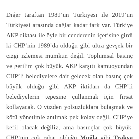
Diğer taraftan 1989’un Türkiyesi ile 2019’un
Türkiyesi arasında dağlar kadar fark var. Türkiye
AKP diktası ile öyle bir cenderenin içerisine girdi
ki CHP’nin 1989’da olduğu gibi ultra gevşek bir
çizgi izlemesi mümkün değil. Toplumsal basınç
ve gerilim çok büyük. AKP karşıtı kamuoyundan
CHP’li belediyelere dair gelecek olan basınç çok
büyük olduğu gibi AKP iktidarı da CHP’li
belediyelerin tepesine çullanmak için fırsat
kollayacak. O yüzden yolsuzluklara bulaşmak ve
kötü yönetimle anılmak pek kolay değil. CHP’ye
kefil olacak değiliz, ama basınçlar çok büyük.
CHP’nin çok rahat olduğu
Muğla
gibi
Trakya