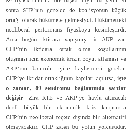
89 fiyaskosundaki bir başka boyut da yerelden
sonra SHP’nin genelde de koalisyonun küçük
ortağı olarak hükümete gelmesiydi. Hükümetteki
neoliberal performans fiyaskoyu kesinleştirdi.
Ama bugün iktidara yapışmış bir AKP var.
CHP’nin iktidara ortak olma koşullarının
oluşması için ekonomik krizin boyut atlaması ve
AKP’nin kontrolü iyice kaybetmesi gerekir.
CHP’ye iktidar ortaklığının kapıları açılırsa,
işte
o zaman, 89 sendromu bağlamında şartlar
değişir
. Zira RTE ve AKP’ye havlu attıracak
denli büyük bir ekonomik kriz karşısında
CHP’nin neoliberal reçete dışında bir alternatifi
olmayacaktır. CHP zaten bu yolun yolcusudur.