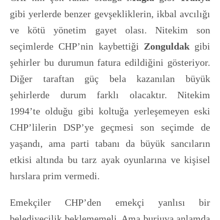
gibi yerlerde benzer gevşekliklerin, ikbal avcılığı
ve kötü yönetim gayet olası. Nitekim son
seçimlerde CHP’nin kaybettiği
Zonguldak
gibi
şehirler bu durumun fatura edildiğini gösteriyor.
Diğer taraftan güç bela kazanılan büyük
şehirlerde durum farklı olacaktır. Nitekim
1994’te olduğu gibi koltuğa yerleşemeyen eski
CHP’lilerin DSP’ye geçmesi son seçimde de
yaşandı, ama parti tabanı da büyük sancıların
etkisi altında bu tarz ayak oyunlarına ve kişisel
hırslara prim vermedi.
Emekçiler CHP’den emekçi yanlısı bir
belediyecilik beklememeli. Ama burjuva anlamda