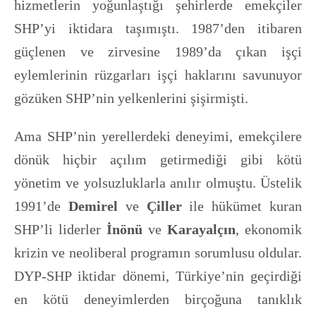
hizmetlerin yoğunlaştığı şehirlerde emekçiler
SHP’yi iktidara taşımıştı. 1987’den itibaren
güçlenen ve zirvesine 1989’da çıkan işçi
eylemlerinin rüzgarları işçi haklarını savunuyor
gözüken SHP’nin yelkenlerini şişirmişti.
Ama SHP’nin yerellerdeki deneyimi, emekçilere
dönük hiçbir açılım getirmediği gibi kötü
yönetim ve yolsuzluklarla anılır olmuştu. Üstelik
1991’de
Demirel
ve
Çiller
ile hükümet kuran
SHP’li liderler
İnönü
ve
Karayalçın
, ekonomik
krizin ve neoliberal programın sorumlusu oldular.
DYP-SHP iktidar dönemi, Türkiye’nin geçirdiği
en kötü deneyimlerden birçoğuna tanıklık