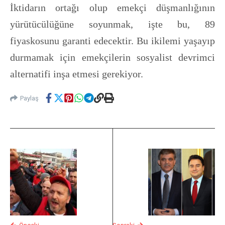
İktidarın ortağı olup emekçi düşmanlığının
yürütücülüğüne soyunmak, işte bu, 89
fiyaskosunu garanti edecektir. Bu ikilemi yaşayıp
durmamak için emekçilerin sosyalist devrimci
alternatifi inşa etmesi gerekiyor.
Paylaş