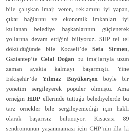
bile çalışkan imajı veren, reklamını iyi yapan,
çıkar bağlarını ve ekonomik imkanları iyi
kullanan belediye başkanlarının güçlenerek
yollarına devam ettiğini biliyoruz. SHP tel tel
döküldüğünde bile Kocaeli’de
Sefa Sirmen
,
Gaziantep’te
Celal Doğan
bu imajlarıyla uzun
zaman ayakta kalmayı başarmıştı. Yine
Eskişehir’de
Yılmaz Büyükerşen
böyle bir
yönetim sergileyerek popüler olmuştu. Ama
örneğin
HDP
ellerinde tuttuğu belediyelerde bu
tarz örnekler bile sergileyemediği için haklı
olarak başarısız bulunuyor. Kısacası 89
sendromunun yaşanmaması için CHP’nin illa ki