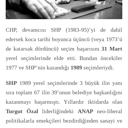
CHP, devamcısı SHP (1983-95)’yi de dahil
edersek koca tarihi boyunca üçüncü (veya 1973’ü
de katarsak dördüncü) seçim başarısını
31 Mart
yerel seçimlerinde elde etti. Bundan öncekiler
1977 ve SHP’nin kazandığı
1989
seçimleriydi.
SHP
1989 yerel seçimlerinde 3 büyük ilin yanı
sıra toplam 67 ilin 39’unun belediye başkanlığını
kazanmayı başarmıştı. Yıllardır iktidarda olan
Turgut Özal
liderliğindeki
ANAP
neo-liberal
politikalarla emekçileri bezdirdiğinden sanayi ve