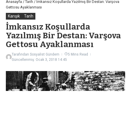
Anasayfa
/
Tarih
/
İmkansız Koşullarda Yazılmış Bir Destan: Varşova
Gettosu Ayaklanması
Karışık
Tarih
İmkansız Koşullarda
Yazılmış Bir Destan: Varşova
Gettosu Ayaklanması
Tarafından
Sosyalist Gündem
5 Mins Read
Güncellenmiş: Ocak 3, 2018
14:45