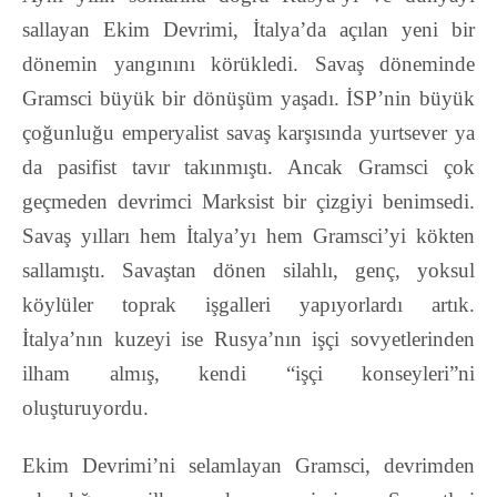
sallayan Ekim Devrimi, İtalya’da açılan yeni bir
dönemin yangınını körükledi.
Savaş döneminde
Gramsci büyük bir dönüşüm yaşadı. İSP’nin büyük
çoğunluğu emperyalist
savaş karşısında yurtsever ya
da pasifist tavır takınmıştı. Ancak Gramsci çok
geçmeden devrimci Marksist bir çizgiyi benimsedi.
Savaş yılları hem İtalya’yı hem Gramsci’yi kökten
sallamıştı.
Savaştan dönen silahlı, genç, yoksul
köylüler toprak işgalleri yapıyorlardı artık.
İtalya’nın
kuzeyi ise Rusya’nın işçi sovyetlerinden
ilham almış, kendi “işçi konseyleri”ni
oluşturuyordu.
Ekim Devrimi’ni selamlayan Gramsci, devrimden