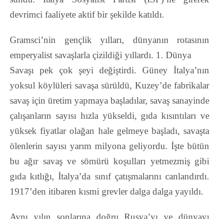
devrimci faaliyete aktif bir şekilde katıldı.
Gramsci’nin gençlik yılları, dünyanın rotasının
emperyalist savaşlarla çizildiği yıllardı. 1. Dünya
Savaşı pek çok şeyi değiştirdi. Güney İtalya’nın
yoksul köylüleri savaşa sürüldü, Kuzey’de fabrikalar
savaş için üretim yapmaya başladılar, savaş sanayinde
çalışanların sayısı hızla yükseldi, gıda kısıntıları ve
yüksek fiyatlar olağan hale gelmeye başladı, savaşta
ölenlerin sayısı yarım milyona geliyordu. İşte bütün
bu ağır savaş ve sömürü koşulları yetmezmiş gibi
gıda kıtlığı, İtalya’da sınıf çatışmalarını canlandırdı.
1917’den itibaren kısmi grevler dalga dalga yayıldı.
Aynı yılın sonlarına doğru Rusya’yı ve dünyayı