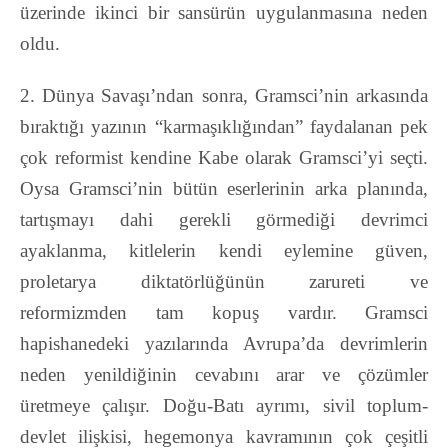
üzerinde ikinci bir sansürün uygulanmasına
neden
oldu.
2. Dünya Savaşı’ndan sonra, Gramsci’nin arkasında
bıraktığı yazının “karmaşıklığından” faydalanan pek
çok reformist kendine Kabe olarak Gramsci’yi seçti.
Oysa
Gramsci’nin bütün eserlerinin arka planında,
tartışmayı dahi gerekli görmediği devrimci
ayaklanma, kitlelerin kendi eylemine güven,
proletarya diktatörlüğünün zarureti ve
reformizmden
tam kopuş vardır. Gramsci
hapishanedeki yazılarında Avrupa’da devrimlerin
neden yenildiğinin
cevabını arar ve çözümler
üretmeye çalışır. Doğu-Batı ayrımı, sivil toplum-
devlet ilişkisi, hegemonya kavramının çok çeşitli