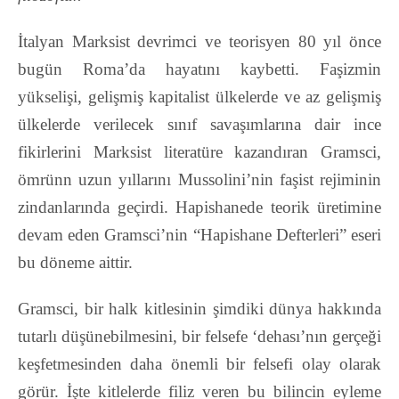
İtalyan Marksist devrimci ve teorisyen 80 yıl önce
bugün Roma’da hayatını kaybetti. Faşizmin
yükselişi, gelişmiş kapitalist ülkelerde ve az gelişmiş
ülkelerde verilecek sınıf savaşımlarına dair ince
fikirlerini Marksist literatüre kazandıran Gramsci,
ömrünn uzun yıllarını Mussolini’nin faşist rejiminin
zindanlarında geçirdi. Hapishanede teorik üretimine
devam eden Gramsci’nin “Hapishane Defterleri” eseri
bu döneme aittir.
Gramsci, bir halk kitlesinin şimdiki dünya hakkında
tutarlı düşünebilmesini, bir felsefe
‘dehası’nın gerçeği
keşfetmesinden daha önemli bir felsefi olay olarak
görür. İşte kitlelerde filiz
veren bu bilincin eyleme