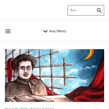
İçeriğe atla
Arama:
Ana Menü