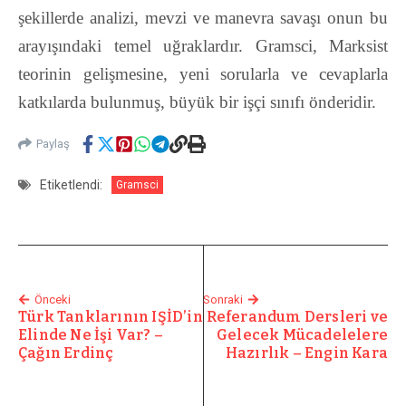
şekillerde analizi, mevzi ve manevra savaşı onun bu
arayışındaki
temel uğraklardır. Gramsci, Marksist
teorinin gelişmesine, yeni sorularla ve cevaplarla
katkılarda bulunmuş, büyük bir işçi sınıfı önderidir.
Paylaş
Etiketlendi:
Gramsci
Önceki
Sonraki
Türk Tanklarının IŞİD’in
Referandum Dersleri ve
Elinde Ne İşi Var? –
Gelecek Mücadelelere
Çağın Erdinç
Hazırlık – Engin Kara