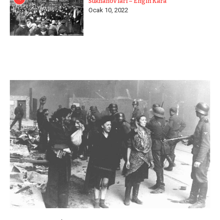
Sukhanov’ları – Engin Kara
Ocak 10, 2022