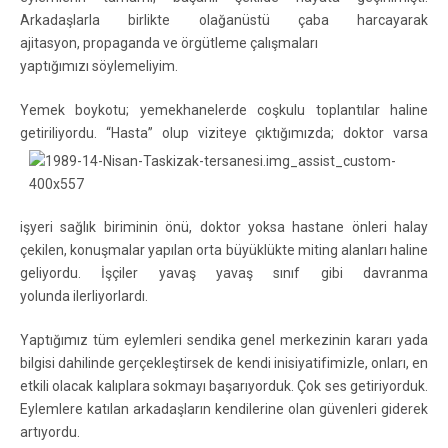
Arkadaşlarla birlikte olağanüstü çaba harcayarak
ajitasyon, propaganda ve örgütleme çalışmaları
yaptığımızı söylemeliyim.
Yemek boykotu; yemekhanelerde coşkulu toplantılar haline
getiriliyordu. “Hasta” olup viziteye çıktığımızda; doktor
varsa
işyeri sağlık biriminin önü, doktor yoksa hastane önleri halay
çekilen, konuşmalar yapılan orta büyüklükte miting alanları haline
geliyordu. İşçiler yavaş yavaş sınıf gibi davranma
yolunda ilerliyorlardı.
Yaptığımız tüm eylemleri sendika genel merkezinin kararı yada
bilgisi dahilinde gerçekleştirsek de kendi inisiyatifimizle, onları, en
etkili olacak kalıplara sokmayı başarıyorduk. Çok ses getiriyorduk.
Eylemlere katılan arkadaşların kendilerine olan güvenleri giderek
artıyordu.