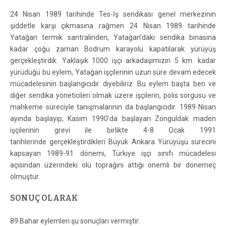
24 Nisan 1989 tarihinde Tes-İş sendikası genel merkezinin
şiddetle karşı çıkmasına rağmen 24 Nisan 1989 tarihinde
Yatağan termik santralinden, Yatağan’daki sendika binasına
kadar çoğu zaman Bodrum karayolu kapatılarak yürüyüş
gerçekleştirdik. Yaklaşık 1000 işçi arkadaşımızın 5 km. kadar
yürüdüğü bu eylem, Yatağan işçilerinin uzun süre devam edecek
mücadelesinin başlangıcıdır diyebiliriz. Bu eylem başta ben ve
diğer sendika yöneticileri olmak üzere işçilerin, polis sorgusu ve
mahkeme süreciyle tanışmalarının da başlangıcıdır. 1989 Nisan
ayında başlayıp, Kasım 1990’da başlayan Zonguldak maden
işçilerinin grevi ile birlikte 4-8 Ocak 1991
tarihlerinde gerçekleştirdikleri Büyük Ankara Yürüyüşü sürecini
kapsayan 1989-91 dönemi, Türkiye işçi sınıfı mücadelesi
açısından üzerindeki ölü toprağını attığı önemli bir dönemeç
olmuştur.
SONUÇ OLARAK
89 Bahar eylemleri şu sonuçları vermiştir: