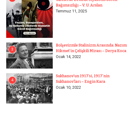
Bağımsızlığı – V. U. Arslan
Temmuz 11, 2025
Bolşevizmle Stalinizm Arasında: Nazım
3
Hikmet’in Çelişkili Mirası – Derya Koca
Ocak 14, 2022
Sukhanov’un 1917’si, 1917’nin
4
Sukhanov’ları – Engin Kara
Ocak 10, 2022