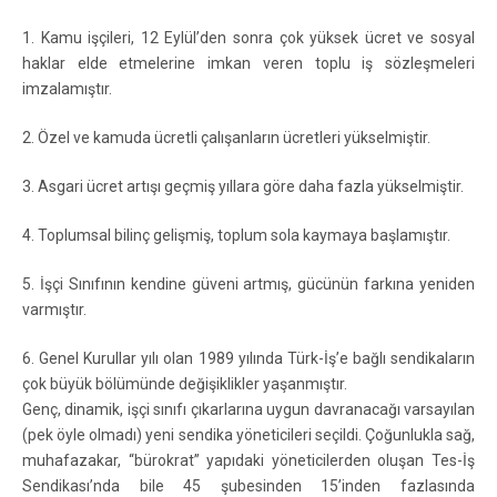
1. Kamu işçileri, 12 Eylül’den sonra çok yüksek ücret ve sosyal
haklar elde etmelerine imkan veren toplu iş sözleşmeleri
imzalamıştır.
2. Özel ve kamuda ücretli çalışanların ücretleri yükselmiştir.
3. Asgari ücret artışı geçmiş yıllara göre daha fazla yükselmiştir.
4. Toplumsal bilinç gelişmiş, toplum sola kaymaya başlamıştır.
5. İşçi Sınıfının kendine güveni artmış, gücünün farkına yeniden
varmıştır.
6. Genel Kurullar yılı olan 1989 yılında Türk-İş’e bağlı sendikaların
çok büyük bölümünde değişiklikler yaşanmıştır.
Genç, dinamik, işçi sınıfı çıkarlarına uygun davranacağı varsayılan
(pek öyle olmadı) yeni sendika yöneticileri seçildi. Çoğunlukla sağ,
muhafazakar, “bürokrat” yapıdaki yöneticilerden oluşan Tes-İş
Sendikası’nda bile 45 şubesinden 15’inden fazlasında