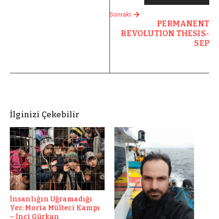
Sonraki
PERMANENT
REVOLUTION THESIS-
SEP
İlginizi Çekebilir
İnsanlığın Uğramadığı
Yer: Moria Mülteci Kampı
– İnci Gürkan