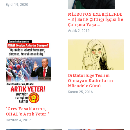
Eylül 19, 2020
MİKROFON EMEKÇİLERDE
– 3 | Balık Çiftliği İşçisi İle
Çalışma Yaşa ...
Aralık 2, 2019
Diktatörlüğe Teslim
Olmayan Kadınların
Mücadele Günü
Kasım 25, 2016
"Grev Yasaklarına,
OHAL'e Artık Yeter!"
Haziran 4, 2017