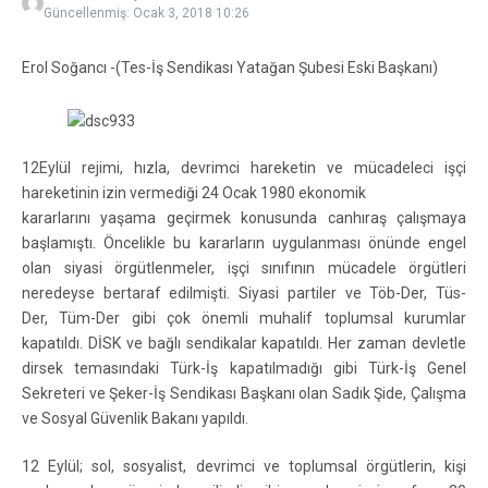
Güncellenmiş: Ocak 3, 2018
10:26
Erol Soğancı -(Tes-İş Sendikası Yatağan Şubesi Eski Başkanı)
12Eylül rejimi, hızla, devrimci hareketin ve mücadeleci işçi
hareketinin izin vermediği 24 Ocak 1980 ekonomik
kararlarını yaşama geçirmek konusunda canhıraş çalışmaya
başlamıştı. Öncelikle bu kararların uygulanması önünde engel
olan siyasi örgütlenmeler, işçi sınıfının mücadele örgütleri
neredeyse bertaraf edilmişti. Siyasi partiler ve Töb-Der, Tüs-
Der, Tüm-Der gibi çok önemli muhalif toplumsal kurumlar
kapatıldı. DİSK ve bağlı sendikalar kapatıldı. Her zaman devletle
dirsek temasındaki Türk-İş kapatılmadığı gibi Türk-İş Genel
Sekreteri ve Şeker-İş Sendikası Başkanı olan Sadık Şide, Çalışma
ve Sosyal Güvenlik Bakanı yapıldı.
12 Eylül; sol, sosyalist, devrimci ve toplumsal örgütlerin, kişi