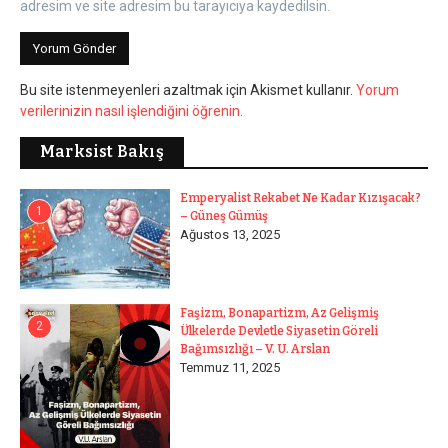
adresim ve site adresim bu tarayıcıya kaydedilsin.
Bu site istenmeyenleri azaltmak için Akismet kullanır.
Yorum
verilerinizin nasıl işlendiğini öğrenin.
Marksist Bakış
Emperyalist Rekabet Ne Kadar Kızışacak?
1
– Güneş Gümüş
Ağustos 13, 2025
Faşizm, Bonapartizm, Az Gelişmiş
2
Ülkelerde Devletle Siyasetin Göreli
Bağımsızlığı – V. U. Arslan
Temmuz 11, 2025