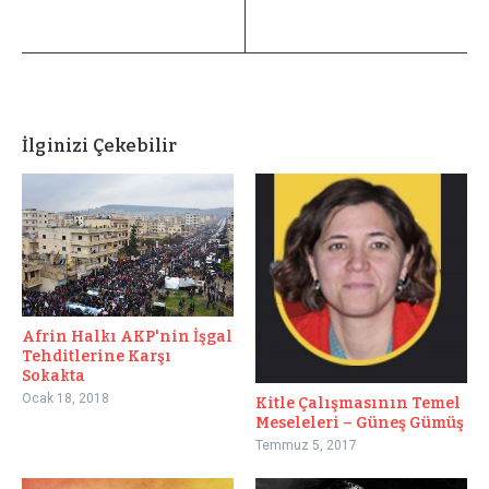
İlginizi Çekebilir
Afrin Halkı AKP'nin İşgal
Tehditlerine Karşı
Sokakta
Ocak 18, 2018
Kitle Çalışmasının Temel
Meseleleri – Güneş Gümüş
Temmuz 5, 2017