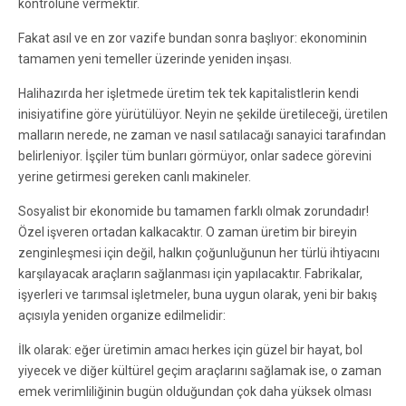
kontrolüne vermektir.
Fakat asıl ve en zor vazife bundan sonra başlıyor: ekonominin
tamamen yeni temeller üzerinde yeniden inşası.
Halihazırda her işletmede üretim tek tek kapitalistlerin kendi
inisiyatifine göre yürütülüyor. Neyin ne şekilde üretileceği, üretilen
malların nerede, ne zaman ve nasıl satılacağı sanayici tarafından
belirleniyor. İşçiler tüm bunları görmüyor, onlar sadece görevini
yerine getirmesi gereken canlı makineler.
Sosyalist bir ekonomide bu tamamen farklı olmak zorundadır!
Özel işveren ortadan kalkacaktır. O zaman üretim bir bireyin
zenginleşmesi için değil, halkın çoğunluğunun her türlü ihtiyacını
karşılayacak araçların sağlanması için yapılacaktır. Fabrikalar,
işyerleri ve tarımsal işletmeler, buna uygun olarak, yeni bir bakış
açısıyla yeniden organize edilmelidir:
İlk olarak: eğer üretimin amacı herkes için güzel bir hayat, bol
yiyecek ve diğer kültürel geçim araçlarını sağlamak ise, o zaman
emek verimliliğinin bugün olduğundan çok daha yüksek olması