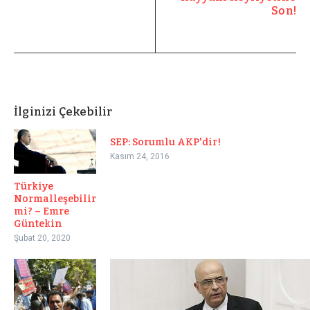
Son!
İlginizi Çekebilir
SEP: Sorumlu AKP'dir!
Kasım 24, 2016
Türkiye
Normalleşebilir
mi? – Emre
Güntekin
Şubat 20, 2020