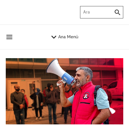
İçeriğe atla
Arama:
Ana Menü