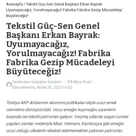
Anasayfa
/
Tekstil Güç-Sen Genel Başkanı Erkan Bayrak:
Uyumayacağız, Yorulmayacağız! Fabrika Fabrika Gezip Mücadeleyi
Büyüteceğiz!
Tekstil Güç-Sen Genel
Başkanı Erkan Bayrak:
Uyumayacağız,
Yorulmayacağız! Fabrika
Fabrika Gezip Mücadeleyi
Büyüteceğiz!
Tarafından
Sosyalist Gündem
8 Mins Read
Güncellenmiş: Aralık 20, 2023
16:02
Türkiye AKP iktidarının ekonomi politikaları eliyle ucuz emek
cennetine dönüştürüldü. Ucuz emeğin kaymağını yiyenlerin
başında ise tekstil patronları geliyor. Geçmiş yıllarda asgari ücrete
yapılan zamlar nedeniyle Mısır, Vietnam, Kamboçya gibi emeğin
ucuz olduğu ülkelerle rekabet edememekten yakınan patronlar,