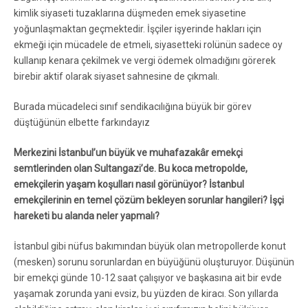
kimlik siyaseti tuzaklarına düşmeden emek siyasetine
yoğunlaşmaktan geçmektedir. İşçiler işyerinde hakları için
ekmeği için mücadele de etmeli, siyasetteki rolünün sadece oy
kullanıp kenara çekilmek ve vergi ödemek olmadığını görerek
birebir aktif olarak siyaset sahnesine de çıkmalı.
Burada mücadeleci sınıf sendikacılığına büyük bir görev
düştüğünün elbette farkındayız
Merkezini İstanbul’un büyük ve muhafazakâr emekçi
semtlerinden olan Sultangazi’de. Bu koca metropolde,
emekçilerin yaşam koşulları nasıl görünüyor? İstanbul
emekçilerinin en temel çözüm bekleyen sorunlar hangileri? İşçi
hareketi bu alanda neler yapmalı?
İstanbul gibi nüfus bakımından büyük olan metropollerde konut
(mesken) sorunu sorunlardan en büyüğünü oluşturuyor. Düşünün
bir emekçi günde 10-12 saat çalışıyor ve başkasına ait bir evde
yaşamak zorunda yani evsiz, bu yüzden de kiracı. Son yıllarda