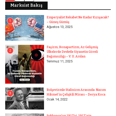
Marksist Bakış
Emperyalist Rekabet Ne Kadar Kızışacak?
1
– Güneş Gümüş
Ağustos 13, 2025
Faşizm, Bonapartizm, Az Gelişmiş
2
Ülkelerde Devletle Siyasetin Göreli
Bağımsızlığı – V. U. Arslan
Temmuz 11, 2025
Bolşevizmle Stalinizm Arasında: Nazım
3
Hikmet’in Çelişkili Mirası – Derya Koca
Ocak 14, 2022
Sukhanov’un 1917’si, 1917’nin