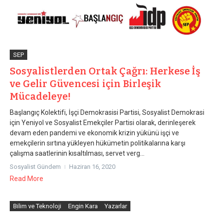
SEP
Sosyalistlerden Ortak Çağrı: Herkese İş
ve Gelir Güvencesi için Birleşik
Mücadeleye!
Başlangıç Kolektifi, İşçi Demokrasisi Partisi, Sosyalist Demokrasi
için Yeniyol ve Sosyalist Emekçiler Partisi olarak, derinleşerek
devam eden pandemi ve ekonomik krizin yükünü işçi ve
emekçilerin sırtına yükleyen hükümetin politikalarına karşı
çalışma saatlerinin kısaltılması, servet verg...
Sosyalist Gündem
Haziran 16, 2020
Read More
Bilim ve Teknoloji
Engin Kara
Yazarlar