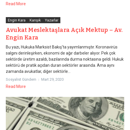
Read More
Engin Kara
Karışık
Yazarlar
Avukat Meslektaşlara Açık Mektup – Av.
Engin Kara
Bu yazı, Hukuka Marksist Bakış‘ta yayımlanmıştır. Koronavirüs
salgını derinleşirken, ekonomi de ağır darbeler alıyor. Pek çok
sektörde üretim azaldı, bazılarında durma noktasına geldi. Hukuk
sektörü de pratik açıdan duran sektörler arasında. Ama aynı
zamanda avukatlar, diğer sektörle...
Sosyalist Gündem
Mart 29, 2020
Read More