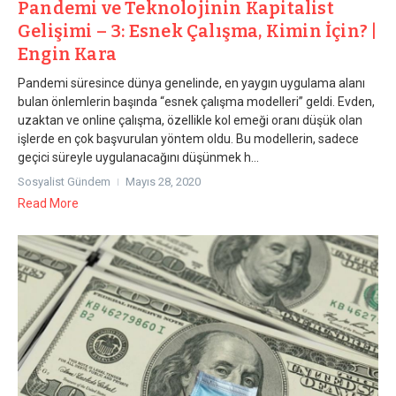
Pandemi ve Teknolojinin Kapitalist
Gelişimi – 3: Esnek Çalışma, Kimin İçin? |
Engin Kara
Pandemi süresince dünya genelinde, en yaygın uygulama alanı
bulan önlemlerin başında “esnek çalışma modelleri” geldi. Evden,
uzaktan ve online çalışma, özellikle kol emeği oranı düşük olan
işlerde en çok başvurulan yöntem oldu. Bu modellerin, sadece
geçici süreyle uygulanacağını düşünmek h...
Sosyalist Gündem
Mayıs 28, 2020
Read More