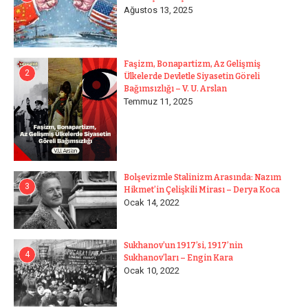
Ağustos 13, 2025
Faşizm, Bonapartizm, Az Gelişmiş
2
Ülkelerde Devletle Siyasetin Göreli
Bağımsızlığı – V. U. Arslan
Temmuz 11, 2025
Bolşevizmle Stalinizm Arasında: Nazım
3
Hikmet’in Çelişkili Mirası – Derya Koca
Ocak 14, 2022
Sukhanov’un 1917’si, 1917’nin
4
Sukhanov’ları – Engin Kara
Ocak 10, 2022