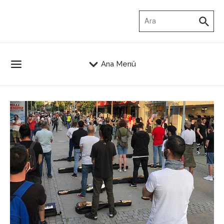
İçeriğe atla
Arama:
Ana Menü