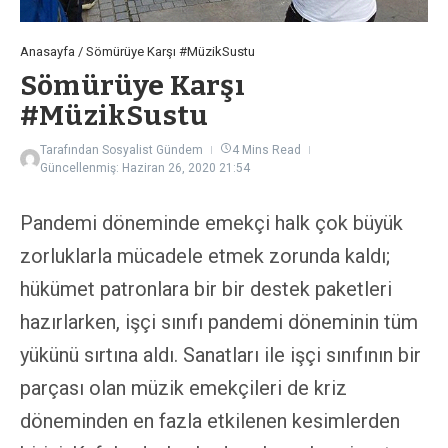
Anasayfa
/
Sömürüye Karşı #MüzikSustu
Sömürüye Karşı
#MüzikSustu
Tarafından
Sosyalist Gündem
4 Mins Read
Güncellenmiş: Haziran 26, 2020
21:54
Pandemi döneminde emekçi halk çok büyük
zorluklarla mücadele etmek zorunda kaldı;
hükümet patronlara bir bir destek paketleri
hazırlarken, işçi sınıfı pandemi döneminin tüm
yükünü sırtına aldı. Sanatları ile işçi sınıfının bir
parçası olan müzik emekçileri de kriz
döneminden en fazla etkilenen kesimlerden