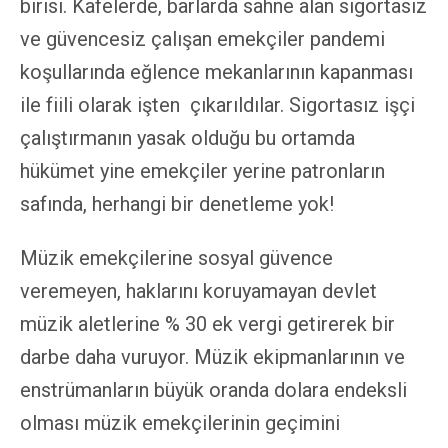
birisi. Kafelerde, barlarda sahne alan sigortasız
ve güvencesiz çalışan emekçiler pandemi
koşullarında eğlence mekanlarının kapanması
ile fiili olarak işten çıkarıldılar. Sigortasız işçi
çalıştırmanın yasak olduğu bu ortamda
hükümet yine emekçiler yerine patronların
safında, herhangi bir denetleme yok!
Müzik emekçilerine sosyal güvence
veremeyen, haklarını koruyamayan devlet
müzik aletlerine % 30 ek vergi getirerek bir
darbe daha vuruyor. Müzik ekipmanlarının ve
enstrümanların büyük oranda dolara endeksli
olması müzik emekçilerinin geçimini