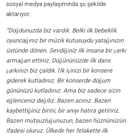
sosyal medya paylaşımında şu şekilde
aktarıyor:
“Doğdunuzda biz vardık. Belki ilk bebeklik
oyuncağınız bir müzik kutusuydu yatağınızın
üstünde dönen. Sevdiğiniz ilk insana bir şarkı
armağan ettiniz. Düğününüzde ilk dans
şarkınızı biz çaldık. İlk işinizi bir konsere
giderek kutladınız. Bir konserde doğum
gününüzü kutladınız. Ama biz sadece sizin
eğlenceniz değiliz. Bazen acınız. Bazen
kaybettiğiniz birini, bir anıyı hatıra getiririz.
Bazen mutsuzluğunuzun, bazen hüznünüzün
ifadesi oluruz. Ülkede her felakette ilk