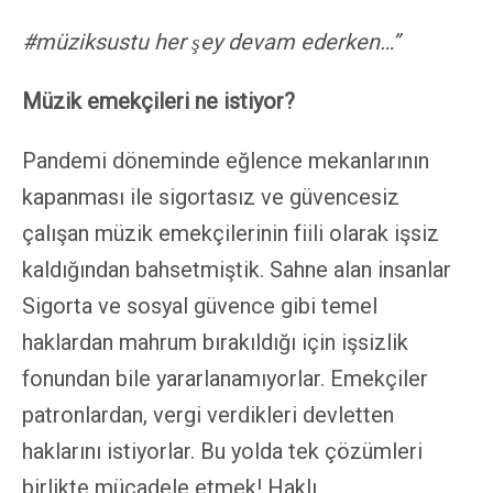
#müziksustu her şey devam ederken…”
Müzik emekçileri ne istiyor?
Pandemi döneminde eğlence mekanlarının
kapanması ile sigortasız ve güvencesiz
çalışan müzik emekçilerinin fiili olarak işsiz
kaldığından bahsetmiştik. Sahne alan insanlar
Sigorta ve sosyal güvence gibi temel
haklardan mahrum bırakıldığı için işsizlik
fonundan bile yararlanamıyorlar. Emekçiler
patronlardan, vergi verdikleri devletten
haklarını istiyorlar. Bu yolda tek çözümleri
birlikte mücadele etmek! Haklı