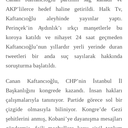
AKP’lilerce hedef haline getirildi. Halk Tv,
Kaftancıoğlu aleyhinde yayınlar yaptı.
Perinçek’in Aydınlık’ı ırkçı manşetlerle bu
koroya katıldı ve nihayet 24 saat geçmeden
Kaftancıoğlu’nun yıllardır yerli yerinde duran
tweetleri bir anda suç sayılarak hakkında
soruşturma başlatıldı.
Canan Kaftancıoğlu, CHP’nin İstanbul İl
Başkanlığını kongrede kazandı. İnsan hakları
çalışmalarıyla tanınıyor. Partide görece sol bir
çizgide olmasıyla biliniyor. Kongre’de Gezi
şehitlerini anmış, Kobani’ye dayanışma mesajları
göndermiş, faili meçhullere karşı sivil toplum