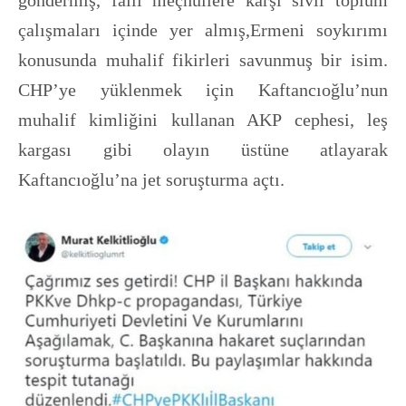
çalışmaları içinde yer almış,Ermeni soykırımı
konusunda muhalif fikirleri savunmuş bir isim.
CHP’ye yüklenmek için Kaftancıoğlu’nun
muhalif kimliğini kullanan AKP cephesi, leş
kargası gibi olayın üstüne atlayarak
Kaftancıoğlu’na jet soruşturma açtı.