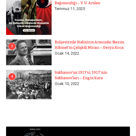
Bağımsızlığı – V. U. Arslan
Temmuz 11, 2025
Bolşevizmle Stalinizm Arasında: Nazım
3
Hikmet’in Çelişkili Mirası – Derya Koca
Ocak 14, 2022
Sukhanov’un 1917’si, 1917’nin
4
Sukhanov’ları – Engin Kara
Ocak 10, 2022