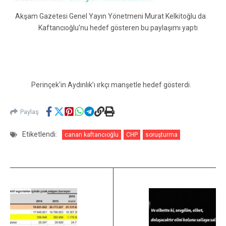
Akşam Gazetesi Genel Yayın Yönetmeni Murat Kelkitoğlu da
Kaftancıoğlu’nu hedef gösteren bu paylaşımı yaptı
Perinçek’in Aydınlık’ı ırkçı manşetle hedef gösterdi.
Paylaş
Etiketlendi:
canan kaftancıoğlu
CHP
soruşturma