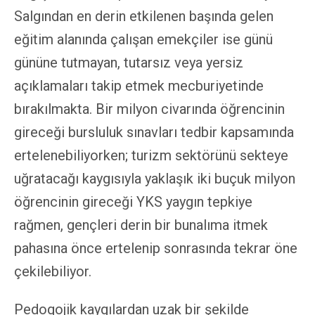
Salgından en derin etkilenen başında gelen
eğitim alanında çalışan emekçiler ise günü
gününe tutmayan, tutarsız veya yersiz
açıklamaları takip etmek mecburiyetinde
bırakılmakta. Bir milyon civarında öğrencinin
gireceği bursluluk sınavları tedbir kapsamında
ertelenebiliyorken; turizm sektörünü sekteye
uğratacağı kaygısıyla yaklaşık iki buçuk milyon
öğrencinin gireceği YKS yaygın tepkiye
rağmen, gençleri derin bir bunalıma itmek
pahasına önce ertelenip sonrasında tekrar öne
çekilebiliyor.
Pedogojik kaygılardan uzak bir şekilde