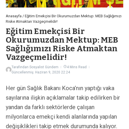
Anasayfa
/
Eğitim Emekçisi Bir Okurumuzdan Mektup: MEB Sağlığımızı
Riske Atmaktan Vazgeçmelidir!
Eğitim Emekçisi Bir
Okurumuzdan Mektup: MEB
Sağlığımızı Riske Atmaktan
Vazgeçmelidir!
Tarafından
Sosyalist Gündem
4 Mins Read
Güncellenmiş: Haziran 9, 2020
22:24
Her gün Sağlık Bakanı Koca’nın yaptığı vaka
sayılarına ilişkin açıklamalar takip edilirken bir
yandan da farklı sektörlerde çalışan
milyonlarca emekçi kendi alanlarında yapılan
değişiklikleri takip etmek durumunda kalıyor.