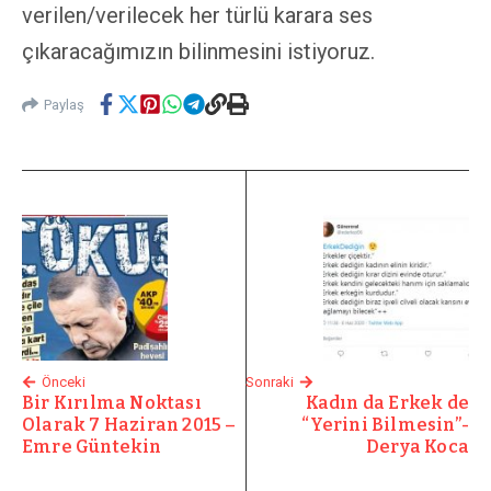
verilen/verilecek her türlü karara ses
çıkaracağımızın bilinmesini istiyoruz.
Paylaş
Önceki
Sonraki
Bir Kırılma Noktası
Kadın da Erkek de
Olarak 7 Haziran 2015 –
“Yerini Bilmesin”-
Emre Güntekin
Derya Koca