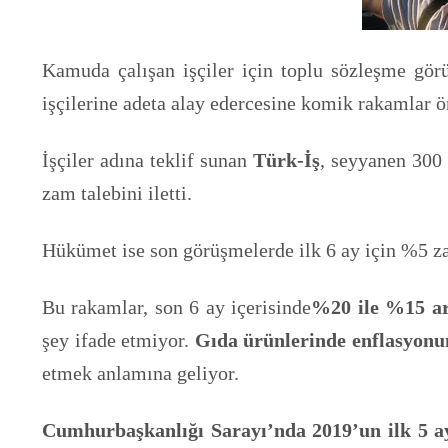
Kamuda çalışan işçiler için toplu sözleşme gör
işçilerine adeta alay edercesine komik rakamlar ö
İşçiler adına teklif sunan
Türk-İş
, seyyanen 300 
zam talebini iletti.
Hükümet ise son görüşmelerde ilk 6 ay için %5 z
Bu rakamlar, son 6 ay içerisinde
%20 ile %15 ar
şey ifade etmiyor.
Gıda ürünlerinde enflasyonu
etmek anlamına geliyor.
Cumhurbaşkanlığı Sarayı’nda 2019’un ilk 5 a