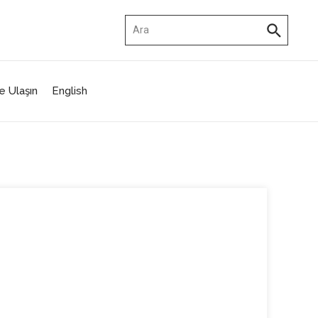
Arama:
e Ulaşın
English