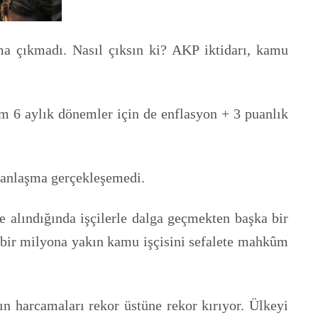
ma çıkmadı. Nasıl çıksın ki? AKP iktidarı, kamu
m 6 aylık dönemler için de enflasyon + 3 puanlık
r anlaşma gerçekleşemedi.
e alındığında işçilerle dalga geçmekten başka bir
 bir milyona yakın kamu işçisini sefalete mahkûm
n harcamaları rekor üstüne rekor kırıyor. Ülkeyi