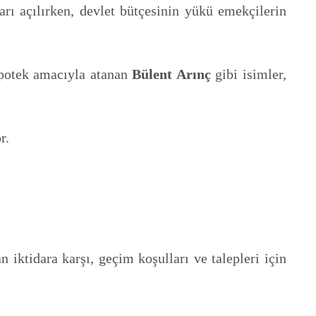
arı açılırken, devlet bütçesinin yükü emekçilerin
ipotek amacıyla atanan
Bülent Arınç
gibi isimler,
r.
 iktidara karşı, geçim koşulları ve talepleri için