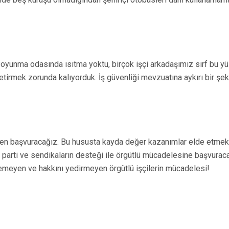
 Soyunma odasında ısıtma yoktu, birçok işçi arkadaşımız sırf bu y
tirmek zorunda kalıyorduk. İş güvenliği mevzuatına aykırı bir şe
en başvuracağız. Bu hususta kayda değer kazanımlar elde etmek 
parti ve sendikaların desteği ile örgütlü mücadelesine başvuracağ
meyen ve hakkını yedirmeyen örgütlü işçilerin mücadelesi!