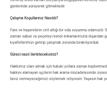
günlerinde yürüyerek gitmektedir.
Çalışma Koşullarınız Nasıldı?
Fare ve haşerelerin cirit attığı bir oda soyunma odamızdı.
zaman sabun ve peçeteyi kendi imkanlarımızla dışarıdan ge
kıyafetlerimizi getirip çalışmak zorunda bırakılıyorduk.
Süreci nasıl ilerleteceksiniz?
Hakkımız olanı almak için hukuki yollara zaman kaybetmed
hakkını alamayan işçilerin hak arama mücadelesinde siyasi 
taviz vermeyeceğimizi söylemek istiyorum. Yaşasın hak ye