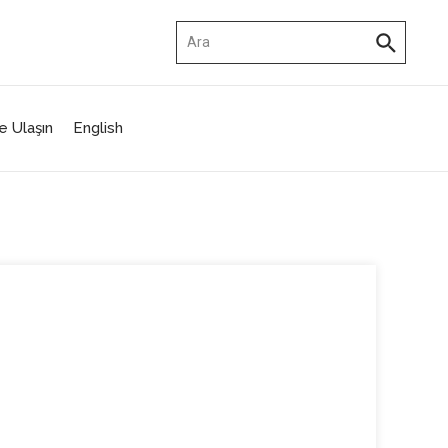
Arama:
e Ulaşın
English