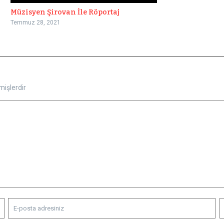
Müzisyen Şirovan İle Röportaj
Temmuz 28, 2021
mişlerdir