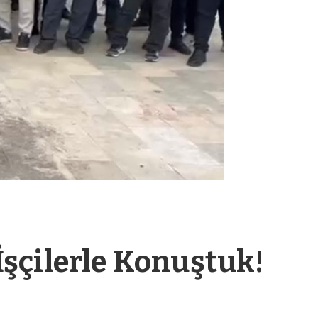
 İşçilerle Konuştuk!