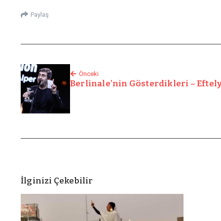
Paylaş
Önceki
Berlinale’nin Gösterdikleri – Efte
İlginizi Çekebilir