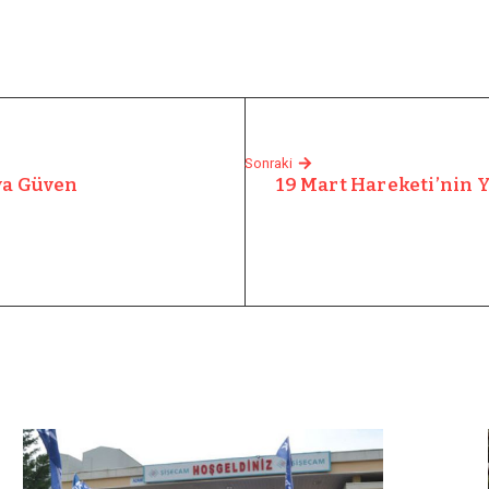
Sonraki
lya Güven
19 Mart Hareketi’nin