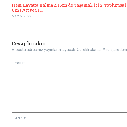
Hem Hayatta Kalmak, Hem de Yaşamak için: Toplumsal
Cinsiyet ve Sı ...
Mart 6, 2022
Cevap bırakın
E-posta adresiniz yayınlanmayacak.
Gerekli alanlar
*
ile işaretlen