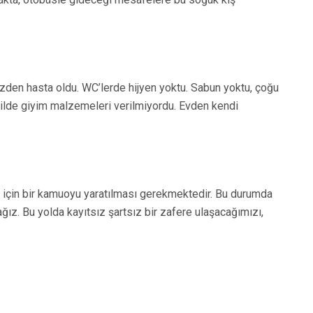
üzden hasta oldu. WC’lerde hijyen yoktu. Sabun yoktu, çoğu
kilde giyim malzemeleri verilmiyordu. Evden kendi
için bir kamuoyu yaratılması gerekmektedir. Bu durumda
ız. Bu yolda kayıtsız şartsız bir zafere ulaşacağımızı,