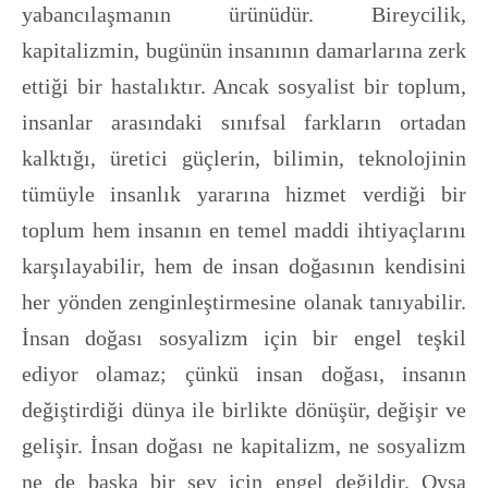
yabancılaşmanın ürünüdür. Bireycilik,
kapitalizmin, bugünün insanının damarlarına zerk
ettiği bir hastalıktır. Ancak sosyalist bir toplum,
insanlar arasındaki sınıfsal farkların ortadan
kalktığı, üretici güçlerin, bilimin, teknolojinin
tümüyle insanlık yararına hizmet verdiği bir
toplum hem insanın en temel maddi ihtiyaçlarını
karşılayabilir, hem de insan doğasının kendisini
her yönden zenginleştirmesine olanak tanıyabilir.
İnsan doğası sosyalizm için bir engel teşkil
ediyor olamaz; çünkü insan doğası, insanın
değiştirdiği dünya ile birlikte dönüşür, değişir ve
gelişir. İnsan doğası ne kapitalizm, ne sosyalizm
ne de başka bir şey için engel değildir. Oysa