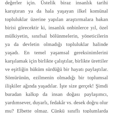
değerler için. Üstelik biraz insanlık tarihi
karıştıran ya da hala yaşayan ilkel komünal
topluluklar üzerine yapılan araştırmalara bakan
birisi görecektir ki, insanlık onbinlerce yıl, özel
mülkiyetin, sınıfsal bölünmelerin, yöneticilerin
ya da devletin olmadığı topluluklar halinde
yaşadı. En temel yaşamsal gereksinimlerini
karşılamak için birlikte çalıştılar, birlikte ürettiler
ve eşitliğin hüküm sürdüğü bir hayatı paylaştılar.
Sömürünün, ezilmenin olmadığı bir toplumsal
ilişkiler ağında yaşadılar. İşte size gerçek! Şimdi
buradan kalkıp da insan doğası paylaşımcı,
yardımsever, duyarlı, fedakâr vs. desek doğru olur
mu? Elbette olmaz. Çünkü sınıflı toplumlarda