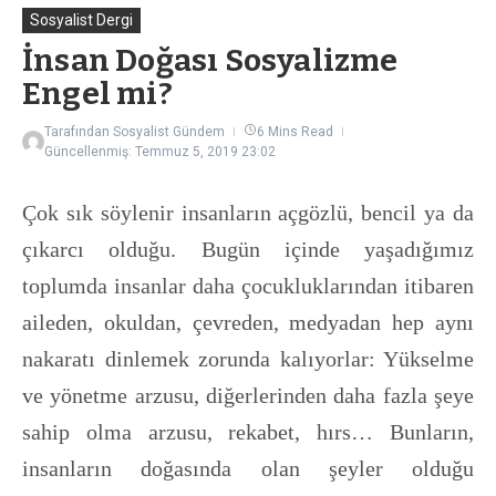
Sosyalist Dergi
İnsan Doğası Sosyalizme
Engel mi?
Tarafından
Sosyalist Gündem
6 Mins Read
Güncellenmiş: Temmuz 5, 2019
23:02
Çok sık söylenir insanların açgözlü, bencil ya da
çıkarcı olduğu. Bugün içinde yaşadığımız
toplumda insanlar daha çocukluklarından itibaren
aileden, okuldan, çevreden, medyadan hep aynı
nakaratı dinlemek zorunda kalıyorlar: Yükselme
ve yönetme arzusu, diğerlerinden daha fazla şeye
sahip olma arzusu, rekabet, hırs… Bunların,
insanların doğasında olan şeyler olduğu