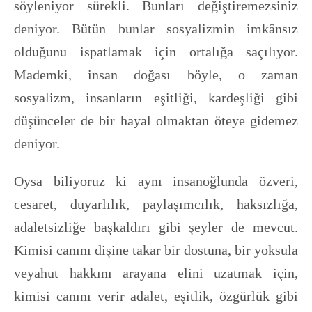
söyleniyor sürekli. Bunları değiştiremezsiniz
deniyor. Bütün bunlar sosyalizmin imkânsız
olduğunu ispatlamak için ortalığa saçılıyor.
Mademki, insan doğası böyle, o zaman
sosyalizm, insanların eşitliği, kardeşliği gibi
düşünceler de bir hayal olmaktan öteye gidemez
deniyor.
Oysa biliyoruz ki aynı insanoğlunda özveri,
cesaret, duyarlılık, paylaşımcılık, haksızlığa,
adaletsizliğe başkaldırı gibi şeyler de mevcut.
Kimisi canını dişine takar bir dostuna, bir yoksula
veyahut hakkını arayana elini uzatmak için,
kimisi canını verir adalet, eşitlik, özgürlük gibi