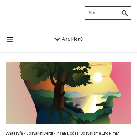
İçeriğe atla
Arama:
Ana Menü
Anasayfa
/
Sosyalist Dergi
/
İnsan Doğası Sosyalizme Engel mi?