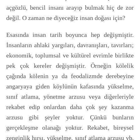
açgözlü, bencil insanı arayıp bulmak hiç de zor
değil. O zaman ne diyeceğiz insan doğası için?
Esasında insan tarih boyunca hep değişmiştir.
İnsanların ahlaki yargıları, davranışları, tavırları;
ekonomik, toplumsal ve kültürel evrimle birlikte
pek çok kereler değişmiştir. Örneğin kölelik
çağında kölenin ya da feodalizmde derebeyine
angaryaya giden köylünün kafasında yükselme,
sınıf atlama, yönetme arzusu veya diğerleriyle
rekabet edip onlardan daha çok şey kazanma
arzusu gibi şeyler yoktur. Çünkü bunların
gerçekleşme olanağı yoktur. Rekabet, bireysel
zenginlik hırsı, yükselme, sınıf atlama arzusu vb.