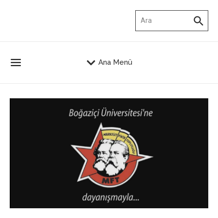
İçeriğe atla
Arama:
Ana Menü