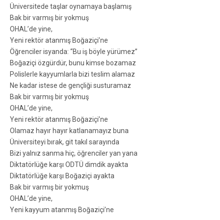
Üniversitede taşlar oynamaya başlamış
Bak bir varmış bir yokmuş
OHAL’de yine,
Yeni rektör atanmış Boğaziçi’ne
Öğrenciler isyanda: “Bu iş böyle yürümez”
Boğaziçi özgürdür, bunu kimse bozamaz
Polislerle kayyumlarla bizi teslim alamaz
Ne kadar istese de gençliği susturamaz
Bak bir varmış bir yokmuş
OHAL’de yine,
Yeni rektör atanmış Boğaziçi’ne
Olamaz hayır hayır katlanamayız buna
Üniversiteyi bırak, git takıl sarayında
Bizi yalnız sanma hiç, öğrenciler yan yana
Diktatörlüğe karşı ODTÜ dimdik ayakta
Diktatörlüğe karşı Boğaziçi ayakta
Bak bir varmış bir yokmuş
OHAL’de yine,
Yeni kayyum atanmış Boğaziçi’ne