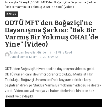
Anasayfa
/
Karışık
/
ODTÜ MFT'den Boğaziçi'ne Dayanışma Şarkısı:
"Bak Bir Varmış Bir Yokmuş OHAL'de Yine" (Video)
Karışık
ODTÜ MFT'den Boğaziçi'ne
Dayanışma Şarkısı: "Bak Bir
Varmış Bir Yokmuş OHAL'de
Yine" (Video)
Tarafından
Sosyalist Gündem
2 Mins Read
Güncellenmiş: Kasım 19, 2016
09:42
ODTÜ’den Boğaziçi Üniversitesi’ne dayanışma videosu geldi.
ODTÜ’nün en canlı devrimci öğrenci topluluğu Marksist Fikir
Topluluğu, Boğaziçi Üniversitesi’nde kayyum-rektöre karşı
başlatılan direnişe “Bak Bir Vamış Bir Yokmuş” videosu ile destek
verdi. Video, sosyal medya ve haber sitelerinde binlerce kez
izlendi ve paylaşıldı.