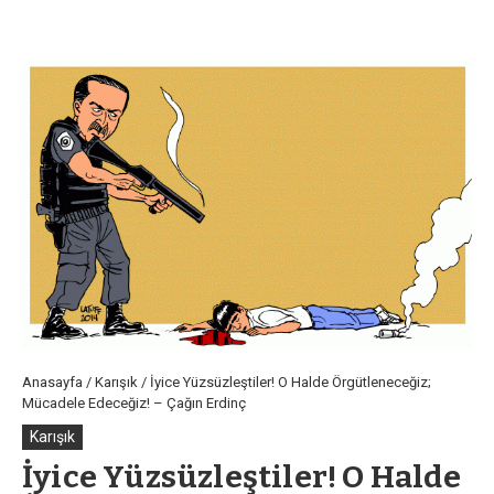
Anasayfa
/
Karışık
/
İyice Yüzsüzleştiler! O Halde Örgütleneceğiz;
Mücadele Edeceğiz! – Çağın Erdinç
Karışık
İyice Yüzsüzleştiler! O Halde