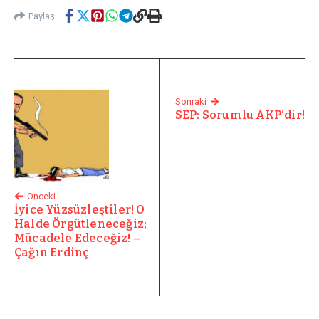
Paylaş
Sonraki
SEP: Sorumlu AKP’dir!
Önceki
İyice Yüzsüzleştiler! O
Halde Örgütleneceğiz;
Mücadele Edeceğiz! –
Çağın Erdinç