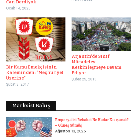
Can Derdiyok
Ocak 14, 2023
Arjantin’de Sınıf
Mücadelesi
Bir Kamu Emekçisinin
Keskinleşmeye Devam
Kaleminden: “Meçhuliyet
Ediyor
Üzerine”
Şubat 25, 2018
Şubat 8, 2017
Marksist Bakış
Emperyalist Rekabet Ne Kadar Kızışacak?
1
– Güneş Gümüş
Ağustos 13, 2025