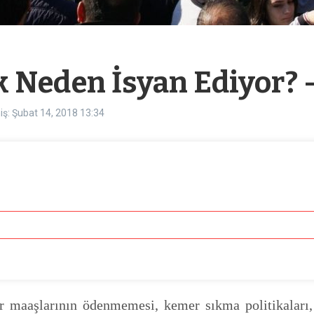
k Neden İsyan Ediyor?
ş: Şubat 14, 2018
13:34
 maaşlarının ödenmemesi, kemer sıkma politikaları,