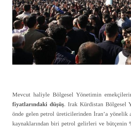
Mevcut haliyle Bölgesel Yönetimin emekçiler
fiyatlarındaki düşüş
. Irak Kürdistan Bölgesel 
önde gelen petrol üreticilerinden İran’a yöneli
kaynaklarından biri petrol gelirleri ve bütçenin