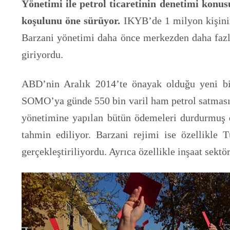
Yönetimi ile petrol ticaretinin denetimi konu
koşulunu öne sürüyor.
IKYB’de 1 milyon kişinin
Barzani yönetimi daha önce merkezden daha fazla
giriyordu.
ABD’nin Aralık 2014’te önayak olduğu yeni bir 
SOMO’ya günde 550 bin varil ham petrol satması
yönetimine yapılan bütün ödemeleri durdurmuş 
tahmin ediliyor. Barzani rejimi ise özellikle T
gerçekleştiriliyordu. Ayrıca özellikle inşaat sekt