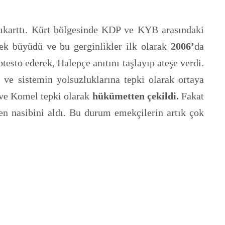
 çıkarttı. Kürt bölgesinde KDP ve KYB arasındaki
derek büyüdü ve bu gerginlikler ilk olarak
2006’
da
esto ederek, Halepçe anıtını taşlayıp ateşe verdi.
n ve sistemin yolsuzluklarına tepki olarak ortaya
 ve Komel tepki olarak
hükümetten çekildi.
Fakat
en nasibini aldı. Bu durum emekçilerin artık çok