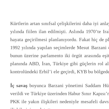
Kürtlerin artan sınıfsal çelişkilerini daha iyi 
yılında fiilen ilan edilmişti. Aslında 1970’te 
hayata geçirilmesi planlanıyordu. Fakat hiç de p
1992 yılında yapılan seçimlerde Mesut Barzani
bunun üzerine parlamento iki örgüt arasında eşit
planında ABD, İran, Türkiye gibi güçlerin rol al
kontrolündeki Erbil’i ele geçirdi, KYB bu bölged
İç savaş
boyunca Barzani yönetimi Saddam Hüseyi
verildi ve Türkiye üzerinden Habur Sınır Kapısı’n
PKK ile yakın ilişkileri nedeniyle mesafeli davr