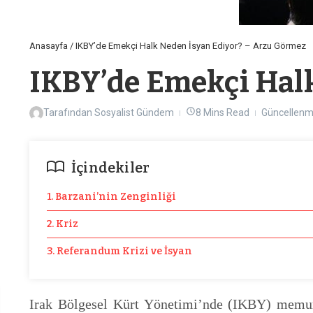
Anasayfa
/
IKBY’de Emekçi Halk Neden İsyan Ediyor? – Arzu Görmez
IKBY’de Emekçi Hal
Tarafından
Sosyalist Gündem
8 Mins Read
Güncellenmi
İçindekiler
1. Barzani’nin Zenginliği
2. Kriz
3. Referandum Krizi ve İsyan
Irak Bölgesel Kürt Yönetimi’nde (IKBY) memur