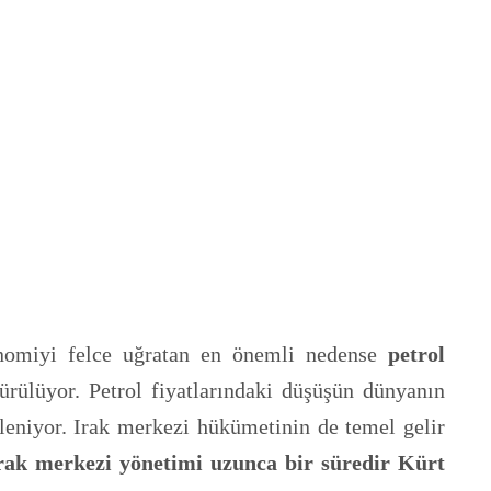
onomiyi felce uğratan en önemli nedense
petrol
rülüyor. Petrol fiyatlarındaki düşüşün dünyanın
leniyor. Irak merkezi hükümetinin de temel gelir
rak merkezi yönetimi uzunca bir süredir Kürt