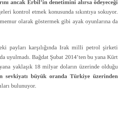
ını ancak Erbil’in denetimini alırsa ödeyeceği
leri kontrol etmek konusunda sıkıntıya sokuyor.
e memur olarak göstermek gibi ayak oyunlarına da
 payları karşılığında Irak milli petrol şirketi
da uyulmadı. Bağdat Şubat 2014’ten bu yana Kürt
ana yaklaşık 18 milyar doların üzerinde olduğu
ün sevkiyatı büyük oranda Türkiye üzerinden
mları bulunuyor.