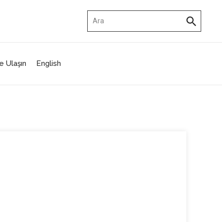
Arama:
e Ulaşın
English