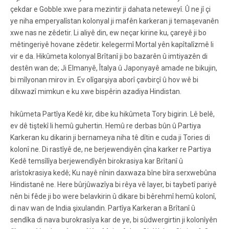
çekdar e Gobble xwe para mezintir ji dahata neteweyî. Û ne jî çi
ye niha emperyalîstan kolonyal ji mafên karkeran ji temaşevanên
xwe nas ne zêdetir. Li aliyê din, ew neçar kirine ku, çareyê ji bo
mêtingeriyê hovane zêdetir. kelegermî Mortal yên kapîtalîzmê li
vir e da. Hikûmeta kolonyal Brîtanî ji bo bazarên û imtiyazên di
destên wan de; Ji Elmanyê, Îtalya û Japonyayê amade ne bikujin,
bi mîlyonan mirov in. Ev olîgarşiya aborî çavbirçî û hov wê bi
dilxwazî mimkun e ku xwe bispêrin azadiya Hindistan.
hikûmeta Partîya Kedê kir, dibe ku hikûmeta Tory bigirin. Lê belê,
ev dê tiştekî li hemû guhertin. Hemû re derbas bûn û Partiya
Karkeran ku dikarin ji bernameya niha tê dîtin e cuda ji Tories di
kolonî ne. Di rastîyê de, ne berjewendiyên çîna karker re Partiya
Kedê temsîlîya berjewendîyên birokrasiya kar Brîtanî û
arîstokrasiya kedê; Ku nayê nînin daxwaza bîne bîra serxwebûna
Hindistanê ne. Here bûrjûwazîya bi rêya vê layer, bi taybetî pariyê
nên bi fêde ji bo were belavkirin û dikare bi bêrehmî hemû kolonî,
di nav wan de India şixulandin. Partîya Karkeran a Brîtanî û
sendîka di nava burokrasîya kar de ye, bi sûdwergirtin ji kolonîyên