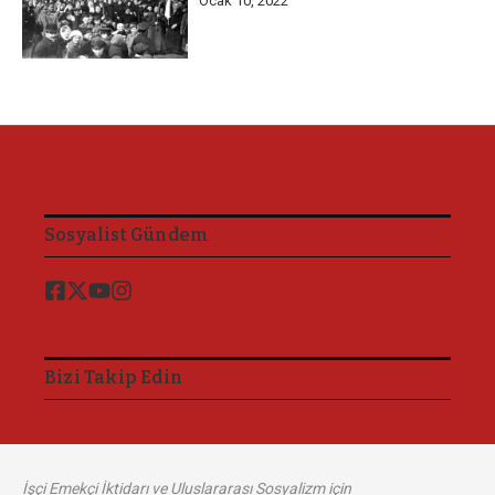
Ocak 10, 2022
Sosyalist Gündem
Bizi Takip Edin
İşçi Emekçi İktidarı ve Uluslararası Sosyalizm için