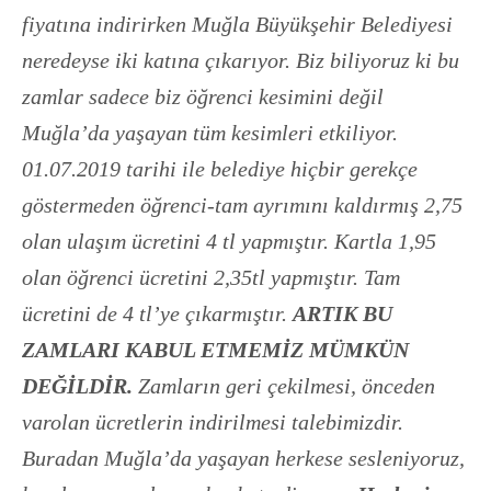
fiyatına indirirken Muğla Büyükşehir Belediyesi
neredeyse iki katına çıkarıyor. Biz biliyoruz ki bu
zamlar sadece biz öğrenci kesimini değil
Muğla’da yaşayan tüm kesimleri etkiliyor.
01.07.2019 tarihi ile belediye hiçbir gerekçe
göstermeden öğrenci-tam ayrımını kaldırmış 2,75
olan ulaşım ücretini 4 tl yapmıştır. Kartla 1,95
olan öğrenci ücretini 2,35tl yapmıştır. Tam
ücretini de 4 tl’ye çıkarmıştır.
ARTIK BU
ZAMLARI KABUL ETMEMİZ MÜMKÜN
DEĞİLDİR.
Zamların geri çekilmesi, önceden
varolan ücretlerin indirilmesi talebimizdir.
Buradan Muğla’da yaşayan herkese sesleniyoruz,