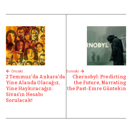
Önceki
Sonraki
2 Temmuz'da Ankara'da
Chernobyl: Predicting
Yine Alanda Olacağız,
the Future, Narrating
Yine Haykıracağız:
the Past-Emre Güntekin
Sivas'ın Hesabı
Sorulacak!