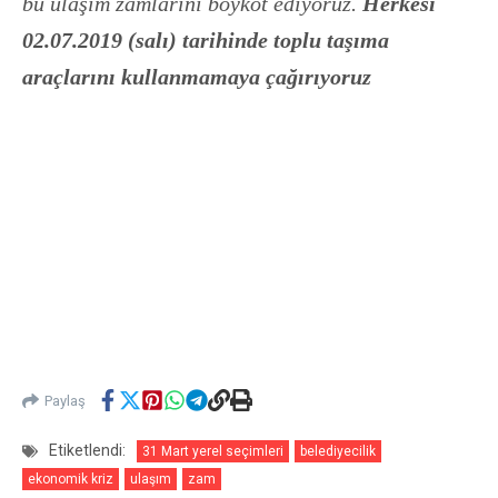
bu ulaşım zamlarını boykot ediyoruz.
Herkesi
02.07.2019 (salı) tarihinde toplu taşıma
araçlarını kullanmamaya çağırıyoruz
Paylaş
Etiketlendi:
31 Mart yerel seçimleri
belediyecilik
ekonomik kriz
ulaşım
zam