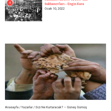
4
Sukhanov’ları – Engin Kara
Ocak 10, 2022
Anasayfa
/
Yazarlar
/
Sizi Ne Kurtaracak? – Güneş Gümüş