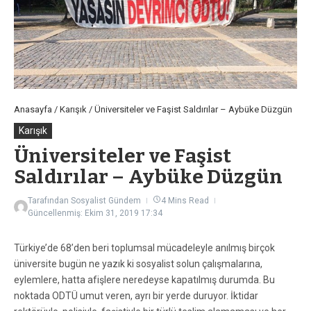
Anasayfa
/
Karışık
/
Üniversiteler ve Faşist Saldırılar – Aybüke Düzgün
Karışık
Üniversiteler ve Faşist
Saldırılar – Aybüke Düzgün
Tarafından
Sosyalist Gündem
4 Mins Read
Güncellenmiş: Ekim 31, 2019
17:34
Türkiye’de 68’den beri toplumsal mücadeleyle anılmış birçok
üniversite bugün ne yazık ki sosyalist solun çalışmalarına,
eylemlere, hatta afişlere neredeyse kapatılmış durumda. Bu
noktada ODTÜ umut veren, ayrı bir yerde duruyor. İktidar