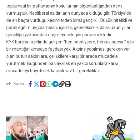
toplumsal bir patlamanın koşullarının olgunlaştığından dem
vurmuştuk. Neoliberal saldırıların dünyada olduğu gibi Türkiye’de
de en başta vurduğu kesimlerden birisi gençlik… Düşük nitelikli ve
paralı eğitim uygulamaları, işsizlik, geleceksizlik daha uzun yıllar
gençliğin yakasından düşmeyecek gibi görünmektedir.
KYK borçları özelinde gelişen “ben ödediysem, herkes ödesin” gibi
bir mantığın kimseye faydası yok. Aksine yapılması gereken var
olan bütün saldırılara, çelişkilere karşı bir arada mücadele
yürütmek. Bugünden başlayarak en yakıcı sorunlara karşı
mücadeleyi büyütmek kaçınılmaz bir gerekliliktir.
Paylaş