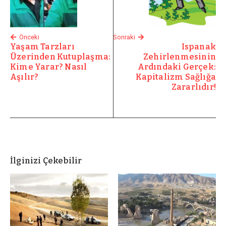
Önceki
Sonraki
Yaşam Tarzları
Ispanak
Üzerinden Kutuplaşma:
Zehirlenmesinin
Kime Yarar? Nasıl
Ardındaki Gerçek:
Aşılır?
Kapitalizm Sağlığa
Zararlıdır!
İlginizi Çekebilir