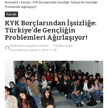
Anasayfa
/
Karışık
/
KYK Borçlarından İşsizliğe: Türkiye'de Gençliğin
Problemleri Ağırlaşıyor!
Karışık
KYK Borçlarından İşsizliğe:
Türkiye'de Gençliğin
Problemleri Ağırlaşıyor!
Tarafından
Sosyalist Gündem
4 Mins Read
Güncellenmiş: Kasım 4, 2019
11:38