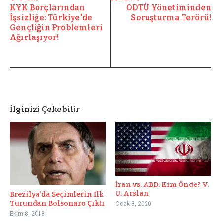
KYK Borçlarından
ODTÜ Yönetiminden
İşsizliğe: Türkiye'de
Soruşturma Terörü!
Gençliğin Problemleri
Ağırlaşıyor!
İlginizi Çekebilir
İran vs. ABD: Kim Önde? V.
U. Arslan
Brezilya'da Seçimlerin İlk
Turundan Bolsonaro Çıktı
Ocak 8, 2020
Ekim 8, 2018