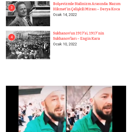
Bolşevizmle Stalinizm Arasında: Nazım
3
Hikmet’in Çelişkili Mirası – Derya Koca
Ocak 14, 2022
Sukhanov’un 1917’si, 1917’nin
4
Sukhanov’ları – Engin Kara
Ocak 10, 2022