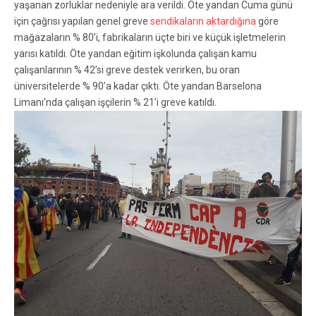
yaşanan zorluklar nedeniyle ara verildi. Öte yandan Cuma günü
için çağrısı yapılan genel greve
sendikaların aktardığına
göre
mağazaların % 80’i, fabrikaların üçte biri ve küçük işletmelerin
yarısı katıldı. Öte yandan eğitim işkolunda çalışan kamu
çalışanlarının % 42’si greve destek verirken, bu oran
üniversitelerde % 90’a kadar çıktı. Öte yandan Barselona
Limanı’nda çalışan işçilerin % 21’i greve katıldı.