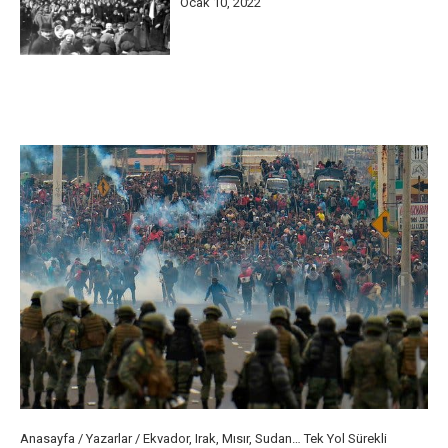
Ocak 10, 2022
Anasayfa
/
Yazarlar
/
Ekvador, Irak, Mısır, Sudan… Tek Yol Sürekli