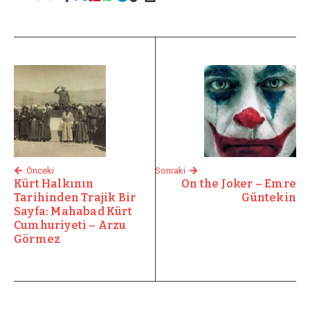
Önceki
Sonraki
Kürt Halkının
On the Joker – Emre
Tarihinden Trajik Bir
Güntekin
Sayfa: Mahabad Kürt
Cumhuriyeti – Arzu
Görmez