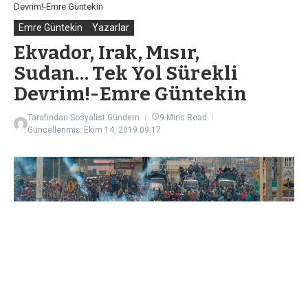
Devrim!-Emre Güntekin
Emre Güntekin
Yazarlar
Ekvador, Irak, Mısır,
Sudan… Tek Yol Sürekli
Devrim!-Emre Güntekin
Tarafından
Sosyalist Gündem
9 Mins Read
Güncellenmiş: Ekim 14, 2019
09:17