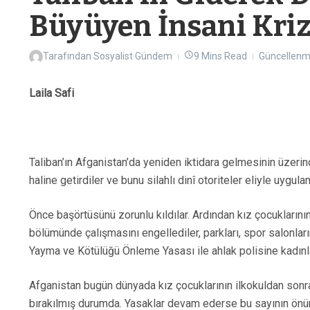
Büyüyen İnsani Kri
Tarafından
Sosyalist Gündem
9 Mins Read
Güncellenmi
Laila Safi
Taliban’ın Afganistan’da yeniden iktidara gelmesinin üzerinde
haline getirdiler ve bunu silahlı dinî otoriteler eliyle uygula
Önce başörtüsünü zorunlu kıldılar. Ardından kız çocuklarının 
bölümünde çalışmasını engellediler, parkları, spor salonları
Yayma ve Kötülüğü Önleme Yasası ile ahlak polisine kadınlar
Afganistan bugün dünyada kız çocuklarının ilkokuldan sonr
bırakılmış durumda. Yasaklar devam ederse bu sayının önüm