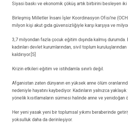
Siyasi baskı ve ekonomik çöküş artık birbirini besleyen iki 
Birleşmiş Milletler İnsani İşler Koordinasyon Ofisi’ne (OCH
milyon kişi akut gıda güvensizliğiyle karşı karşıya ve milyo
3,7 milyondan fazla çocuk eğitim dışında kalmış durumda. Bu
kadınları devlet kurumlarından, sivil toplum kuruluşlarından
kaldırıyor.[5]
Krizin etkileri eğitim ve istihdamla sınırlı değil.
Afganistan zaten dünyanın en yüksek anne ölüm oranlarında
nedeniyle hayatını kaybediyor. Kadınların yalnızca yaklaşık 
yönelik kısıtlamaların sürmesi halinde anne ve yenidoğan öl
Her yeni yasak yeni bir toplumsal yıkımı beraberinde getiriyor
yoksulluk daha da derinleşiyor.