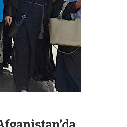
 Afganistan’da