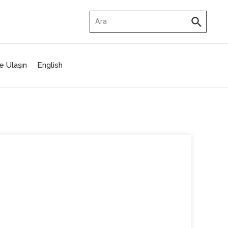
Arama:
e Ulaşın
English