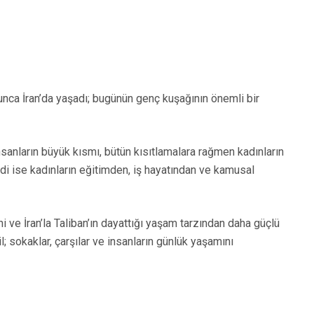
boyunca İran’da yaşadı; bugünün genç kuşağının önemli bir
sanların büyük kısmı, bütün kısıtlamalara rağmen kadınların
imdi ise kadınların eğitimden, iş hayatından ve kamusal
i ve İran’la Taliban’ın dayattığı yaşam tarzından daha güçlü
; sokaklar, çarşılar ve insanların günlük yaşamını