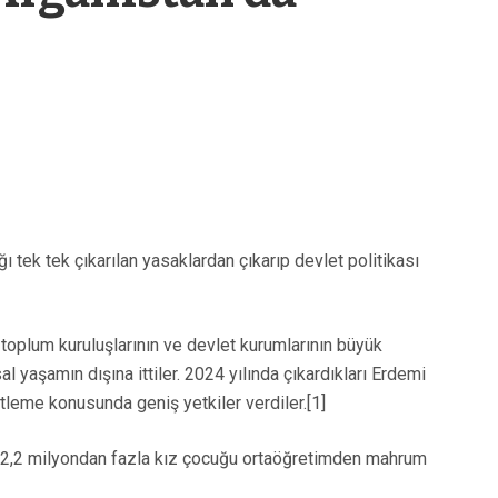
ı tek tek çıkarılan yasaklardan çıkarıp devlet politikası
l toplum kuruluşlarının ve devlet kurumlarının büyük
 yaşamın dışına ittiler. 2024 yılında çıkardıkları Erdemi
tleme konusunda geniş yetkiler verdiler.[1]
e 2,2 milyondan fazla kız çocuğu ortaöğretimden mahrum