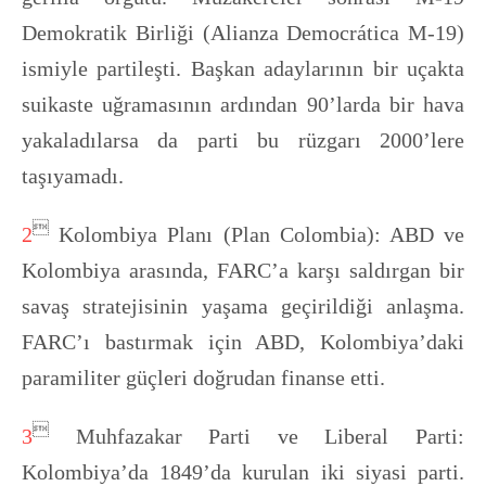
Demokratik Birliği (Alianza Democrática M-19)
ismiyle partileşti. Başkan adaylarının bir uçakta
suikaste uğramasının ardından 90’larda bir hava
yakaladılarsa da parti bu rüzgarı 2000’lere
taşıyamadı.

2
Kolombiya Planı (Plan Colombia): ABD ve
Kolombiya arasında, FARC’a karşı saldırgan bir
savaş stratejisinin yaşama geçirildiği anlaşma.
FARC’ı bastırmak için ABD, Kolombiya’daki
paramiliter güçleri doğrudan finanse etti.

3
Muhfazakar Parti ve Liberal Parti:
Kolombiya’da 1849’da kurulan iki siyasi parti.