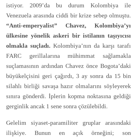
istiyor. 2009’da bu durum Kolombiya ile
Venezuela arasında ciddi bir krize sebep olmuştu.
“Anti-emperyalist” Chavez, Kolombiya’yı
ülkesine yönelik askeri bir istilanın taşıyıcısı
olmakla suçladı.
Kolombiya’nın da karşı tarafı
FARC gerillalarına mühimmat sağlamakla
suçlamasının ardından Chavez önce Bogota’daki
büyükelçisini geri çağırdı, 3 ay sonra da 15 bin
silahlı birliği savaşa hazır olmalarını söyleyerek
sınıra gönderdi. İplerin kopma noktasına geldiği
gerginlik ancak 1 sene sonra çözülebildi.
Gelelim siyaset-paramiliter gruplar arasındaki
ilişkiye. Bunun en açık örneğini; son