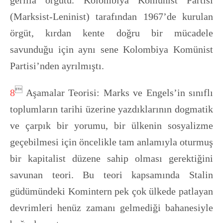
(Marksist-Leninist) tarafından 1967’de kurulan
örgüt, kırdan kente doğru bir mücadele
savunduğu için aynı sene Kolombiya Komünist
Partisi’nden ayrılmıştı.

8
Aşamalar Teorisi: Marks ve Engels’in sınıflı
toplumların tarihi üzerine yazdıklarının dogmatik
ve çarpık bir yorumu, bir ülkenin sosyalizme
geçebilmesi için öncelikle tam anlamıyla oturmuş
bir kapitalist düzene sahip olması gerektiğini
savunan teori. Bu teori kapsamında Stalin
güdümündeki Komintern pek çok ülkede patlayan
devrimleri henüz zamanı gelmediği bahanesiyle