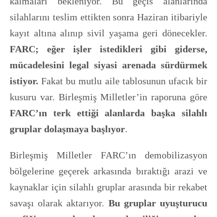
kalmaları bekleniyor. Bu geçis alanlarında
silahlarını teslim ettikten sonra Haziran itibariyle
kayıt altına alınıp sivil yaşama geri dönecekler.
FARC; eğer işler istedikleri gibi giderse,
mücadelesini legal siyasi arenada sürdürmek
istiyor.
Fakat bu mutlu aile tablosunun ufacık bir
kusuru var. Birleşmiş Milletler’in raporuna göre
FARC’ın terk ettiği alanlarda başka silahlı
gruplar dolaşmaya başlıyor
.
Birleşmiş Milletler FARC’ın demobilizasyon
bölgelerine geçerek arkasında bıraktığı arazi ve
kaynaklar için silahlı gruplar arasında bir rekabet
savaşı olarak aktarıyor.
Bu gruplar uyuşturucu