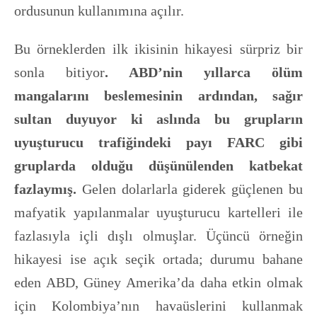
ordusunun kullanımına açılır.
Bu örneklerden ilk ikisinin hikayesi sürpriz bir
sonla bitiyor
. ABD’nin yıllarca ölüm
mangalarını beslemesinin ardından, sağır
sultan duyuyor ki aslında bu grupların
uyuşturucu trafiğindeki payı FARC gibi
gruplarda olduğu düşünülenden katbekat
fazlaymış.
Gelen dolarlarla giderek güçlenen bu
mafyatik yapılanmalar uyuşturucu kartelleri ile
fazlasıyla içli dışlı olmuşlar. Üçüncü örneğin
hikayesi ise açık seçik ortada; durumu bahane
eden ABD, Güney Amerika’da daha etkin olmak
için Kolombiya’nın havaüslerini kullanmak