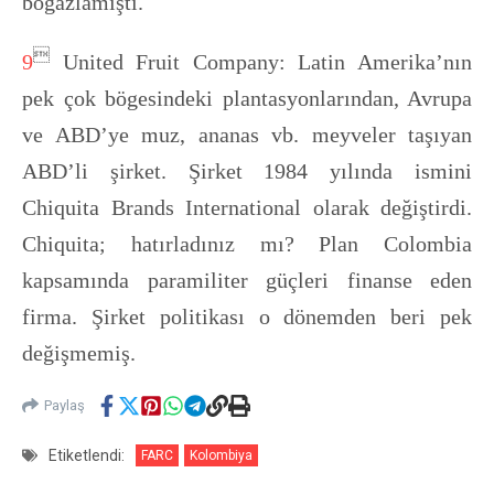
boğazlamıştı.

9
United Fruit Company: Latin Amerika’nın
pek çok bögesindeki plantasyonlarından, Avrupa
ve ABD’ye muz, ananas vb. meyveler taşıyan
ABD’li şirket. Şirket 1984 yılında ismini
Chiquita Brands International olarak değiştirdi.
Chiquita; hatırladınız mı? Plan Colombia
kapsamında paramiliter güçleri finanse eden
firma. Şirket politikası o dönemden beri pek
değişmemiş.
Paylaş
Etiketlendi:
FARC
Kolombiya