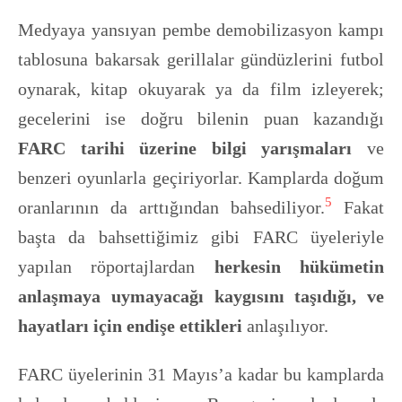
Medyaya yansıyan pembe demobilizasyon kampı
tablosuna bakarsak gerillalar gündüzlerini futbol
oynarak, kitap okuyarak ya da film izleyerek;
gecelerini ise doğru bilenin puan kazandığı
FARC tarihi üzerine bilgi yarışmaları
ve
benzeri oyunlarla geçiriyorlar. Kamplarda doğum
5
oranlarının da arttığından bahsediliyor.
Fakat
başta da bahsettiğimiz gibi FARC üyeleriyle
yapılan röportajlardan
herkesin hükümetin
anlaşmaya uymayacağı kaygısını taşıdığı, ve
hayatları için endişe ettikleri
anlaşılıyor.
FARC üyelerinin 31 Mayıs’a kadar bu kamplarda