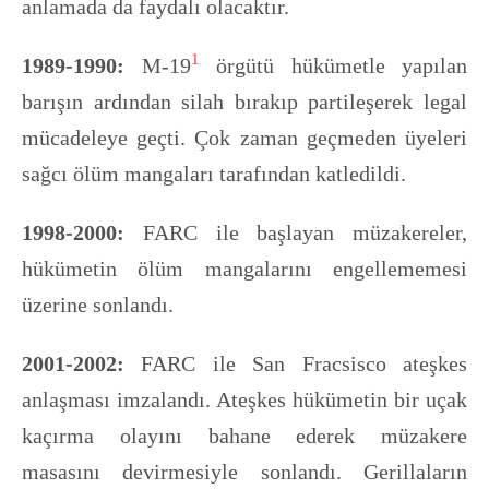
anlamada da faydalı olacaktır.
1
1989-1990:
M-19
örgütü hükümetle yapılan
barışın ardından silah bırakıp partileşerek legal
mücadeleye geçti. Çok zaman geçmeden üyeleri
sağcı ölüm mangaları tarafından katledildi.
1998-2000:
FARC ile başlayan müzakereler,
hükümetin ölüm mangalarını engellememesi
üzerine sonlandı.
2001-2002:
FARC ile San Fracsisco ateşkes
anlaşması imzalandı. Ateşkes hükümetin bir uçak
kaçırma olayını bahane ederek müzakere
masasını devirmesiyle sonlandı. Gerillaların