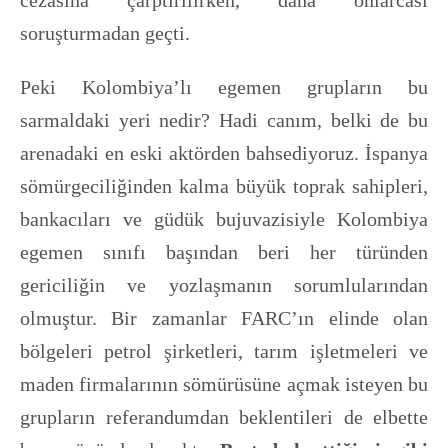
soruşturmadan geçti.
Peki Kolombiya’lı egemen grupların bu
sarmaldaki yeri nedir? Hadi canım, belki de bu
arenadaki en eski aktörden bahsediyoruz. İspanya
sömürgeciliğinden kalma büyük toprak sahipleri,
bankacıları ve güdük bujuvazisiyle Kolombiya
egemen sınıfı başından beri her türünden
gericiliğin ve yozlaşmanın sorumlularından
olmuştur. Bir zamanlar FARC’ın elinde olan
bölgeleri petrol şirketleri, tarım işletmeleri ve
maden firmalarının sömürüsüne açmak isteyen bu
grupların referandumdan beklentileri de elbette