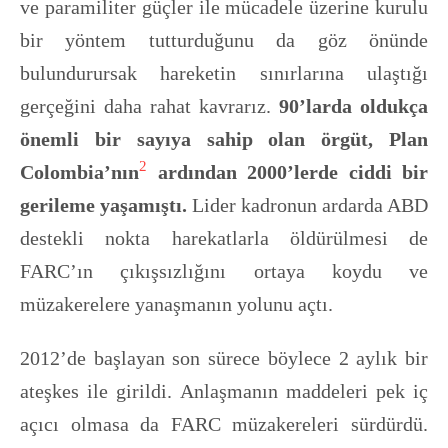
ve paramiliter güçler ile mücadele üzerine kurulu
bir yöntem tutturduğunu da göz önünde
bulundurursak hareketin sınırlarına ulaştığı
gerçeğini daha rahat kavrarız.
90’larda oldukça
önemli bir sayıya sahip olan örgüt, Plan
2
Colombia’nın
ardından 2000’lerde ciddi bir
gerileme yaşamıştı.
Lider kadronun ardarda ABD
destekli nokta harekatlarla öldürülmesi de
FARC’ın çıkışsızlığını ortaya koydu ve
müzakerelere yanaşmanın yolunu açtı.
2012’de başlayan son sürece böylece 2 aylık bir
ateşkes ile girildi. Anlaşmanın maddeleri pek iç
açıcı olmasa da FARC müzakereleri sürdürdü.