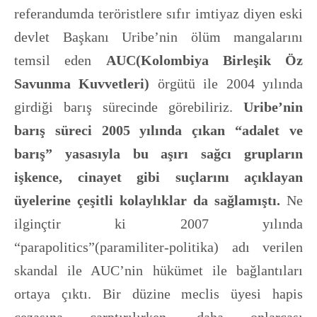
referandumda teröristlere sıfır imtiyaz diyen eski
devlet Başkanı Uribe’nin ölüm mangalarını
temsil eden
AUC(Kolombiya Birleşik Öz
Savunma Kuvvetleri)
örgütü ile 2004 yılında
girdiği barış sürecinde görebiliriz.
Uribe’nin
barış süreci 2005 yılında çıkan “adalet ve
barış” yasasıyla bu aşırı sağcı grupların
işkence, cinayet gibi suçlarını açıklayan
üyelerine çeşitli kolaylıklar da sağlamıştı.
Ne
ilginçtir ki 2007 yılında
“parapolitics”(paramiliter-politika) adı verilen
skandal ile AUC’nin hükümet ile bağlantıları
ortaya çıktı. Bir düzine meclis üyesi hapis
cezasına çarptırılırken, daha onlarcası