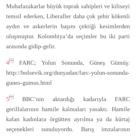
Muhafazakarlar büyük toprak sahipleri ve kiliseyi
temsil ederken, Liberaller daha çok şehir kökenli
aydın ve askerlerin başını çektiği kesimlerden
oluşmuştur. Kolombiya’da seçimler bu iki parti
arasında gidip-gelir.

4
FARC; Yolun Sonunda, Güneş Gümüş:
http://bolsevik.org/dunyadan/farc-yolun-sonunda-
gunes-gumus.html

5
BBC’nin aktardığı kadarıyla FARC
gerillalarının hamile kalmaları yasaktı. Hamile
kalan kadınlara örgütten ayrılma ya da kürtaj
seçenekleri sunuluyordu. Barış imzalarının