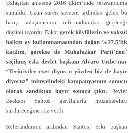
Uzlaşılan anlaşma 2016 Ekim’inde referanduma
sunuldu. Uzun süren savaşın ardından gelen bu
barış anlaşmasının referandumdan geçeceği
düşünülüyordu. Fakat
gerek köylülerin ve yoksul
halkın oy kullanmamasından doğan %37.5’lik
3
katılım, gerekse de Muhafazkar Parti’den
seçilmiş eski devlet başkanı Alvaro Uribe’nin
“Teröristler evet diyor, o yüzden biz de hayır
diyoruz” minvalindeki kampanyasının sonucu
olarak sandıktan hayır sonucu çıktı
. Devlet
Başkanı Santos gerillalarla müzakereleri
sürdüreceğine söz verdi.
Referandumun ardından Santos, eski başkan