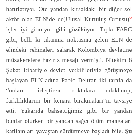
hatırlatıyor. Öte yandan kırsaldaki bir diğer sol
6
aktör olan ELN’de de(Ulusal Kurtuluş Ordusu)
işler iyi gitmiyor gibi gözüküyor. Tıpkı FARC
gibi, belli ki tıkanma noktasına gelen ELN de
elindeki rehineleri salarak Kolombiya devletine
müzakerelere hazırız mesajı vermişti. Nitekim 8
Şubat itibariyle devlet yetkilileriyle görüşmeye
başlayan ELN adına Pablo Beltran iki tarafa da
“onları birleştiren noktalara odaklanıp,
farklılıklarını bir kenara bırakmaları”nı tavsiye
etti. Yukarıda bahsettiğimiz gibi bir yandan
bunlar olurken bir yandan sağcı ölüm mangaları
katliamları yavaştan sürdürmeye başladı bile.
Şu