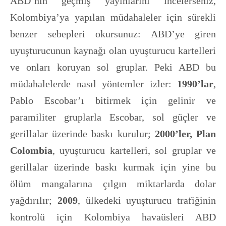
ABD’nin geçmiş yayınlarını incelerseniz,
Kolombiya’ya yapılan müdahaleler için sürekli
benzer sebepleri okursunuz: ABD’ye giren
uyuşturucunun kaynağı olan uyuşturucu kartelleri
ve onları koruyan sol gruplar. Peki ABD bu
müdahalelerde nasıl yöntemler izler:
1990’lar
,
Pablo Escobar’ı bitirmek için gelinir ve
paramiliter gruplarla Escobar, sol güçler ve
gerillalar üzerinde baskı kurulur;
2000’ler, Plan
Colombia
, uyuşturucu kartelleri, sol gruplar ve
gerillalar üzerinde baskı kurmak için yine bu
ölüm mangalarına çılgın miktarlarda dolar
yağdırılır;
2009
, ülkedeki uyuşturucu trafiğinin
kontrolü için Kolombiya havaüsleri ABD