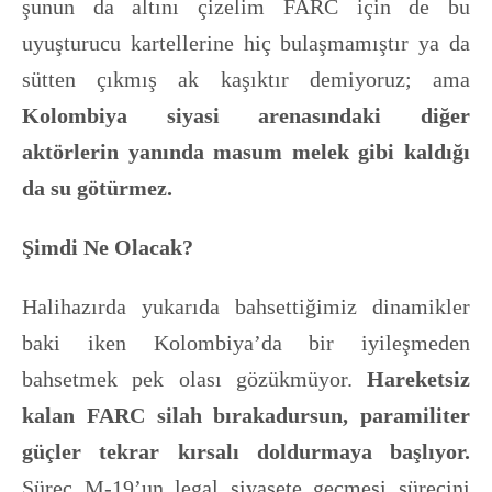
şunun da altını çizelim FARC için de bu
uyuşturucu kartellerine hiç bulaşmamıştır ya da
sütten çıkmış ak kaşıktır demiyoruz; ama
Kolombiya siyasi arenasındaki diğer
aktörlerin yanında masum melek gibi kaldığı
da su götürmez.
Şimdi Ne Olacak?
Halihazırda yukarıda bahsettiğimiz dinamikler
baki iken Kolombiya’da bir iyileşmeden
bahsetmek pek olası gözükmüyor.
Hareketsiz
kalan FARC silah bırakadursun, paramiliter
güçler tekrar kırsalı doldurmaya başlıyor.
Süreç M-19’un legal siyasete geçmesi sürecini