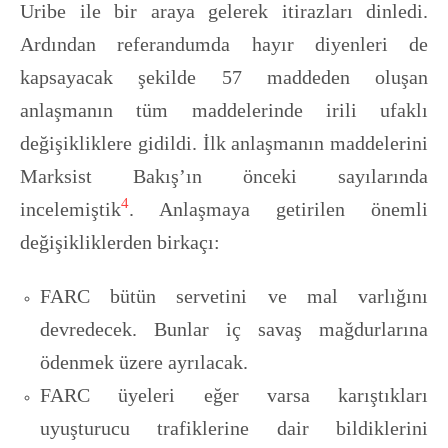
Uribe ile bir araya gelerek itirazları dinledi.
Ardından referandumda hayır diyenleri de
kapsayacak şekilde 57 maddeden oluşan
anlaşmanın tüm maddelerinde irili ufaklı
değişikliklere gidildi. İlk anlaşmanın maddelerini
Marksist Bakış’ın önceki sayılarında
4
incelemiştik
. Anlaşmaya getirilen önemli
değişikliklerden birkaçı:
FARC bütün servetini ve mal varlığını
devredecek. Bunlar iç savaş mağdurlarına
ödenmek üzere ayrılacak.
FARC üyeleri eğer varsa karıştıkları
uyuşturucu trafiklerine dair bildiklerini