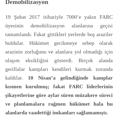
Demobilizasyon
19 Şubat 2017 itibariyle 7000’e yakın FARC
üyesinin demobilizasyon alanlarına geçisi
tamamlandı. Fakat gittikleri yerlerde boş araziler
buldular. Hükümet gecikmeye sebep olarak
arazinin zorluğunu ve alanlara yol olmadığı için
ulaşım eksikliğini gösterdi. Birçok alanda
gerillalar kampları kendileri kurmak zorunda
kaldılar.
10 Nisan’a gelindiğinde kamplar
kısmen kurulmuş; fakat FARC liderlerinin
şikayetlerine göre aylar süren müzakere süreci
ve planlamalara rağmen hükümet hala bu
alanlarda vaadettiği imkanları sağlamamıştı.