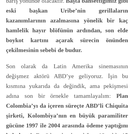
barış yönünde olacaktır.
Başta bahsettiğimiz gibi
eski başkan Uribe’nin gerillaların
kazanımlarının azalmasına yönelik bir kaç
hamlelik hayır blöfünün ardından, son elde
boykot kartını açarak sürecin önünden
çekilmesinin sebebi de budur.
Son olarak da Latin Amerika sinemasının
değişmez aktörü ABD’ye geliyoruz. İşin bu
kısmına yukarıda da değindik, ama pekişmesi
adına son bir örnekle tamamlayalım:
Plan
Colombia’yı da içeren süreçte ABD’li Chiquita
şirketi, Kolombiya’nın en büyük paramiliter
gücüne 1997 ile 2004 arasında ödeme yaptığını