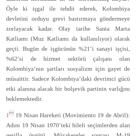
Öyle ki işgal ile tehdit ederek, Kolombiya
devletini orduyu grevi bastırmaya göndermeye
zorlayacak kadar. Olay tarihe Santa Marta
Katliamı (Muz Katliamı da kullanılıyor) olarak
geçti. Bugün de işgücünün %21’i sanayi işçisi,
%62’si de hizmet sektörü çalışanı olan
Kolombiya’nın şartları sosyalizm için gayet de
müsaittir. Sadece Kolombiya’daki devrimci gücü
etki alanına alacak bir bolşevik partinin varlığını
beklemektedir.

1
19 Nisan Hareketi (Movimiento 19 de Abril):
Adını 19 Nisan 1970’teki hileli seçimlerden alan
gerilla örgütü. Müzakereler sonrası M-19