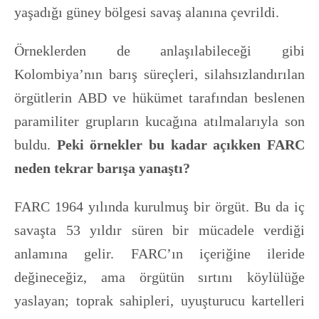
yaşadığı güney bölgesi savaş alanına çevrildi.
Örneklerden de anlaşılabileceği gibi
Kolombiya’nın barış süreçleri, silahsızlandırılan
örgütlerin ABD ve hükümet tarafından beslenen
paramiliter grupların kucağına atılmalarıyla son
buldu.
Peki örnekler bu kadar açıkken FARC
neden tekrar barışa yanaştı?
FARC 1964 yılında kurulmuş bir örgüt. Bu da iç
savaşta 53 yıldır süren bir mücadele verdiği
anlamına gelir. FARC’ın içeriğine ileride
değineceğiz, ama örgütün sırtını köylülüğe
yaslayan; toprak sahipleri, uyuşturucu kartelleri