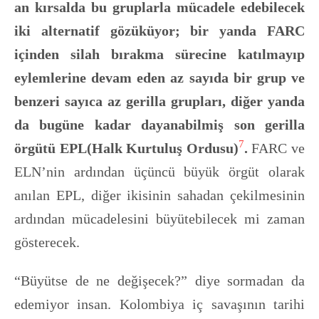
an kırsalda bu gruplarla mücadele edebilecek
iki alternatif gözüküyor; bir yanda FARC
içinden silah bırakma sürecine katılmayıp
eylemlerine devam eden az sayıda bir grup ve
benzeri sayıca az gerilla grupları, diğer yanda
da bugüne kadar dayanabilmiş son gerilla
7
örgütü EPL(Halk Kurtuluş Ordusu)
.
FARC ve
ELN’nin ardından üçüncü büyük örgüt olarak
anılan EPL, diğer ikisinin sahadan çekilmesinin
ardından mücadelesini büyütebilecek mi zaman
gösterecek.
“Büyütse de ne değişecek?” diye sormadan da
edemiyor insan. Kolombiya iç savaşının tarihi