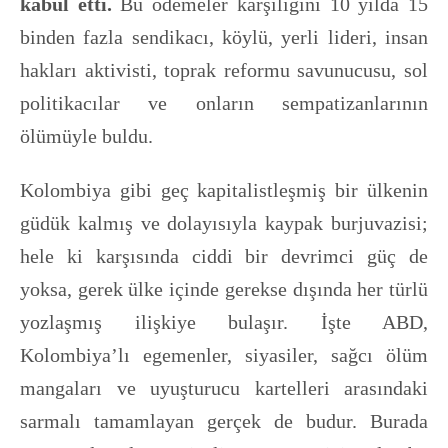
kabul etti.
Bu ödemeler karşılığını 10 yılda 15
binden fazla sendikacı, köylü, yerli lideri, insan
hakları aktivisti, toprak reformu savunucusu, sol
politikacılar ve onların sempatizanlarının
ölümüyle buldu.
Kolombiya gibi geç kapitalistleşmiş bir ülkenin
güdük kalmış ve dolayısıyla kaypak burjuvazisi;
hele ki karşısında ciddi bir devrimci güç de
yoksa, gerek ülke içinde gerekse dışında her türlü
yozlaşmış ilişkiye bulaşır. İşte ABD,
Kolombiya’lı egemenler, siyasiler, sağcı ölüm
mangaları ve uyuşturucu kartelleri arasındaki
sarmalı tamamlayan gerçek de budur. Burada