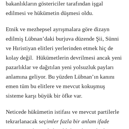
bakanlıkların göstericiler tarafından işgal
edilmesi ve hükümetin düşmesi oldu.
Etnik ve mezhepsel ayrışmalara göre dizayn
edilmiş Lübnan’daki burjuva düzende Şii, Sünni
ve Hıristiyan elitleri yerlerinden etmek hiç de
kolay değil. Hükümetlerin devrilmesi ancak yeni
pazarlıklar ve dağıtılan yeni yolsuzluk payları
anlamına geliyor. Bu yüzden Lübnan’ın kanını
emen tüm bu elitlere ve mevcut kokuşmuş
sisteme karşı büyük bir öfke var.
Neticede hükümetin istifası ve mevcut partilerle
tekrarlanacak s
eçimler fazla bir anlam ifade