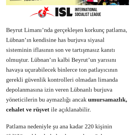
Beyrut Limanı’nda gerçekleşen korkunç patlama,
Lübnan’ın kendisine has burjuva siyasal
sisteminin iflasının son ve tartışmasız kanıtı
olmuştur. Lübnan’ın kalbi Beyrut’un yarısını
havaya uçurabilecek binlerce ton patlayıcının
gerekli güvenlik kontrolleri olmadan limanda
depolanmasına izin veren Lübnanlı burjuva
yöneticilerin bu aymazlığı ancak
umursamazlık,
cehalet ve rüşvet
ile açıklanabilir.
Patlama nedeniyle şu ana kadar 220 kişinin