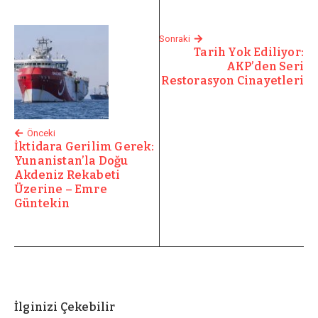
Sonraki
Tarih Yok Ediliyor:
AKP’den Seri
Restorasyon Cinayetleri
Önceki
İktidara Gerilim Gerek:
Yunanistan’la Doğu
Akdeniz Rekabeti
Üzerine – Emre
Güntekin
İlginizi Çekebilir