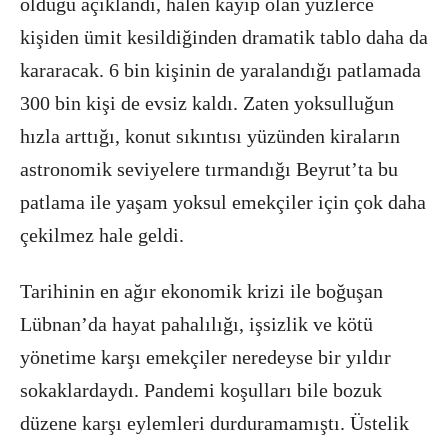
öldüğü açıklandı, halen kayıp olan yüzlerce
kişiden ümit kesildiğinden dramatik tablo daha da
kararacak. 6 bin kişinin de yaralandığı patlamada
300 bin kişi de evsiz kaldı. Zaten yoksulluğun
hızla arttığı, konut sıkıntısı yüzünden kiraların
astronomik seviyelere tırmandığı Beyrut’ta bu
patlama ile yaşam yoksul emekçiler için çok daha
çekilmez hale geldi.
Tarihinin en ağır ekonomik krizi ile boğuşan
Lübnan’da hayat pahalılığı, işsizlik ve kötü
yönetime karşı emekçiler neredeyse bir yıldır
sokaklardaydı. Pandemi koşulları bile bozuk
düzene karşı eylemleri durduramamıştı. Üstelik