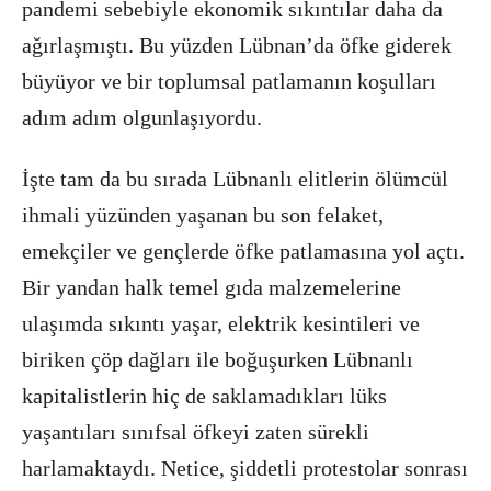
pandemi sebebiyle ekonomik sıkıntılar daha da
ağırlaşmıştı. Bu yüzden Lübnan’da öfke giderek
büyüyor ve bir toplumsal patlamanın koşulları
adım adım olgunlaşıyordu.
İşte tam da bu sırada Lübnanlı elitlerin ölümcül
ihmali yüzünden yaşanan bu son felaket,
emekçiler ve gençlerde öfke patlamasına yol açtı.
Bir yandan halk temel gıda malzemelerine
ulaşımda sıkıntı yaşar, elektrik kesintileri ve
biriken çöp dağları ile boğuşurken Lübnanlı
kapitalistlerin hiç de saklamadıkları lüks
yaşantıları sınıfsal öfkeyi zaten sürekli
harlamaktaydı. Netice, şiddetli protestolar sonrası