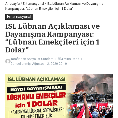
Anasayfa
/
Enternasyonal
/
ISL Lübnan Açıklaması ve Dayanışma
Kampanyası: “Lübnan Emekçileri için 1 Dolar”
Enternasyonal
ISL Lübnan Açıklaması ve
Dayanışma Kampanyası:
“Lübnan Emekçileri için 1
Dolar”
Tarafından
Sosyalist Gündem
4 Mins Read
Güncellenmiş: Ağustos 12, 2020
20:10