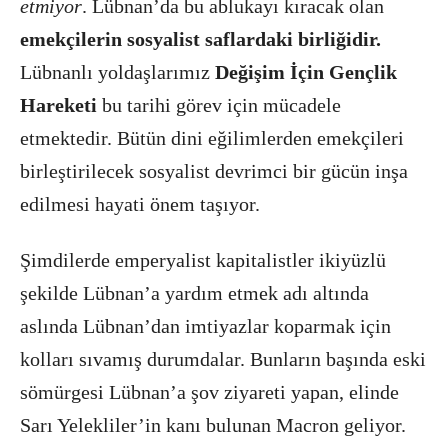
etmiyor
. Lübnan’da bu ablukayı kıracak olan
emekçilerin sosyalist saflardaki birliğidir.
Lübnanlı yoldaşlarımız
Değişim İçin Gençlik
Hareketi
bu tarihi görev için mücadele
etmektedir. Bütün dini eğilimlerden emekçileri
birleştirilecek sosyalist devrimci bir gücün inşa
edilmesi hayati önem taşıyor.
Şimdilerde emperyalist kapitalistler ikiyüzlü
şekilde Lübnan’a yardım etmek adı altında
aslında Lübnan’dan imtiyazlar koparmak için
kolları sıvamış durumdalar. Bunların başında eski
sömürgesi Lübnan’a şov ziyareti yapan, elinde
Sarı Yelekliler’in kanı bulunan Macron geliyor.