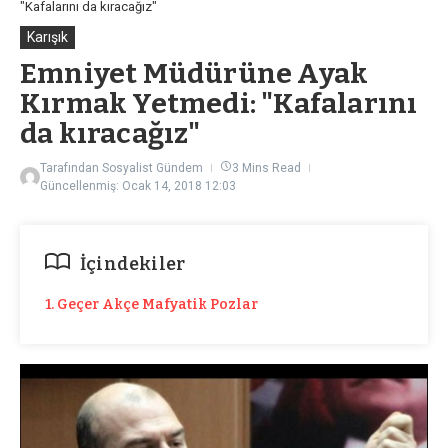
"Kafalarını da kıracağız"
Karışık
Emniyet Müdürüne Ayak
Kırmak Yetmedi: "Kafalarını
da kıracağız"
Tarafından
Sosyalist Gündem
3 Mins Read
Güncellenmiş: Ocak 14, 2018
12:03
İçindekiler
1. Geçer Akçe Mafyatik Pozlar