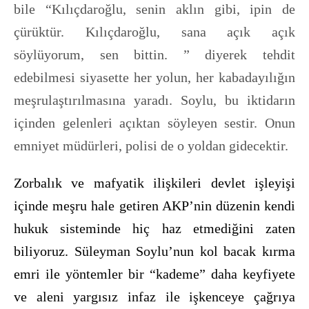
bile “Kılıçdaroğlu, senin aklın gibi, ipin de
çürüktür. Kılıçdaroğlu, sana açık açık
söylüyorum, sen bittin. ” diyerek tehdit
edebilmesi siyasette her yolun, her kabadayılığın
meşrulaştırılmasına yaradı. Soylu, bu iktidarın
içinden gelenleri açıktan söyleyen sestir. Onun
emniyet müdürleri, polisi de o yoldan gidecektir.
Zorbalık ve mafyatik ilişkileri devlet işleyişi
içinde meşru hale getiren AKP’nin düzenin kendi
hukuk sisteminde hiç haz etmediğini zaten
biliyoruz. Süleyman Soylu’nun kol bacak kırma
emri ile yöntemler bir “kademe” daha keyfiyete
ve aleni yargısız infaz ile işkenceye çağrıya