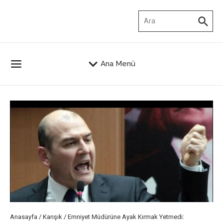
İçeriğe atla
Arama:
Ana Menü
Anasayfa
/
Karışık
/
Emniyet Müdürüne Ayak Kırmak Yetmedi: