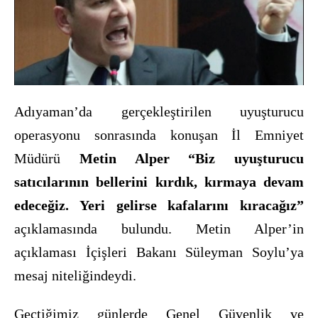
Adıyaman’da ger
ç
ekleştirilen uyuşturucu
operasyonu sonrasında konuşan İl Emniyet
Müdürü
Metin Alper “Biz uyuşturucu
satıcılarının bellerini kırdık, kırmaya devam
edeceğiz. Yeri gelirse kafalarını kıracağız”
açıklamasında bulundu. Metin Alper’in
açıklaması İçişleri Bakanı Süleyman Soylu’ya
mesaj niteliğindeydi.
Ge
ç
tiğimiz günlerde Genel Güvenlik ve