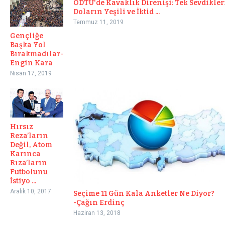
ODTÜ'de Kavaklık Direnişi: Tek Sevdikler
Doların Yeşili ve İktid ...
Temmuz 11, 2019
Gençliğe
Başka Yol
Bırakmadılar-
Engin Kara
Nisan 17, 2019
Hırsız
Reza’ların
Değil, Atom
Karınca
Rıza’ların
Futbolunu
İstiyo ...
Aralık 10, 2017
Seçime 11 Gün Kala Anketler Ne Diyor?
-Çağın Erdinç
Haziran 13, 2018