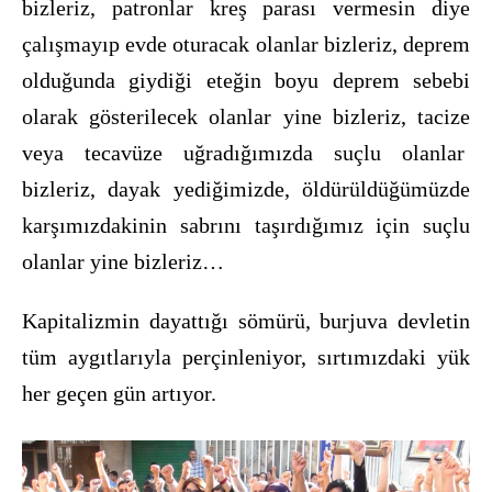
bizleriz, patronlar kreş parası vermesin diye
çalışmayıp evde oturacak olanlar bizleriz, deprem
olduğunda giydiği eteğin boyu deprem sebebi
olarak gösterilecek olanlar yine bizleriz, tacize
veya tecavüze uğradığımızda suçlu olanlar
bizleriz, dayak yediğimizde, öldürüldüğümüzde
karşımızdakinin sabrını taşırdığımız için suçlu
olanlar yine bizleriz…
Kapitalizmin dayattığı sömürü, burjuva devletin
tüm aygıtlarıyla perçinleniyor, sırtımızdaki yük
her geçen gün artıyor.