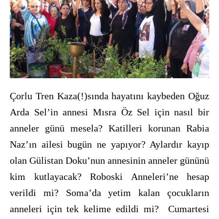
Çorlu Tren Kaza(!)sında hayatını kaybeden Oğuz
Arda Sel’in annesi Mısra Öz Sel için nasıl bir
anneler günü mesela? Katilleri korunan Rabia
Naz’ın ailesi bugün ne yapıyor? Aylardır kayıp
olan Gülistan Doku’nun annesinin anneler gününü
kim kutlayacak? Roboski Anneleri’ne hesap
verildi mi? Soma’da yetim kalan çocukların
anneleri için tek kelime edildi mi? Cumartesi