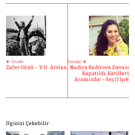
Önceki
Sonraki
Zafer Günü – V.U. Arslan
Nadira Kadirova Davası
Kapatıldı, Katilleri
Aramızda! – Seçil Işık
İlginizi Çekebilir