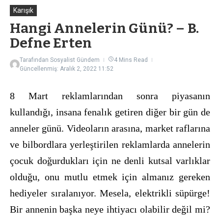
Karışık
Hangi Annelerin Günü? – B.
Defne Erten
Tarafından
Sosyalist Gündem
4 Mins Read
Güncellenmiş: Aralık 2, 2022
11:52
8 Mart reklamlarından sonra piyasanın
kullandığı, insana fenalık getiren diğer bir gün de
anneler günü. Videoların arasına, market raflarına
ve bilbordlara yerleştirilen reklamlarda annelerin
çocuk doğurdukları için ne denli kutsal varlıklar
olduğu, onu mutlu etmek için almanız gereken
hediyeler sıralanıyor. Mesela, elektrikli süpürge!
Bir annenin başka neye ihtiyacı olabilir değil mi?