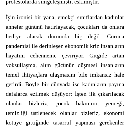
protestolarda simgeleşmişti, eskimiştir.
İşin ironisi bir yana, emekçi sınıflardan kadınlar
anneler gününü hatırlayacak, çocukları da onlara
hediye alacak durumda hiç değil. Corona
pandemisi ile derinleşen ekonomik kriz insanların
hayatını cehenneme çeviriyor. Gitgide artan
yoksullaşma, alım gücünün düşmesi insanların
temel ihtiyaçlara ulaşmasını bile imkansız hale
getirdi. Böyle bir dünyada ise kadınların payına
defalarca ezilmek düşüyor: İşten ilk çıkarılacak
olanlar bizleriz, çocuk bakımını, yemeği,
temizliği üstlenecek olanlar bizleriz, ekonomi
kötüye gittiğinde tasarruf yapması gerekenler