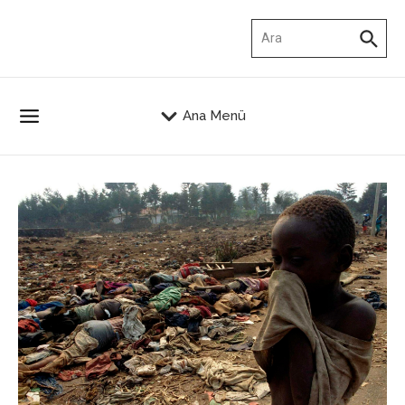
İçeriğe atla
Arama:
Ana Menü