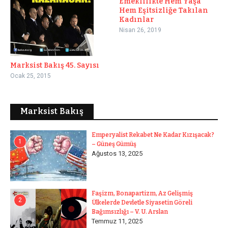
Emeklilikte Hem Yaşa
Hem Eşitsizliğe Takılan
Kadınlar
Nisan 26, 2019
Marksist Bakış 45. Sayısı
Ocak 25, 2015
Marksist Bakış
Emperyalist Rekabet Ne Kadar Kızışacak?
1
– Güneş Gümüş
Ağustos 13, 2025
Faşizm, Bonapartizm, Az Gelişmiş
2
Ülkelerde Devletle Siyasetin Göreli
Bağımsızlığı – V. U. Arslan
Temmuz 11, 2025