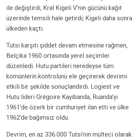
ile değiştirdi, Kral Kigeli V’nin gücünü kağıt
üzerinde temsili hale getirdi; Kigeli daha sonra
ülkeden kaçtı.
Tutsi karşıtı şiddet devam etmesine rağmen,
Belçika 1960 ortasında yerel seçimler
düzenledi. Hutu partileri neredeyse tüm
komünlerin kontrolünü ele geçirerek devrimi
etkili bir şekilde sonuçlandırdı. Logiest ve
Hutu lideri Grégoire Kayibanda, Ruanda’yı
1961’de özerk bir cumhuriyet ilan etti ve ülke
1962’de bağımsız oldu.
Devrim, en az 336.000 Tutsi’nin mülteci olarak