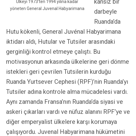
kansız bir
Ülkeyi 1973’ten 1994 yılına kadar
yöneten General Juvenal Habyarimana
darbeyle
Ruanda’da
Hutu kökenli, General Juvénal Habyarimana
iktidarı aldı, Hutular ve Tutsiler arasındaki
gerginliği kontrol etmeye çalıştı. Bu
motivasyonun arkasında ülkelerine geri dönme
istekleri geri çevrilen Tutsilerin kurduğu
Ruanda Yurtsever Cephesi (RPF)’nin Ruanda’yı
Tutsiler adına kontrole alma mücadelesi vardı.
Aynı zamanda Fransa’nın Ruanda’da siyasi ve
askeri çıkarları vardı ve nüfuz alanını RPF’ye ve
diğer emperyalist ülkelere karşı korumaya
çalışıyordu. Juvenal Habyarimana hükümetini