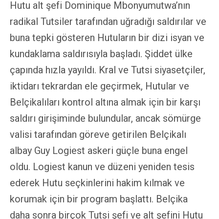
Hutu alt şefi Dominique Mbonyumutwa’nın
radikal Tutsiler tarafından uğradığı saldırılar ve
buna tepki gösteren Hutuların bir dizi isyan ve
kundaklama saldırısıyla başladı. Şiddet ülke
çapında hızla yayıldı. Kral ve Tutsi siyasetçiler,
iktidarı tekrardan ele geçirmek, Hutular ve
Belçikalıları kontrol altına almak için bir karşı
saldırı girişiminde bulundular, ancak sömürge
valisi tarafından göreve getirilen Belçikalı
albay Guy Logiest askeri güçle buna engel
oldu. Logiest kanun ve düzeni yeniden tesis
ederek Hutu seçkinlerini hakim kılmak ve
korumak için bir program başlattı. Belçika
daha sonra birçok Tutsi şefi ve alt şefini Hutu