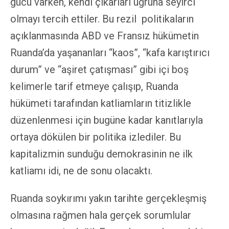
gücü varken, kendi çıkarları uğruna seyirci
olmayı tercih ettiler. Bu rezil politikaların
açıklanmasında ABD ve Fransız hükümetin
Ruanda’da yaşananları “kaos”, “kafa karıştırıcı
durum” ve “aşiret çatışması” gibi içi boş
kelimerle tarif etmeye çalışıp, Ruanda
hükümeti tarafından katliamların titizlikle
düzenlenmesi için bugüne kadar kanıtlarıyla
ortaya dökülen bir politika izlediler. Bu
kapitalizmin sunduğu demokrasinin ne ilk
katliamı idi, ne de sonu olacaktı.
Ruanda soykırımı yakın tarihte gerçekleşmiş
olmasına rağmen hala gerçek sorumlular