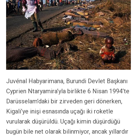
Juvénal Habyarimana, Burundi Devlet Başkanı
Cyprien Ntaryamira’yla birlikte 6 Nisan 1994’te
Darüsselam’daki bir zirveden geri dönerken,
Kigali’ye inişi esnasında uçağı iki roketle
vurularak düşürüldü. Uçağı kimin düşürdüğü
bugün bile net olarak bilinmiyor, ancak yıllardır