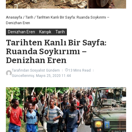
Anasayfa
/
Tarih
/
Tarihten Kanlı Bir Sayfa: Ruanda Soykırımı –
Denizhan Eren
Denizhan Eren
Karışık
Tarih
Tarihten Kanlı Bir Sayfa:
Ruanda Soykırımı –
Denizhan Eren
Tarafından
Sosyalist Gündem
13 Mins Read
Güncellenmiş: Mayıs 25, 2020
11:44