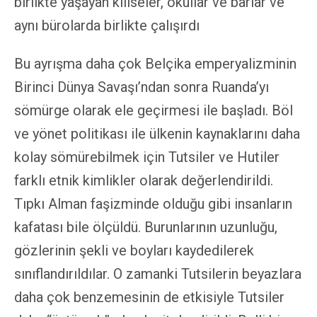
birlikte yaşayan kiliseler, okullar ve barlar ve
aynı bürolarda birlikte çalışırdı
Bu ayrışma daha çok Belçika emperyalizminin
Birinci Dünya Savaşı’ndan sonra Ruanda’yı
sömürge olarak ele geçirmesi ile başladı. Böl
ve yönet politikası ile ülkenin kaynaklarını daha
kolay sömürebilmek için Tutsiler ve Hutiler
farklı etnik kimlikler olarak değerlendirildi.
Tıpkı Alman faşizminde olduğu gibi insanların
kafatası bile ölçüldü. Burunlarının uzunluğu,
gözlerinin şekli ve boyları kaydedilerek
sınıflandırıldılar. O zamanki Tutsilerin beyazlara
daha çok benzemesinin de etkisiyle Tutsiler