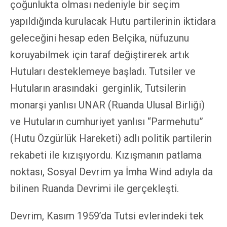
çoğunlukta olması nedeniyle bir seçim
yapıldığında kurulacak Hutu partilerinin iktidara
geleceğini hesap eden Belçika, nüfuzunu
koruyabilmek için taraf değiştirerek artık
Hutuları desteklemeye başladı. Tutsiler ve
Hutuların arasındaki gerginlik, Tutsilerin
monarşi yanlısı UNAR (Ruanda Ulusal Birliği)
ve Hutuların cumhuriyet yanlısı “Parmehutu”
(Hutu Özgürlük Hareketi) adlı politik partilerin
rekabeti ile kızışıyordu. Kızışmanın patlama
noktası, Sosyal Devrim ya İmha Wind adıyla da
bilinen Ruanda Devrimi ile gerçekleşti.
Devrim, Kasım 1959’da Tutsi evlerindeki tek