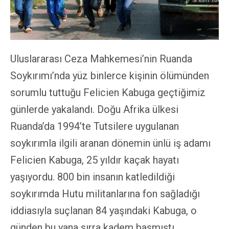
Uluslararası Ceza Mahkemesi’nin Ruanda
Soykırımı’nda yüz binlerce kişinin ölümünden
sorumlu tuttuğu Felicien Kabuga geçtiğimiz
günlerde yakalandı. Doğu Afrika ülkesi
Ruanda’da 1994’te Tutsilere uygulanan
soykırımla ilgili aranan dönemin ünlü iş adamı
Felicien Kabuga, 25 yıldır kaçak hayatı
yaşıyordu. 800 bin insanın katledildiği
soykırımda Hutu militanlarına fon sağladığı
iddiasıyla suçlanan 84 yaşındaki Kabuga, o
günden bu yana sırra kadem basmıştı.