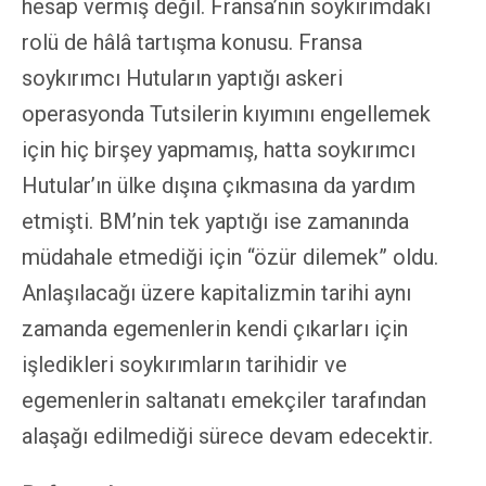
hesap vermiş değil. Fransa’nın soykırımdaki
rolü de hâlâ tartışma konusu. Fransa
soykırımcı Hutuların yaptığı askeri
operasyonda Tutsilerin kıyımını engellemek
için hiç birşey yapmamış, hatta soykırımcı
Hutular’ın ülke dışına çıkmasına da yardım
etmişti. BM’nin tek yaptığı ise zamanında
müdahale etmediği için “özür dilemek” oldu.
Anlaşılacağı üzere kapitalizmin tarihi aynı
zamanda egemenlerin kendi çıkarları için
işledikleri soykırımların tarihidir ve
egemenlerin saltanatı emekçiler tarafından
alaşağı edilmediği sürece devam edecektir.