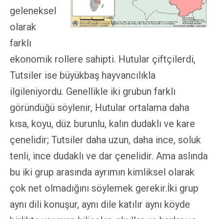
geleneksel
olarak
farklı
ekonomik rollere sahipti. Hutular çiftçilerdi,
Tutsiler ise büyükbaş hayvancılıkla
ilgileniyordu. Genellikle iki grubun farklı
göründüğü söylenir, Hutular ortalama daha
kısa, koyu, düz burunlu, kalın dudaklı ve kare
çenelidir; Tutsiler daha uzun, daha ince, soluk
tenli, ince dudaklı ve dar çenelidir. Ama aslında
bu iki grup arasında ayrımın kimliksel olarak
çok net olmadığını söylemek gerekir.İki grup
aynı dili konuşur, aynı dile katılır aynı köyde