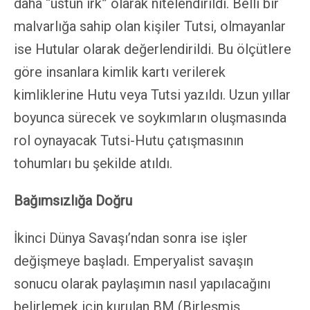
daha “üstün ırk” olarak nitelendirildi. Belli bir
malvarlığa sahip olan kişiler Tutsi, olmayanlar
ise Hutular olarak değerlendirildi. Bu ölçütlere
göre insanlara kimlik kartı verilerek
kimliklerine Hutu veya Tutsi yazıldı. Uzun yıllar
boyunca sürecek ve soykımların oluşmasında
rol oynayacak Tutsi-Hutu çatışmasının
tohumları bu şekilde atıldı.
Bağımsızlığa Doğru
İkinci Dünya Savaşı’ndan sonra ise işler
değişmeye başladı. Emperyalist savaşın
sonucu olarak paylaşımın nasıl yapılacağını
belirlemek için kurulan BM (Birleşmiş