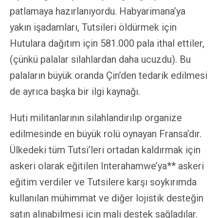
patlamaya hazırlanıyordu. Habyarimana’ya
yakın işadamları, Tutsileri öldürmek için
Hutulara dağıtım için 581.000 pala ithal ettiler,
(çünkü palalar silahlardan daha ucuzdu). Bu
palaların büyük oranda Çin’den tedarik edilmesi
de ayrıca başka bir ilgi kaynağı.
Huti militanlarının silahlandırılıp organize
edilmesinde en büyük rolü oynayan Fransa’dır.
Ülkedeki tüm Tutsi’leri ortadan kaldırmak için
askeri olarak eğitilen Interahamwe’ya** askeri
eğitim verdiler ve Tutsilere karşı soykırımda
kullanılan mühimmat ve diğer lojistik desteğin
satın alınabilmesi için mali destek sağladılar.