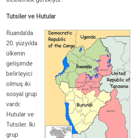
Tutsiler ve Hutular
Ruanda’da
20. yüzyılda
ülkenin
gelişimde
belirleyici
olmuş iki
sosyal grup
vardı:
Hutular ve
Tutsiler. İki
grup