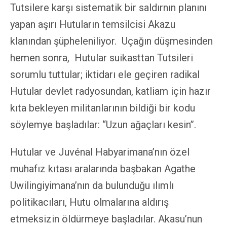
Tutsilere karşı sistematik bir saldırnın planını
yapan aşırı Hutuların temsilcisi Akazu
klanından şüpheleniliyor. Uçağın düşmesinden
hemen sonra, Hutular suikasttan Tutsileri
sorumlu tuttular; iktidarı ele geçiren radikal
Hutular devlet radyosundan, katliam için hazır
kıta bekleyen militanlarının bildiği bir kodu
söylemye başladılar: “Uzun ağaçları kesin’’.
Hutular ve Juvénal Habyarimana’nın özel
muhafız kıtası aralarında başbakan Agathe
Uwilingiyimana’nın da bulunduğu ılımlı
politikacıları, Hutu olmalarına aldırış
etmeksizin öldürmeye başladılar. Akasu’nun