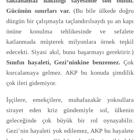
saklanamaz haklılığı sayesinde son buldu.
Gücünün sınırları var.
(Bu bile ülkede doğru
düzgün bir çalışmayla taçlandırılsaydı şu an kapı
önüne konulma tehlikesinde ve sefalete
katlanmada müşterek milyonlara örnek teşkil
edecekti. Siyasi akıl, bunu başarmayı gerektirir.)
Sınıfın hayaleti, Gezi’ninkine benzemez.
Çok
kurcalamaya gelmez. AKP bu konuda şimdilik
çok ileri gidemiyor.
İşçilere, emekçilere, muhafazakâr yoksullara
sirayet eden kriz gündemiyle sol, ülkenin
geleceğinde çok büyük bir rol oynayabilir.
Gezi’nin hayaleti yok edilemez, AKP bu hayalete