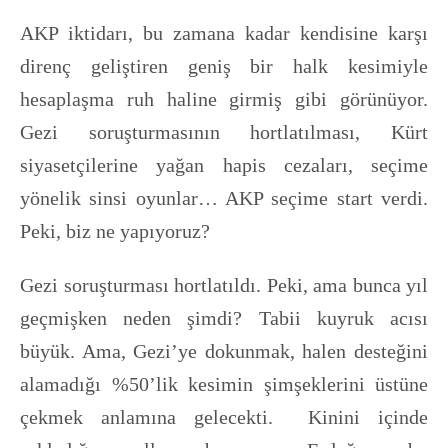
AKP iktidarı, bu zamana kadar kendisine karşı
direnç geliştiren geniş bir halk kesimiyle
hesaplaşma ruh haline girmiş gibi görünüyor.
Gezi soruşturmasının hortlatılması, Kürt
siyasetçilerine yağan hapis cezaları, seçime
yönelik sinsi oyunlar… AKP seçime start verdi.
Peki, biz ne yapıyoruz?
Gezi soruşturması hortlatıldı. Peki, ama bunca yıl
geçmişken neden şimdi? Tabii kuyruk acısı
büyük. Ama, Gezi’ye dokunmak, halen desteğini
alamadığı %50’lik kesimin şimşeklerini üstüne
çekmek anlamına gelecekti. Kinini içinde