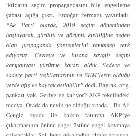
iktidarın seçim propagandasını bile engelleme
çabası açığa çıktı. Erdoğan fermanı yayınladı:
“Ak Parti olarak, 2019 seçim döneminden
başlayarak, gürültü ve görüntü kirliliğine neden
olan propaganda yöntemlerini tamamen terk
ediyoruz. Çevreye ve insana saygılı seçim
kampanyası yürütme kararı aldık. Sadece ve
sadece parti teşkilatlarının ve SKM’lerin olduğu
yerde afiş ve bayrak asılabilir”
dedi. Bayrak, afiş,
pankart yok. Geriye ne kalıyor? AKP tekelindeki
medya. Orada da neyin ne olduğu ortada. Bu Ali
Cengiz oyunu ile halkın faturayı AKP’ye
çıkarmasının önüne engel üstüne engel koymaya
çalışacaklar. Sol, buna göre tedbir almak zorunda.