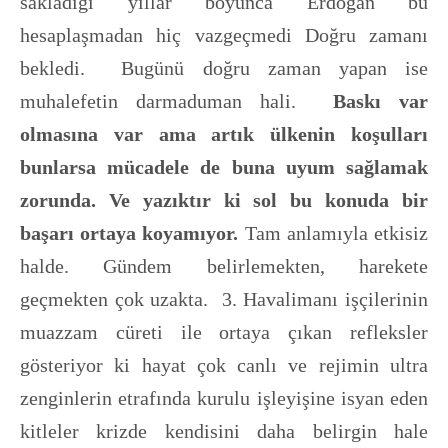
sakladığı yıllar boyunca Erdoğan bu
hesaplaşmadan hiç vazgeçmedi Doğru zamanı
bekledi. Bugünü doğru zaman yapan ise
muhalefetin darmaduman hali.
Baskı var
olmasına var ama artık ülkenin koşulları
bunlarsa mücadele de buna uyum sağlamak
zorunda. Ve yazıktır ki sol bu konuda bir
başarı ortaya koyamıyor.
Tam anlamıyla etkisiz
halde. Gündem belirlemekten, harekete
geçmekten çok uzakta. 3. Havalimanı işçilerinin
muazzam cüreti ile ortaya çıkan refleksler
gösteriyor ki hayat çok canlı ve rejimin ultra
zenginlerin etrafında kurulu işleyişine isyan eden
kitleler krizde kendisini daha belirgin hale