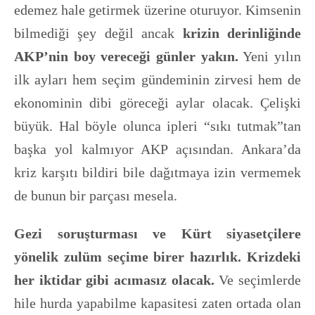
edemez hale getirmek üzerine oturuyor. Kimsenin
bilmediği şey değil ancak
krizin derinliğinde
AKP’nin boy vereceği günler yakın.
Yeni yılın
ilk ayları hem seçim gündeminin zirvesi hem de
ekonominin dibi göreceği aylar olacak. Çelişki
büyük. Hal böyle olunca ipleri “sıkı tutmak”tan
başka yol kalmıyor AKP açısından. Ankara’da
kriz karşıtı bildiri bile dağıtmaya izin vermemek
de bunun bir parçası mesela.
Gezi soruşturması ve Kürt siyasetçilere
yönelik zulüm seçime birer hazırlık. Krizdeki
her iktidar gibi acımasız olacak.
Ve seçimlerde
hile hurda yapabilme kapasitesi zaten ortada olan