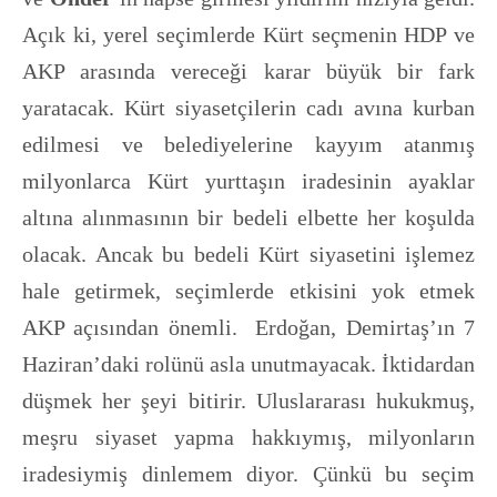
Açık ki, yerel seçimlerde Kürt seçmenin HDP ve
AKP arasında vereceği karar büyük bir fark
yaratacak. Kürt siyasetçilerin cadı avına kurban
edilmesi ve belediyelerine kayyım atanmış
milyonlarca Kürt yurttaşın iradesinin ayaklar
altına alınmasının bir bedeli elbette her koşulda
olacak. Ancak bu bedeli Kürt siyasetini işlemez
hale getirmek, seçimlerde etkisini yok etmek
AKP açısından önemli. Erdoğan, Demirtaş’ın 7
Haziran’daki rolünü asla unutmayacak. İktidardan
düşmek her şeyi bitirir. Uluslararası hukukmuş,
meşru siyaset yapma hakkıymış, milyonların
iradesiymiş dinlemem diyor. Çünkü bu seçim