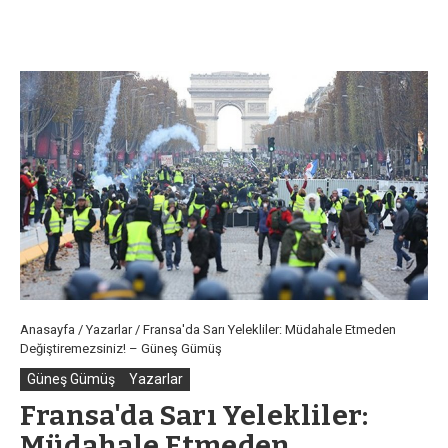
Anasayfa
/
Yazarlar
/
Fransa'da Sarı Yelekliler: Müdahale Etmeden
Değiştiremezsiniz! – Güneş Gümüş
Güneş Gümüş
Yazarlar
Fransa'da Sarı Yelekliler:
Müdahale Etmeden