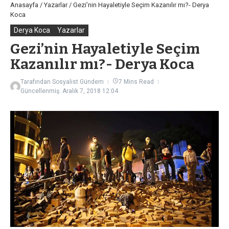
Anasayfa
/
Yazarlar
/
Gezi’nin Hayaletiyle Seçim Kazanılır mı?- Derya
Koca
Derya Koca
Yazarlar
Gezi’nin Hayaletiyle Seçim
Kazanılır mı?- Derya Koca
Tarafından
Sosyalist Gündem
7 Mins Read
Güncellenmiş: Aralık 7, 2018
12:04