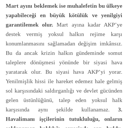
Mart ayını beklemek ise muhalefetin bu ülkeye
yapabileceği en büyük kötülük ve yenilgiyi
garantilemek olur.
Mart ayına kadar AKP’ye
destek vermiş yoksul halkın rejime karşı
konumlanmasını sağlamadan değişim imkânsız.
Bu da ancak krizin halkın gündeminde somut
taleplere dönüşmesi yönünde bir siyasi hava
yaratarak olur. Bu siyasi hava AKP’yi yorar.
Yenilmişlik hissi ile hareket edemez hale gelmiş
sol karşısındaki saldırganlığı ve devlet gücünden
gelen üstünlüğünü, talep eden yoksul halk
karşısında aynı şekilde kullanamaz.
3.
Havalimanı işçilerinin tutukluluğu, onların