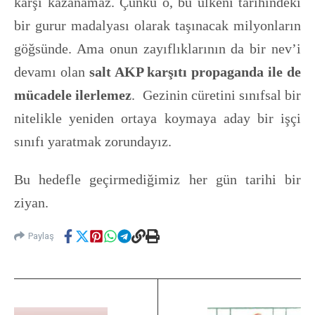
karşı kazanamaz. Çünkü o, bu ülkeni tarihindeki
bir gurur madalyası olarak taşınacak milyonların
göğsünde. Ama onun zayıflıklarının da bir nev’i
devamı olan
salt AKP karşıtı propaganda ile de
mücadele ilerlemez
. Gezinin cüretini sınıfsal bir
nitelikle yeniden ortaya koymaya aday bir işçi
sınıfı yaratmak zorundayız.
Bu hedefle geçirmediğimiz her gün tarihi bir
ziyan.
Paylaş