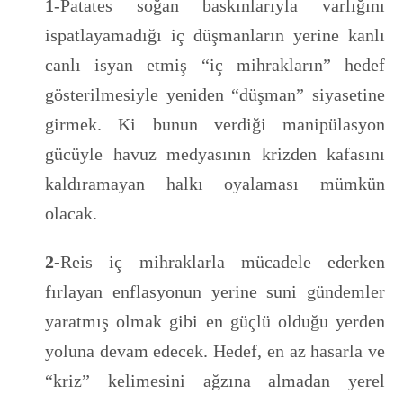
1
-Patates soğan baskınlarıyla varlığını
ispatlayamadığı iç düşmanların yerine kanlı
canlı isyan etmiş “iç mihrakların” hedef
gösterilmesiyle yeniden “düşman” siyasetine
girmek. Ki bunun verdiği manipülasyon
gücüyle havuz medyasının krizden kafasını
kaldıramayan halkı oyalaması mümkün
olacak.
2-
Reis iç mihraklarla mücadele ederken
fırlayan enflasyonun yerine suni gündemler
yaratmış olmak gibi en güçlü olduğu yerden
yoluna devam edecek. Hedef, en az hasarla ve
“kriz” kelimesini ağzına almadan yerel