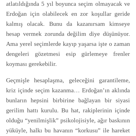
atlatıldığında 5 yıl boyunca seçim olmayacak ve
Erdoğan için olabilecek en zor koşullar geride
kalmış olacak. Bunu da kazanırsam kimseye
hesap vermek zorunda değilim diye düşünüyor.
Ama yerel seçimlerde kayıp yaşarsa işte o zaman
dengeleri gözetmesi esip gürlemeye frenler
koyması gerekebilir.
Geçmişle hesaplaşma, geleceğini garantileme,
kriz içinde seçim kazanma… Erdoğan’ın aklında
bunların hepsini birbirine bağlayan bir siyasi
gerilim hattı kurulu. Bu hat, rakiplerinin içinde
olduğu “yenilmişlik” psikolojisiyle, ağır baskının
yüküyle, halkı bu havanın “korkusu” ile hareket