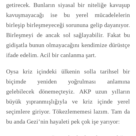
getirecek. Bunların siyasal bir niteliğe kavuşup
kavuşmayacağı ise bu yerel mücadelelerin
birleşip birleşmeyeceği sorununa gelip dayanıyor.
Birleşmeyi de ancak sol sağlayabilir. Fakat bu
gidişatla bunun olmayacağını kendimize dürüstçe
ifade edelim. Acil bir canlanma şart.
Oysa kriz içindeki ülkenin solla tarihsel bir
biçimde yeniden yoğrulması anlamına
gelebilecek dönemeçteyiz. AKP uzun yılların
büyük yıpranmışlığıyla ve kriz içinde yerel
seçimlere giriyor. Tökezlememesi lazım. Tam da
bu anda Gezi’nin hayaleti pek çok işe yarıyor: