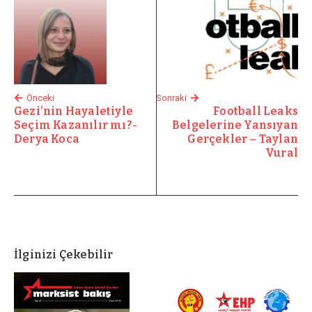
Önceki
Sonraki
Gezi’nin Hayaletiyle
Football Leaks
Seçim Kazanılır mı?-
Belgelerine Yansıyan
Derya Koca
Gerçekler – Taylan
Vural
İlginizi Çekebilir