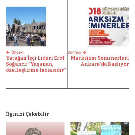
Önceki
Sonraki
Yatağan İşçi Lideri Erol
Marksizm Seminerleri
Soğancı: “Yaşanan,
Ankara’da Başlıyor
özelleştirme faciasıdır”
İlginizi Çekebilir