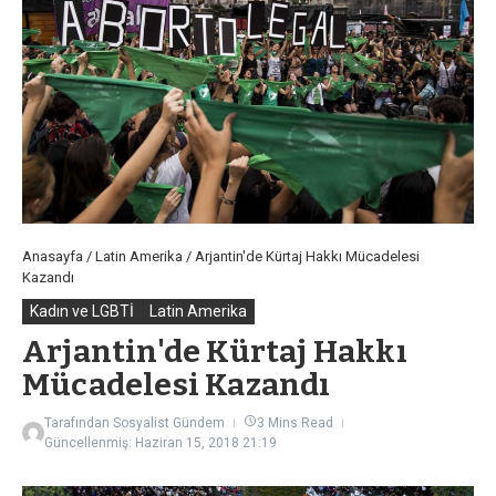
Anasayfa
/
Latin Amerika
/
Arjantin'de Kürtaj Hakkı Mücadelesi
Kazandı
Kadın ve LGBTİ
Latin Amerika
Arjantin'de Kürtaj Hakkı
Mücadelesi Kazandı
Tarafından
Sosyalist Gündem
3 Mins Read
Güncellenmiş: Haziran 15, 2018
21:19