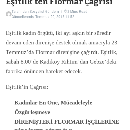
Eşitlik’ten Flormar Çağrısı
Tarafından
Sosyalist Gündem
2 Mins Read
Güncellenmiş: Temmuz 20, 2018
11:52
Eşitlik kadın örgütü, iki ayı aşkın bir süredir
devam eden direnişe destek olmak amacıyla 23
Temmuz’da Flormar direnişine çağırdı. Eşitlik,
sabah 8.00’de Kadıköy Rıhtım’dan Gebze’deki
fabrika önünden hareket edecek.
Eşitlik’in Çağrısı:
Kadınlar En Öne, Mücadeleyle
Özgürleşmeye
DİRENİŞTEKİ FLORMAR İŞÇİLERİNE