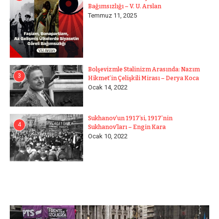
Bağımsızlığı – V. U. Arslan
Temmuz 11, 2025
Bolşevizmle Stalinizm Arasında: Nazım
3
Hikmet’in Çelişkili Mirası – Derya Koca
Ocak 14, 2022
Sukhanov’un 1917’si, 1917’nin
4
Sukhanov’ları – Engin Kara
Ocak 10, 2022