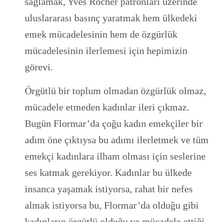
sağlamak, Yves Rocher patronları üzerinde
uluslararası basınç yaratmak hem ülkedeki
emek mücadelesinin hem de özgürlük
mücadelesinin ilerlemesi için hepimizin
görevi.
Örgütlü bir toplum olmadan özgürlük olmaz,
mücadele etmeden kadınlar ileri çıkmaz.
Bugün Flormar’da çoğu kadın emekçiler bir
adım öne çıktıysa bu adımı ilerletmek ve tüm
emekçi kadınlara ilham olması için seslerine
ses katmak gerekiyor. Kadınlar bu ülkede
insanca yaşamak istiyorsa, rahat bir nefes
almak istiyorsa bu, Flormar’da olduğu gibi
kadınların örgütlü olduğu ve mücadele ettiği