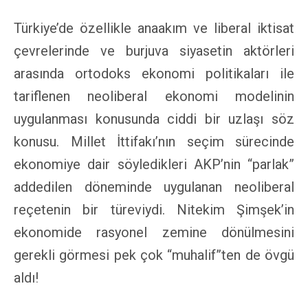
Türkiye’de özellikle anaakım ve liberal iktisat
çevrelerinde ve burjuva siyasetin aktörleri
arasında ortodoks ekonomi politikaları ile
tariflenen neoliberal ekonomi modelinin
uygulanması konusunda ciddi bir uzlaşı söz
konusu. Millet İttifakı’nın seçim sürecinde
ekonomiye dair söyledikleri AKP’nin “parlak”
addedilen döneminde uygulanan neoliberal
reçetenin bir türeviydi. Nitekim Şimşek’in
ekonomide rasyonel zemine dönülmesini
gerekli görmesi pek çok “muhalif”ten de övgü
aldı!