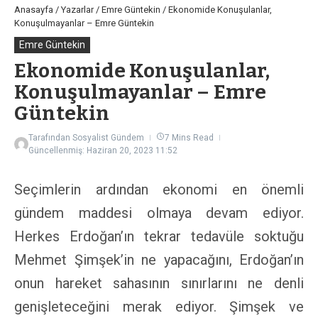
Anasayfa
/
Yazarlar
/
Emre Güntekin
/
Ekonomide Konuşulanlar,
Konuşulmayanlar – Emre Güntekin
Emre Güntekin
Ekonomide Konuşulanlar,
Konuşulmayanlar – Emre
Güntekin
Tarafından
Sosyalist Gündem
7 Mins Read
Güncellenmiş: Haziran 20, 2023
11:52
Seçimlerin ardından ekonomi en önemli
gündem maddesi olmaya devam ediyor.
Herkes Erdoğan’ın tekrar tedavüle soktuğu
Mehmet Şimşek’in ne yapacağını, Erdoğan’ın
onun hareket sahasının sınırlarını ne denli
genişleteceğini merak ediyor. Şimşek ve