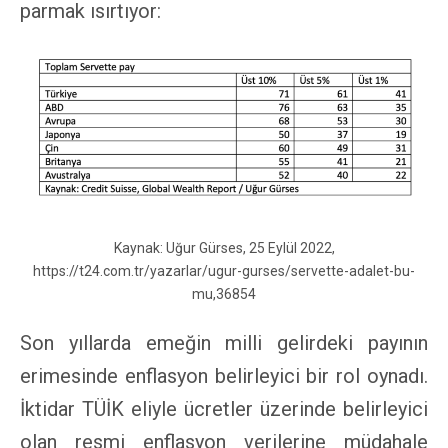
parmak ısırtıyor:
Kaynak: Uğur Gürses, 25 Eylül 2022,
https://t24.com.tr/yazarlar/ugur-gurses/servette-adalet-bu-
mu,36854
Son yıllarda emeğin milli gelirdeki payının
erimesinde enflasyon belirleyici bir rol oynadı.
İktidar TÜİK eliyle ücretler üzerinde belirleyici
olan resmi enflasyon verilerine müdahale