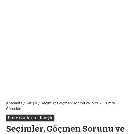
Anasayfa
/
Karışık
/
Seçimler, Göçmen Sorunu ve Irkçılık – Emre
Güntekin
Emre Güntekin
Karışık
Seçimler, Göçmen Sorunu ve