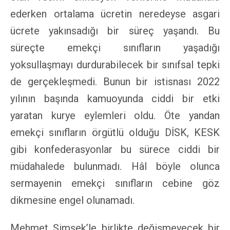
ederken ortalama ücretin neredeyse asgari
ücrete yakınsadığı bir süreç yaşandı. Bu
süreçte emekçi sınıfların yaşadığı
yoksullaşmayı durdurabilecek bir sınıfsal tepki
de gerçekleşmedi. Bunun bir istisnası 2022
yılının başında kamuoyunda ciddi bir etki
yaratan kurye eylemleri oldu. Öte yandan
emekçi sınıfların örgütlü olduğu DİSK, KESK
gibi konfederasyonlar bu sürece ciddi bir
müdahalede bulunmadı. Hâl böyle olunca
sermayenin emekçi sınıfların cebine göz
dikmesine engel olunamadı.
Mehmet Şimşek’le birlikte değişmeyecek bir