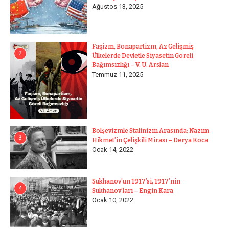
Ağustos 13, 2025
Faşizm, Bonapartizm, Az Gelişmiş
2
Ülkelerde Devletle Siyasetin Göreli
Bağımsızlığı – V. U. Arslan
Temmuz 11, 2025
Bolşevizmle Stalinizm Arasında: Nazım
3
Hikmet’in Çelişkili Mirası – Derya Koca
Ocak 14, 2022
Sukhanov’un 1917’si, 1917’nin
4
Sukhanov’ları – Engin Kara
Ocak 10, 2022