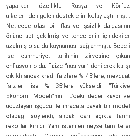
yaparken özellikle Rusya ve Körfez
ülkelerinden gelen destek elini kolaylaştırmıştı.
Neticede olası bir iflas ve işsizlik dalgasının
önüne set çekilmiş ve tencerenin içindekiler
azalmış olsa da kaynaması sağlanmıştı. Bedeli
ise cumhuriyet tarihinin zirvesine çıkan
enflasyon oldu. Faize “nas var” denilerek karşı
çıkıldı ancak kredi faizlere % 45’lere, mevduat
faizleri ise % 35’lere yükseldi. “Türkiye
Ekonomi Modeli”nin TL’deki değer kaybı ve
ucuzlayan işgücü ile ihracata dayalı bir model
olacağı söylendi, ancak cari açıkta tarihi
rekorlar kırıldı. Yani istenilen neyse tam tersi
gerçekleşti. Gerçek enflasyonun oldukça