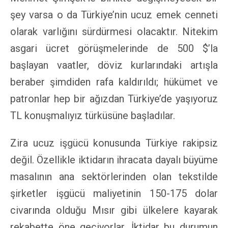
şey varsa o da Türkiye’nin ucuz emek cenneti
olarak varlığını sürdürmesi olacaktır. Nitekim
asgari ücret görüşmelerinde de 500 $’la
başlayan vaatler, döviz kurlarındaki artışla
beraber şimdiden rafa kaldırıldı; hükümet ve
patronlar hep bir ağızdan Türkiye’de yaşıyoruz
TL konuşmalıyız türküsüne başladılar.
Zira ucuz işgücü konusunda Türkiye rakipsiz
değil. Özellikle iktidarın ihracata dayalı büyüme
masalının ana sektörlerinden olan tekstilde
şirketler işgücü maliyetinin 150-175 dolar
civarında olduğu Mısır gibi ülkelere kayarak
rekabette öne geçiyorlar. İktidar bu durumun