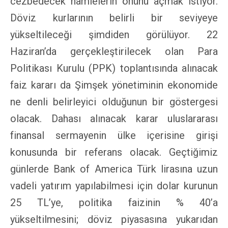
cezbedecek hamlelerin önünü açmak istiyor.
Döviz kurlarının belirli bir seviyeye
yükseltileceği şimdiden görülüyor. 22
Haziran’da gerçekleştirilecek olan Para
Politikası Kurulu (PPK) toplantısında alınacak
faiz kararı da Şimşek yönetiminin ekonomide
ne denli belirleyici olduğunun bir göstergesi
olacak. Dahası alınacak karar uluslararası
finansal sermayenin ülke içerisine girişi
konusunda bir referans olacak. Geçtiğimiz
günlerde Bank of America Türk lirasına uzun
vadeli yatırım yapılabilmesi için dolar kurunun
25 TL’ye, politika faizinin % 40’a
yükseltilmesini; döviz piyasasına yukarıdan