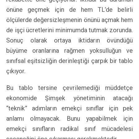
önüne geçmek için de hem TL’de belirli
ölçülerde değersizleşmenin önünü açmak hem
de işçi ücretlerini minimumda tutmak zorunda.
Sonuç olarak ortaya iktidarın övündüğü
büyüme oranlarına rağmen yoksulluğun ve
sınıfsal eşitsizliğin derinleştiği çarpık bir tablo
çıkıyor.
Bu tablo tersine çevrilemediği müddetçe
ekonomide Şimşek yönetiminin atacağı
“teknik” adımların emekçi sınıflar için pek
anlamı olmayacak. Bunu yapabilmek için
emekçi sınıfların radikal sınıf mücadelesi
seçeneğini öne çıkarması gerekmektedir.