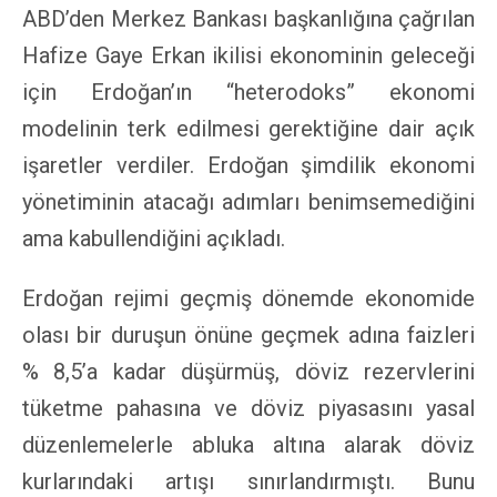
ABD’den Merkez Bankası başkanlığına çağrılan
Hafize Gaye Erkan ikilisi ekonominin geleceği
için Erdoğan’ın “heterodoks” ekonomi
modelinin terk edilmesi gerektiğine dair açık
işaretler verdiler. Erdoğan şimdilik ekonomi
yönetiminin atacağı adımları benimsemediğini
ama kabullendiğini açıkladı.
Erdoğan rejimi geçmiş dönemde ekonomide
olası bir duruşun önüne geçmek adına faizleri
% 8,5’a kadar düşürmüş, döviz rezervlerini
tüketme pahasına ve döviz piyasasını yasal
düzenlemelerle abluka altına alarak döviz
kurlarındaki artışı sınırlandırmıştı. Bunu