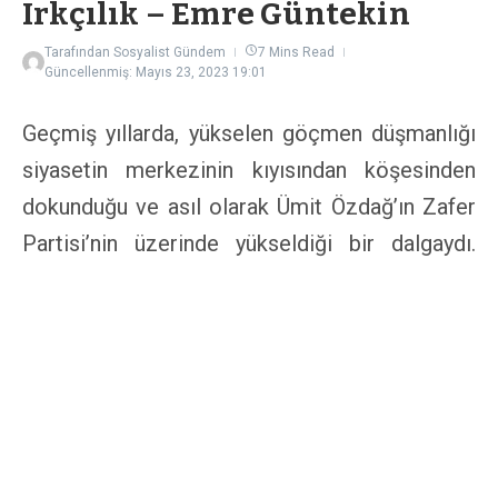
Irkçılık – Emre Güntekin
Tarafından
Sosyalist Gündem
7 Mins Read
Güncellenmiş: Mayıs 23, 2023
19:01
Geçmiş yıllarda, yükselen göçmen düşmanlığı
siyasetin merkezinin kıyısından köşesinden
dokunduğu ve asıl olarak Ümit Özdağ’ın Zafer
Partisi’nin üzerinde yükseldiği bir dalgaydı.
CHP’de ise zaman zaman “Hudut namustur”
gibi sloganlar etrafında örülen cılız
kampanyalar veya Bolu Belediye Başkanı Tanju
Özcan’ın göçmen düşmanı çıkışları gündeme
geliyordu, ancak sistemli bir göçmen karşıtlığı
rüzgarı siyasetin merkezindeki elitlerin