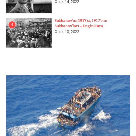
Ocak 14, 2022
Sukhanov’un 1917’si, 1917’nin
4
Sukhanov’ları – Engin Kara
Ocak 10, 2022