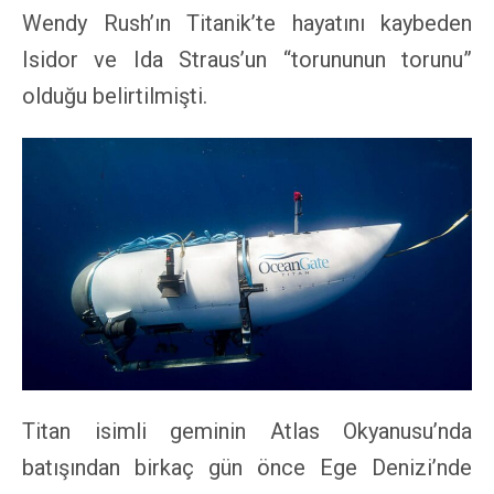
Wendy Rush’ın Titanik’te hayatını kaybeden
Isidor ve Ida Straus’un “torununun torunu”
olduğu belirtilmişti.
Titan isimli geminin Atlas Okyanusu’nda
batışından birkaç gün önce Ege Denizi’nde