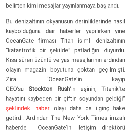
belirten kimi mesajlar yayınlanmaya başlandı.
Bu denizaltının okyanusun derinliklerinde nasıl
kaybolduğuna dair haberler yapılırken yine
OceanGate firması Titan isimli denizaltının
“katastrofik bir şekilde” patladığını duyurdu.
Kısa süren üzüntü ve yas mesajlarının ardından
olayın magazin boyutuna çoktan geçilmişti.
Zira “OceanGate’in kayıp
CEO’su
Stockton
Rush
‘ın eşinin, Titanik’te
hayatını kaybeden bir çiftin soyundan geldiği”
şeklindeki haber
olayı daha da ilginç hake
getirdi. Ardından The New York Times imzalı
haberde OceanGate’in iletişim direktörü