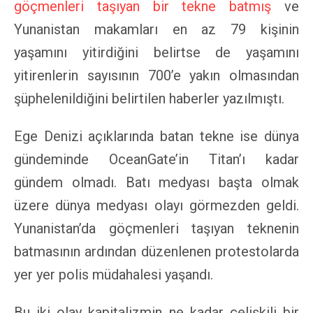
göçmenleri taşıyan bir tekne batmış
ve
Yunanistan makamları en az 79 kişinin
yaşamını yitirdiğini belirtse de yaşamını
yitirenlerin sayısının 700’e yakın olmasından
şüphelenildiğini belirtilen haberler yazılmıştı.
Ege Denizi açıklarında batan tekne ise dünya
gündeminde OceanGate’in Titan’ı kadar
gündem olmadı. Batı medyası başta olmak
üzere dünya medyası olayı görmezden geldi.
Yunanistan’da göçmenleri taşıyan teknenin
batmasının ardından düzenlenen protestolarda
yer yer polis müdahalesi yaşandı.
Bu iki olay kapitalizmin ne kadar çelişkili bir