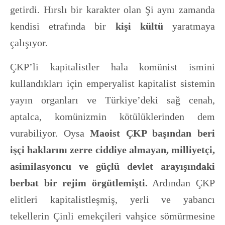
getirdi. Hırslı bir karakter olan Şi aynı zamanda
kendisi etrafında bir
kişi kültü
yaratmaya
çalışıyor.
ÇKP’li kapitalistler hala komünist ismini
kullandıkları için emperyalist kapitalist sistemin
yayın organları ve Türkiye’deki sağ cenah,
aptalca, komünizmin kötülüklerinden dem
vurabiliyor. Oysa
Maoist ÇKP başından beri
işçi haklarını zerre ciddiye almayan, milliyetçi,
asimilasyoncu ve güçlü devlet arayışındaki
berbat bir rejim örgütlemişti.
Ardından ÇKP
elitleri kapitalistleşmiş, yerli ve yabancı
tekellerin Çinli emekçileri vahşice sömürmesine