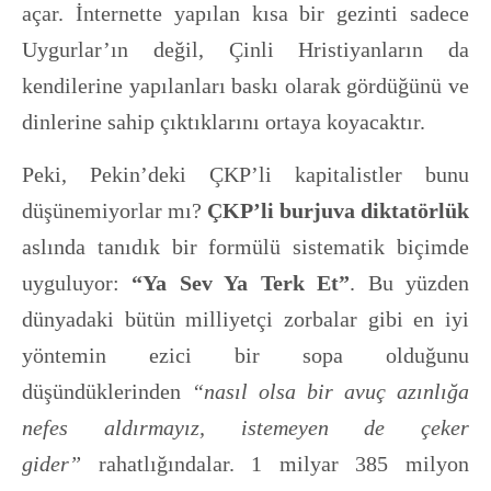
açar. İnternette yapılan kısa bir gezinti sadece
Uygurlar’ın değil, Çinli Hristiyanların da
kendilerine yapılanları baskı olarak gördüğünü ve
dinlerine sahip çıktıklarını ortaya koyacaktır.
Peki, Pekin’deki ÇKP’li kapitalistler bunu
düşünemiyorlar mı?
ÇKP’li burjuva diktatörlük
aslında tanıdık bir formülü sistematik biçimde
uyguluyor:
“Ya Sev Ya Terk Et”
. Bu yüzden
dünyadaki bütün milliyetçi zorbalar gibi en iyi
yöntemin ezici bir sopa olduğunu
düşündüklerinden
“nasıl olsa bir avuç azınlığa
nefes aldırmayız, istemeyen de çeker
gider”
rahatlığındalar. 1 milyar 385 milyon