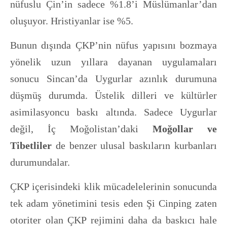
nüfuslu Çin’in sadece %1.8’i Müslümanlar’dan
oluşuyor. Hristiyanlar ise %5.
Bunun dışında ÇKP’nin nüfus yapısını bozmaya
yönelik uzun yıllara dayanan uygulamaları
sonucu Sincan’da Uygurlar azınlık durumuna
düşmüş durumda. Üstelik dilleri ve kültürler
asimilasyoncu baskı altında. Sadece Uygurlar
değil, İç Moğolistan’daki
Moğollar ve
Tibetliler
de benzer ulusal baskıların kurbanları
durumundalar.
ÇKP içerisindeki klik mücadelelerinin sonucunda
tek adam yönetimini tesis eden Şi Cinping zaten
otoriter olan ÇKP rejimini daha da baskıcı hale