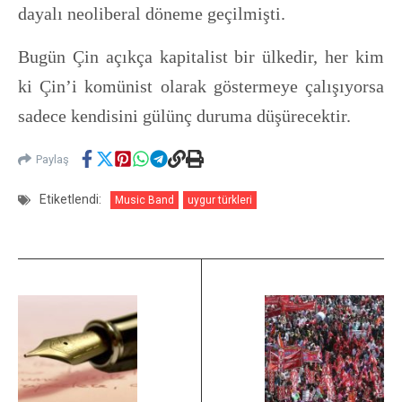
dayalı neoliberal döneme geçilmişti.
Bugün Çin açıkça kapitalist bir ülkedir, her kim
ki Çin’i komünist olarak göstermeye çalışıyorsa
sadece kendisini gülünç duruma düşürecektir.
Paylaş
Etiketlendi:
Music Band
uygur türkleri