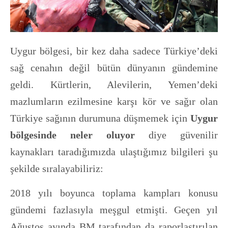
Uygur bölgesi, bir kez daha sadece Türkiye’deki
sağ cenahın değil bütün dünyanın gündemine
geldi. Kürtlerin, Alevilerin, Yemen’deki
mazlumların ezilmesine karşı kör ve sağır olan
Türkiye sağının durumuna düşmemek için
Uygur
bölgesinde neler oluyor
diye güvenilir
kaynakları taradığımızda ulaştığımız bilgileri şu
şekilde sıralayabiliriz:
2018 yılı boyunca toplama kampları konusu
gündemi fazlasıyla meşgul etmişti. Geçen yıl
Ağustos ayında BM tarafından da raporlaştırılan