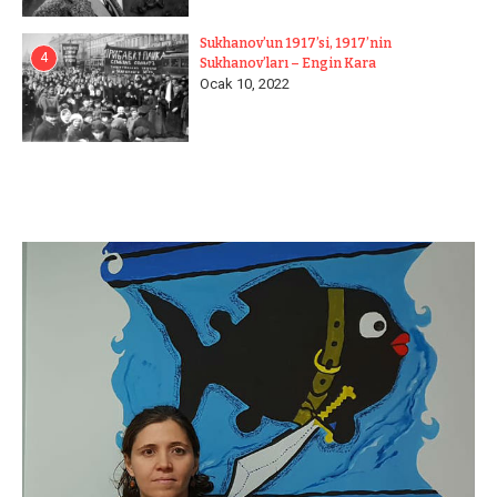
Sukhanov’un 1917’si, 1917’nin
4
Sukhanov’ları – Engin Kara
Ocak 10, 2022