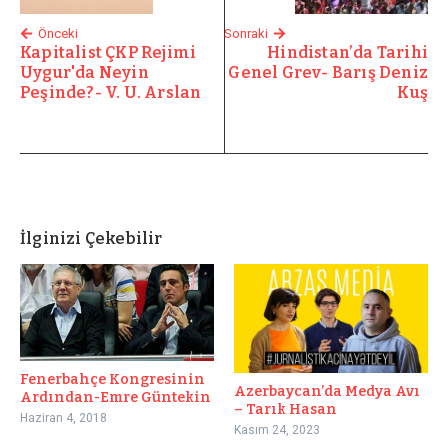
Önceki
Sonraki
Kapitalist ÇKP Rejimi
Hindistan’da Tarihi
Uygur'da Neyin
Genel Grev- Barış Deniz
Peşinde?- V. U. Arslan
Kuş
İlginizi Çekebilir
Fenerbahçe Kongresinin
Azerbaycan’da Medya Avı
Ardından-Emre Güntekin
– Tarık Hasan
Haziran 4, 2018
Kasım 24, 2023