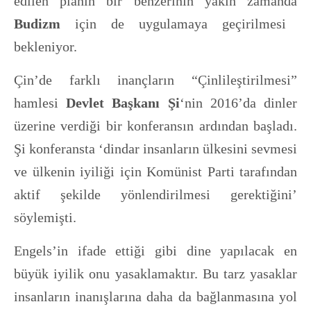
edilen planın bir benzerinin yakın zamanda
Budizm
için de uygulamaya geçirilmesi
bekleniyor.
Çin’de farklı inançların “Çinlileştirilmesi”
hamlesi
Devlet Başkanı Şi
‘nin 2016’da dinler
üzerine verdiği bir konferansın ardından başladı.
Şi konferansta ‘dindar insanların ülkesini sevmesi
ve ülkenin iyiliği için Komünist Parti tarafından
aktif şekilde yönlendirilmesi gerektiğini’
söylemişti.
Engels’in ifade ettiği gibi dine yapılacak en
büyük iyilik onu yasaklamaktır. Bu tarz yasaklar
insanların inanışlarına daha da bağlanmasına yol