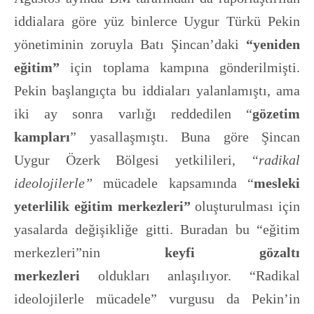
iddialara göre yüz binlerce Uygur Türkü Pekin
yönetiminin zoruyla Batı Şincan’daki
“yeniden
eğitim”
için toplama kampına gönderilmişti.
Pekin başlangıçta bu iddiaları yalanlamıştı, ama
iki ay sonra varlığı reddedilen “
gözetim
kampları
” yasallaşmıştı. Buna göre Şincan
Uygur Özerk Bölgesi yetkilileri,
“radikal
ideolojilerle”
mücadele kapsamında “
mesleki
yeterlilik eğitim merkezleri”
oluşturulması için
yasalarda değişikliğe gitti. Buradan bu “eğitim
merkezleri”nin
keyfi gözaltı
merkezleri
oldukları anlaşılıyor. “Radikal
ideolojilerle mücadele” vurgusu da Pekin’in