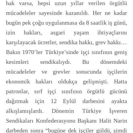
hak varsa, hepsi uzun yıllar verilen örgütlü
mücadeleler sayesinde kazanıldı. Her ne kadar
bugün pek çoğu uygulanmasa da 8 saatlik iş günü,
izin hakları, asgari yaşam ihtiyaçlarını
karşılayacak ücretler, sendika hakkı, grev hakkı…
Bakın 1970’ler Türkiye’sinde işçi sınıfının geniş
kesimleri sendikalıydı. Bu dönemdeki
mücadeleler ve grevler sonucunda işçilerin
ekonomik hakları oldukça gelişmişti. Hatta
patronlar, sırf işçi sınıfının örgütlü gücünü
dağıtmak için 12 Eylül darbesini ayakta
alkışlamışlardı. Dönemin Türkiye İşveren
Sendikaları Konfederasyonu Başkanı Halit Narin
darbeden sonra “bugüne dek işçiler güldü, şimdi