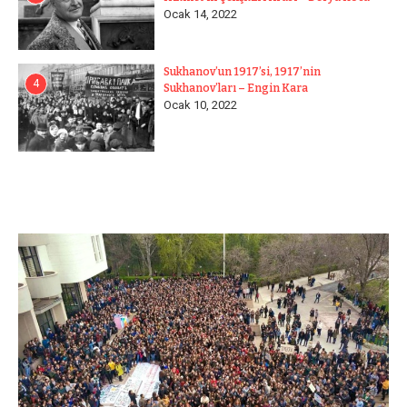
Ocak 14, 2022
Sukhanov’un 1917’si, 1917’nin
4
Sukhanov’ları – Engin Kara
Ocak 10, 2022