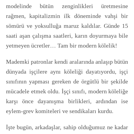
modelinde bütün zenginlikleri üretmesine
rağmen, kapitalizmin ilk döneminde vahşi bir
sömürü ve yoksulluğa maruz kaldılar. Günde 15
saati aşan çalışma saatleri, karın doyurmaya bile
yetmeyen ücretler… Tam bir modern kölelik!
Mademki patronlar kendi aralarında anlaşıp bütün
dünyada işçilere aynı köleliği dayatıyordu, işçi
sınıfının yapması gereken de örgütlü bir şekilde
mücadele etmek oldu. İşçi sınıfı, modern köleliğe
karşı önce dayanışma birlikleri, ardından ise
eylem-grev komiteleri ve sendikaları kurdu.
İşte bugün, arkadaşlar, sahip olduğumuz ne kadar