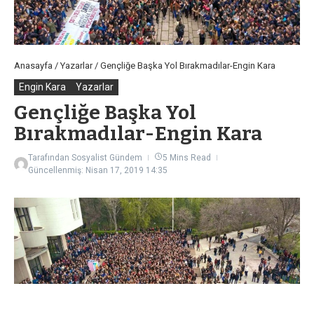
Anasayfa
/
Yazarlar
/
Gençliğe Başka Yol Bırakmadılar-Engin Kara
Engin Kara
Yazarlar
Gençliğe Başka Yol
Bırakmadılar-Engin Kara
Tarafından
Sosyalist Gündem
5 Mins Read
Güncellenmiş: Nisan 17, 2019
14:35