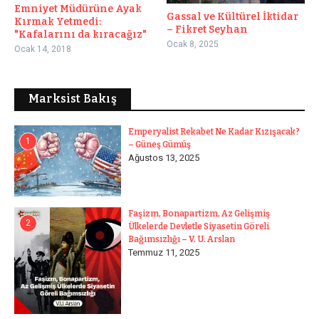
Emniyet Müdürüne Ayak
Gassal ve Kültürel İktidar
Kırmak Yetmedi:
– Fikret Seyhan
"Kafalarını da kıracağız"
Ocak 8, 2025
Ocak 14, 2018
Marksist Bakış
Emperyalist Rekabet Ne Kadar Kızışacak?
1
– Güneş Gümüş
Ağustos 13, 2025
Faşizm, Bonapartizm, Az Gelişmiş
2
Ülkelerde Devletle Siyasetin Göreli
Bağımsızlığı – V. U. Arslan
Temmuz 11, 2025