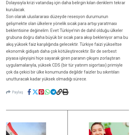
Dolayısıyla krizi vatandaş için daha belirgin kılan denklem tekrar
kurulacak.
Son olarak uluslararası düzeyde resesyon durumunun
gelişmekte olan ülkelere yönelik sıcak para artışı yaratması
beklentisine değinelim. Evet Türkiye’nin de dahil olduğu ülkeler
grubuna doğru daha büyük bir sıcak para akışı bekleniyor ama bu
akış yüksek faiz karşılığında gelecektir. Türkiye faizi yükseltse
ekonomik gidişatı daha çok kötüleştirecektir. Bir de serbest
piyasa işleyişini hiçe sayarak giren paranın çıkışını zorlaştıran
uygulamalarıyla, yüksek CDS (bir tür yatırım sigortası) primiyle
çok da çekici bir ülke konumunda değildir faizler bu sıkıntıları
unutturacak kadar yüksek olmadığı sürece.
Paylaş