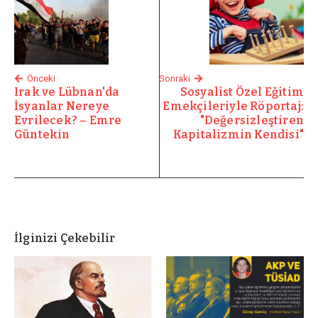
Önceki
Sonraki
Irak ve Lübnan'da
Sosyalist Özel Eğitim
İsyanlar Nereye
Emekçileriyle Röportaj:
Evrilecek? – Emre
"Değersizleştiren
Güntekin
Kapitalizmin Kendisi"
İlginizi Çekebilir