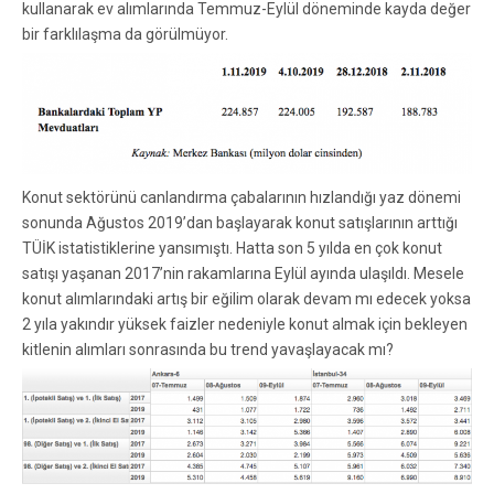
kullanarak ev alımlarında Temmuz-Eylül döneminde kayda değer
bir farklılaşma da görülmüyor.
Konut sektörünü canlandırma çabalarının hızlandığı yaz dönemi
sonunda Ağustos 2019’dan başlayarak konut satışlarının arttığı
TÜİK istatistiklerine yansımıştı. Hatta son 5 yılda en çok konut
satışı yaşanan 2017’nin rakamlarına Eylül ayında ulaşıldı. Mesele
konut alımlarındaki artış bir eğilim olarak devam mı edecek yoksa
2 yıla yakındır yüksek faizler nedeniyle konut almak için bekleyen
kitlenin alımları sonrasında bu trend yavaşlayacak mı?