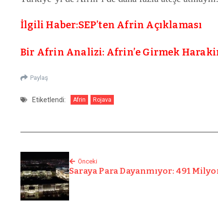
İlgili Haber:SEP’ten Afrin Açıklaması
Bir Afrin Analizi: Afrin’e Girmek Harak
Paylaş
Etiketlendi:
Afrin
Rojava
Önceki
Saraya Para Dayanmıyor: 491 Milyo