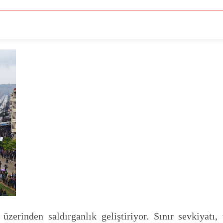
zerinden saldırganlık geliştiriyor. Sınır sevkiyatı, t