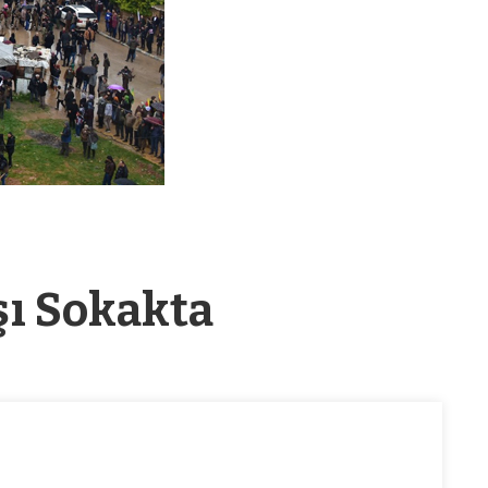
şı Sokakta