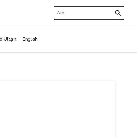
Arama:
e Ulaşın
English