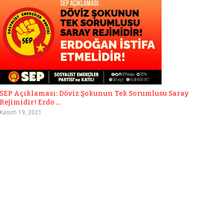
SEP Açıklaması: Döviz Şokunun Tek Sorumlusu Saray
Rejimidir! Erdo ...
Kasım 19, 2021