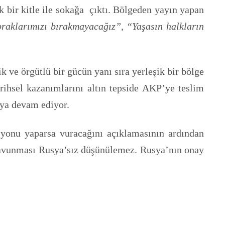
k bir kitle ile sokağa çıktı. Bölgeden yayın yapan
praklarımızı bırakmayacağız”, “Yaşasın halkların
 ve örgütlü bir gücün yanı sıra yerleşik bir bölge
rihsel kazanımlarını altın tepside AKP’ye teslim
aya devam ediyor.
syonu yaparsa vuracağını açıklamasının ardından
a savunması Rusya’sız düşünülemez. Rusya’nın onay