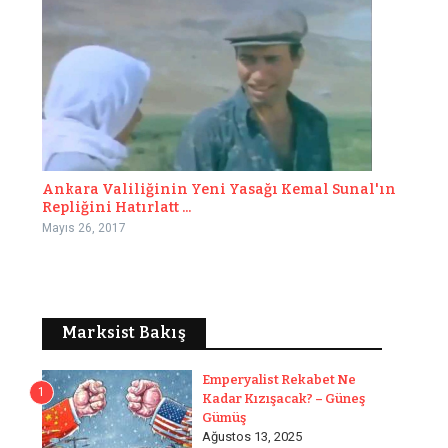
Ankara Valiliğinin Yeni Yasağı Kemal Sunal'ın
Repliğini Hatırlatt ...
Mayıs 26, 2017
Marksist Bakış
Emperyalist Rekabet Ne
1
Kadar Kızışacak? – Güneş
Gümüş
Ağustos 13, 2025