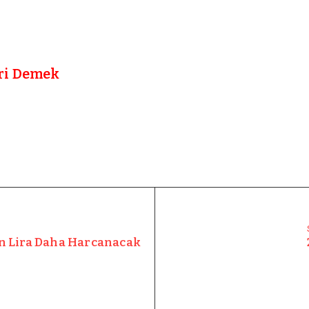
iri Demek
n Lira Daha Harcanacak