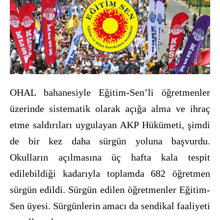
OHAL bahanesiyle Eğitim-Sen’li öğretmenler
üzerinde sistematik olarak açığa alma ve ihraç
etme saldırıları uygulayan AKP Hükümeti, şimdi
de bir kez daha sürgün yoluna başvurdu.
Okulların açılmasına üç hafta kala tespit
edilebildiği kadarıyla toplamda 682 öğretmen
sürgün edildi. Sürgün edilen öğretmenler Eğitim-
Sen üyesi. Sürgünlerin amacı da sendikal faaliyeti