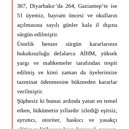
367, Diyarbakır’da 264, Gaziantep’te ise
51 üyemiz, bayram öncesi ve okulların
açılmasına sayılı günler kala il dışına
sürgün edilmiştir.
Üstelik benzer sürgün kararlarının
hukuksuzluğu defalarca AİHM, yüksek
yargı ve mahkemeler tarafından tespit
edilmiş ve kimi zaman da üyelerimize
tazminat ödenmesine hükmeden kararlar
verilmiştir.
Şüphesiz ki bunun ardında yatan en temel
etken, hükümetin yıllardır izlediği eşitsiz,
ayrımcı, otoriter, baskıcı ve yasakçı