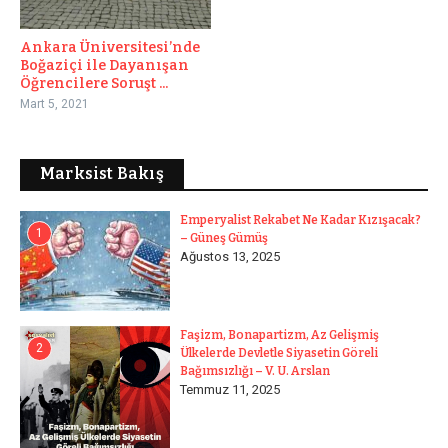
Ankara Üniversitesi’nde
Boğaziçi ile Dayanışan
Öğrencilere Soruşt ...
Mart 5, 2021
Marksist Bakış
Emperyalist Rekabet Ne Kadar Kızışacak?
1
– Güneş Gümüş
Ağustos 13, 2025
Faşizm, Bonapartizm, Az Gelişmiş
2
Ülkelerde Devletle Siyasetin Göreli
Bağımsızlığı – V. U. Arslan
Temmuz 11, 2025