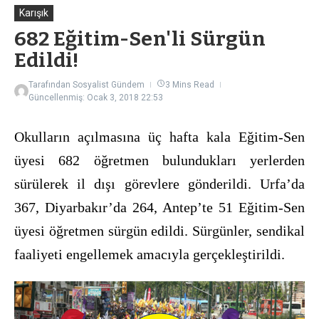
Karışık
682 Eğitim-Sen'li Sürgün
Edildi!
Tarafından
Sosyalist Gündem
3 Mins Read
Güncellenmiş: Ocak 3, 2018
22:53
Okulların açılmasına üç hafta kala Eğitim-Sen
üyesi 682 öğretmen bulundukları yerlerden
sürülerek il dışı görevlere gönderildi. Urfa’da
367, Diyarbakır’da 264, Antep’te 51 Eğitim-Sen
üyesi öğretmen sürgün edildi. Sürgünler, sendikal
faaliyeti engellemek amacıyla gerçekleştirildi.