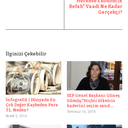
"Herkese Ekonomik
Refah" Vaadi Ne Kadar
Gerçekçi?
İlginizi Çekebilir
SEP Genel Başkanı Güneş
İnfografik | Dünyada En
Gümüş:"Hiçbir ülkenin
Çok Değer Kaybeden Para
kaderini seçim sand ...
TL: Neden?
Temmuz 10, 2018
Aralık 5, 2016