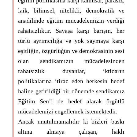
eğitim politikasına karşı kamusal, parasız,
laik, bilimsel, nitelikli, demokratik ve
anadilinde eğitim mücadelemizin verdiği
rahatsızlıktır. Savaşa karşı barışın, her
türlü ayrımcılığa ve yok saymaya karşı
eşitliğin, özgürlüğün ve demokrasinin sesi
olan sendikamızın mücadelesinden
rahatsızlık duyanlar, iktidarın
politikalarına itiraz eden herkesin hedef
haline getirildiği bir dönemde sendikamız
Eğitim Sen’i de hedef alarak örgütlü
mücadelemizi engellemek istemektedir.
Ancak unutulmamalıdır ki bizleri baskı
altına almaya çalışan, haklı